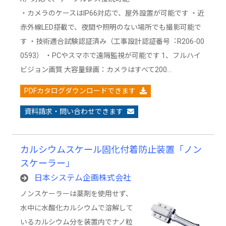
・カメラのケースはIP66対応で、屋外設置が可能です ・近
⾚外線LED搭載で、夜間や照明のない場所でも撮影可能で
す ・技術適合試験認証済み（⼯事設計認証番号︓R206-00
0593） ・PCやスマホで遠隔監視が可能です 1、フルハイ
ビジョン画質 大容量録画：カメラはすべて200…
PDFカタログダウンロードできます
資料請求・問い合わせできます
カルシウムスケール固化付着防止装置「ノン
スケーラー」
日本システム企画株式会社
ノンスケーラーは薬剤を使用せず、
水中に水酸化カルシウムで溶解して
いるカルシウム分を装置内でナノ粒