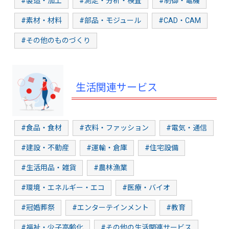
#製造・加工
#測定・分析・検査
#制御・電機
#素材・材料
#部品・モジュール
#CAD・CAM
#その他のものづくり
生活関連サービス
#食品・食材
#衣料・ファッション
#電気・通信
#建設・不動産
#運輸・倉庫
#住宅設備
#生活用品・雑貨
#農林漁業
#環境・エネルギー・エコ
#医療・バイオ
#冠婚葬祭
#エンターテインメント
#教育
#福祉・少子高齢化
#その他の生活関連サービス