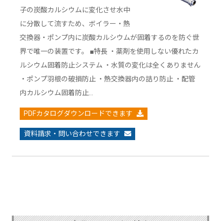
子の炭酸カルシウムに変化させ水中
に分散して流すため、ボイラー・熱
交換器・ポンプ内に炭酸カルシウムが固着するのを防ぐ世
界で唯一の装置です。 ■特長 ・薬剤を使用しない優れたカ
ルシウム固着防止システム ・水質の変化は全くありません
・ポンプ羽根の破損防止 ・熱交換器内の詰り防止 ・配管
内カルシウム固着防止…
PDFカタログダウンロードできます
資料請求・問い合わせできます