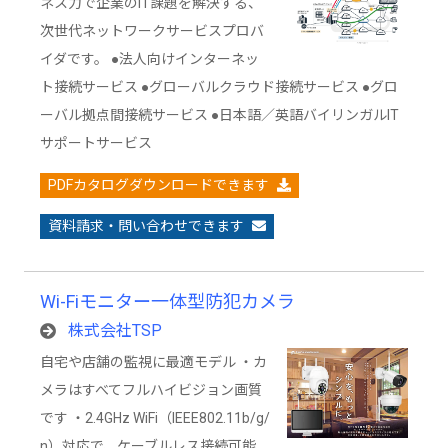
ネス力で企業のIT課題を解決する、
次世代ネットワークサービスプロバ
イダです。 ●法人向けインターネッ
ト接続サービス ●グローバルクラウド接続サービス ●グロ
ーバル拠点間接続サービス ●日本語／英語バイリンガルIT
サポートサービス
PDFカタログダウンロードできます
資料請求・問い合わせできます
Wi-Fiモニター一体型防犯カメラ
株式会社TSP
自宅や店舗の監視に最適モデル ・カ
メラはすべてフルハイビジョン画質
です ・2.4GHz WiFi（IEEE802.11b/g/
n）対応で、ケーブルレス接続可能