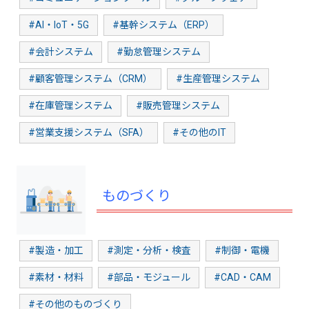
#AI・IoT・5G
#基幹システム（ERP）
#会計システム
#勤怠管理システム
#顧客管理システム（CRM）
#生産管理システム
#在庫管理システム
#販売管理システム
#営業支援システム（SFA）
#その他のIT
ものづくり
#製造・加工
#測定・分析・検査
#制御・電機
#素材・材料
#部品・モジュール
#CAD・CAM
#その他のものづくり