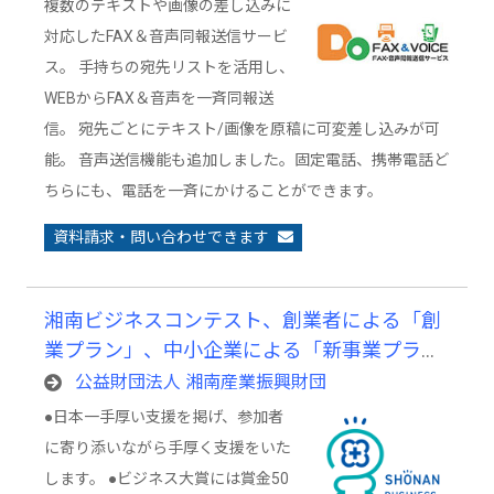
複数のテキストや画像の差し込みに
対応したFAX＆音声同報送信サービ
ス。 手持ちの宛先リストを活用し、
WEBからFAX＆音声を一斉同報送
信。 宛先ごとにテキスト/画像を原稿に可変差し込みが可
能。 音声送信機能も追加しました。固定電話、携帯電話ど
ちらにも、電話を一斉にかけることができます。
資料請求・問い合わせできます
湘南ビジネスコンテスト、創業者による「創
業プラン」、中小企業による「新事業プラ
ン」を発表するビジネスコンテスト
公益財団法人 湘南産業振興財団
●日本一手厚い支援を掲げ、参加者
に寄り添いながら手厚く支援をいた
します。 ●ビジネス大賞には賞金50