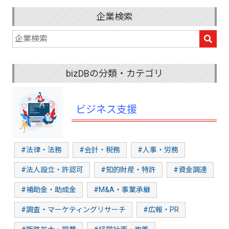
企業検索
bizDBの分類・カテゴリ
ビジネス支援
#法律・法務
#会計・税務
#人事・労務
#法人設立・許認可
#知的財産・特許
#資金調達
#補助金・助成金
#M&A・事業承継
#調査・マーケティングリサーチ
#広報・PR