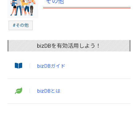
その他
#その他
bizDBを有効活用しよう！
bizDBガイド
bizDBとは