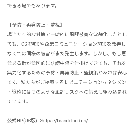
できる場でもあります。
【予防・再発防止・監視】
場当たり的な対策で一時的に風評被害を沈静化したとし
ても、CSR施策や企業コミュニケーション施策を改善し
なくては同様の被害がまた発生します。しかし、もし悪
意ある敵が意図的に誹謗中傷を仕掛けてきても、それを
無力化するための予防・再発防止・監視策があれば安心
です。私たちがご提案するレピュテーションマネジメン
ト戦略にはそのような風評リスクへの備えも組み込まれ
ています。
公式HP(US版)⇒https://brandcloud.us/