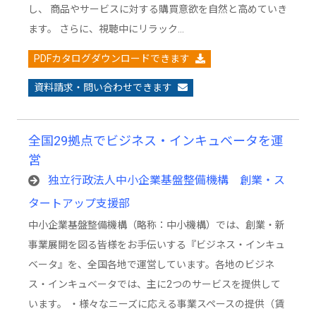
し、 商品やサービスに対する購買意欲を自然と高めていき
ます。 さらに、視聴中にリラック…
PDFカタログダウンロードできます
資料請求・問い合わせできます
全国29拠点でビジネス・インキュベータを運
営
独立行政法人中小企業基盤整備機構 創業・ス
タートアップ支援部
中小企業基盤整備機構（略称：中小機構）では、創業・新
事業展開を図る皆様をお手伝いする『ビジネス・インキュ
ベータ』を、全国各地で運営しています。各地のビジネ
ス・インキュベータでは、主に2つのサービスを提供して
います。 ・様々なニーズに応える事業スペースの提供（賃