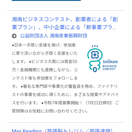
湘南ビジネスコンテスト、創業者による「創
業プラン」、中小企業による「新事業プラ
ン」を発表するビジネスコンテスト
公益財団法人 湘南産業振興財団
●日本一手厚い支援を掲げ、参加者
に寄り添いながら手厚く支援をいた
します。 ●ビジネス大賞には賞金50
万！金融機関とも連携しながら、コ
ンテスト後も参加者をフォローしま
す。 ●著名な専門家や事業化が審査員を務め、ファイナリ
ストの事業を成功に導くために、まざまな提案やアドバイ
スを行います。 ●令和7年度募集開始！（7月22日締切）ご
質問等はお気軽にお問い合わせください。
Max Reading（英語脳トレジム／英語速読）