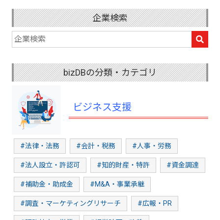
企業検索
bizDBの分類・カテゴリ
ビジネス支援
#法律・法務
#会計・税務
#人事・労務
#法人設立・許認可
#知的財産・特許
#資金調達
#補助金・助成金
#M&A・事業承継
#調査・マーケティングリサーチ
#広報・PR