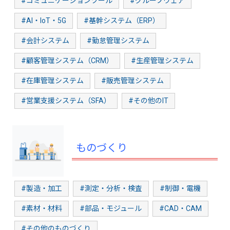
#コミュニケーションツール
#グループウェア
#AI・IoT・5G
#基幹システム（ERP）
#会計システム
#勤怠管理システム
#顧客管理システム（CRM）
#生産管理システム
#在庫管理システム
#販売管理システム
#営業支援システム（SFA）
#その他のIT
ものづくり
#製造・加工
#測定・分析・検査
#制御・電機
#素材・材料
#部品・モジュール
#CAD・CAM
#その他のものづくり