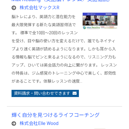
株式会社マックスR
脳トレにより、英語力と潜在能力を
最大限発揮する新たな英語習得法で
す。 標準で全10回～20回のレッスン
を受け、目や脳の使い方を変えるだけで、誰でもネイティ
ブより速く英語が読めるようになります。しかも耳から入
る情報も脳でピンと来るようになるので、リスニング力も
アップ、ひいては英会話力の向上に繋がります。 レッスン
の特長は、ジム感覚のトレーニング中心で楽しく、即効性
があることです。体験レッスンの速度…
資料請求・問い合わせできます
輝く自分を見つけるライフコーチング
株式会社Elle Wood