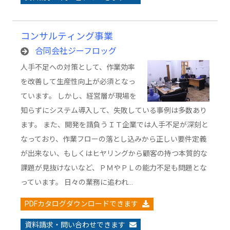
コンサルティング事業
合同会社ジーフロッグ
人手不足への対策として、作業効率
を改善して生産性向上が必須となっ
ています。 しかし、経営層が現場を
知らずにシステム導入して、失敗している事例は多数あり
ます。 また、開発を請負うＩＴ企業では人手不足が深刻と
なっており、作業フローの落とし込みから正しい要件定義
が出来ない、もしくはヒヤリングから顧客の持つ本質的な
課題が見抜けないなど、ＰＭやＰＬの能力不足も問題とな
っています。 日々の業務に追われ…
PDFカタログダウンロードできます
資料請求・問い合わせできます