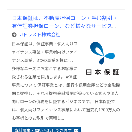
日本保証は、不動産担保ローン・手形割引・
有価証券担保ローン、など様々なサービスを
展開するトータルファイナンスカンパニーで
Jトラスト株式会社
す。
日本保証は、保証事業・個人向けフ
ァイナンス事業・事業者向けファイ
ナンス事業、3つの事業を柱にし、
多様なニーズにお応えするお客様に
愛される企業を目指します。 ■保証
事業について 保証事業とは、銀行や信用金庫などの金融機
関と提携し、それら提携金融機関が扱っている個人や法人
向けローンの債務を保証するビジネスです。 日本保証で
は、個人向けファイナンス事業において過去約1700万人の
お客様とのお取引で蓄積し…
資料請求・問い合わせできます