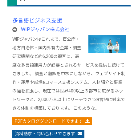
多言語ビジネス支援
WIPジャパン株式会社
WIPジャパンはこれまで、官公庁・
地方自治体・国内外有力企業・調査
研究機関など約6,200の顧客に、高
度な多言語運用力が必要とされるサービスを提供し続けて
きました。 調査と翻訳を中核にしながら、ウェブサイト制
作・運用や越境eコマース支援システム、人材紹介と事業
の幅を拡張し、現在では世界400以上の都市に広がるネッ
トワークと、2,000万人以上にリーチでき139言語に対応で
きる体制を構築しております。 このような…
PDFカタログダウンロードできます
資料請求・問い合わせできます