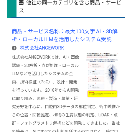
他社の同一カテゴリを含む商品・サービ
ス
商品・サービス名称：最大100文字 AI・3D解
析・ローカルLLMを活用したシステム受託開
発サービス
株式会社ANGEWORK
株式会社ANGEWORKでは、AI・画像
認識・3D解析・点群処理・ローカル
LLMなどを活用したシステムの企
画、技術検証（PoC）、設計・開発
を行っています。 2018年からAI開発
に取り組み、医療・製造・農業・研
究分野を中心に、口腔内3Dデータの部位判定、術中映像か
らの位置・回転推定、植物の生育状態の判定、LiDAR・点
群・フォトグラメトリ解析などを開発してきました。 当社
の特長は、AIにすべての判断を任せるのではなく、確定ロ