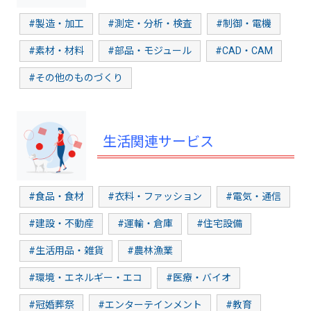
#製造・加工
#測定・分析・検査
#制御・電機
#素材・材料
#部品・モジュール
#CAD・CAM
#その他のものづくり
生活関連サービス
#食品・食材
#衣料・ファッション
#電気・通信
#建設・不動産
#運輸・倉庫
#住宅設備
#生活用品・雑貨
#農林漁業
#環境・エネルギー・エコ
#医療・バイオ
#冠婚葬祭
#エンターテインメント
#教育