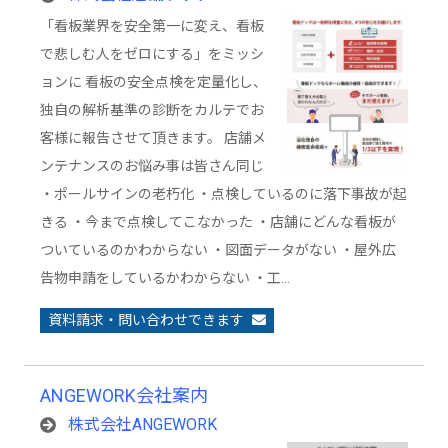
「看板業界を安全第一に変え、看板
で悲しむ人をゼロにする」をミッシ
ョンに 看板の安全点検を定量化し、
独自の解析基準の診断をカルテでお
客様に報告させて頂きます。 店舗メ
ンテナンスのお悩み事は皆さん同じ
・ポールサインの老朽化 ・点検しているのに落下事故が起
きる ・今まで点検してこなかった ・店舗にどんな看板が
ついているのかわからない ・図面データがない ・屋外広
告物申請をしているかわからない ・工…
資料請求・問い合わせできます
ANGEWORK会社案内
株式会社ANGEWORK