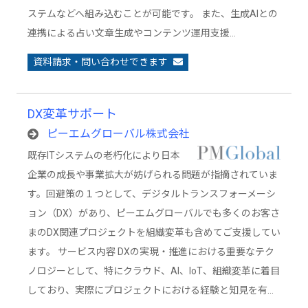
ステムなどへ組み込むことが可能です。 また、生成AIとの
連携による占い文章生成やコンテンツ運用支援…
資料請求・問い合わせできます
DX変革サポート
ピーエムグローバル株式会社
既存ITシステムの老朽化により日本
企業の成長や事業拡大が妨げられる問題が指摘されていま
す。回避策の１つとして、デジタルトランスフォーメーシ
ョン（DX）があり、ピーエムグローバルでも多くのお客さ
まのDX関連プロジェクトを組織変革も含めてご支援してい
ます。 サービス内容 DXの実現・推進における重要なテク
ノロジーとして、特にクラウド、AI、IoT、組織変革に着目
しており、実際にプロジェクトにおける経験と知見を有…