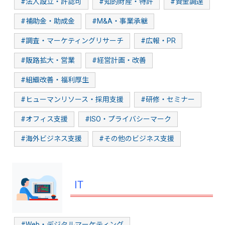
#法人設立・許認可
#知的財産・特許
#資金調達
#補助金・助成金
#M&A・事業承継
#調査・マーケティングリサーチ
#広報・PR
#販路拡大・営業
#経営計画・改善
#組織改善・福利厚生
#ヒューマンリソース・採用支援
#研修・セミナー
#オフィス支援
#ISO・プライバシーマーク
#海外ビジネス支援
#その他のビジネス支援
IT
#Web・デジタルマーケティング