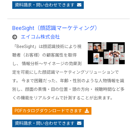
資料請求・問い合わせできます
BeeSight（顔認識マーケティング）
エイコム株式会社
「BeeSight」は顔認識技術により視
聴者（お客様）の顧客属性を取得
し、 情報分析～サイネージの効果測
定を可能にした顔認識マーケティングソリューションで
す。 今まで困難だった、年齢・性別のような人物情報を識
別し、顔面の表情・目の位置・頭の方向・ 視聴時間など多
くの機能をリアルタイムで計測することが出来ます。
PDFカタログダウンロードできます
資料請求・問い合わせできます