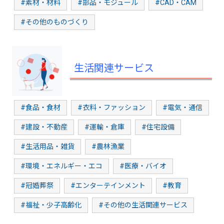
#素材・材料
#部品・モジュール
#CAD・CAM
#その他のものづくり
生活関連サービス
#食品・食材
#衣料・ファッション
#電気・通信
#建設・不動産
#運輸・倉庫
#住宅設備
#生活用品・雑貨
#農林漁業
#環境・エネルギー・エコ
#医療・バイオ
#冠婚葬祭
#エンターテインメント
#教育
#福祉・少子高齢化
#その他の生活関連サービス