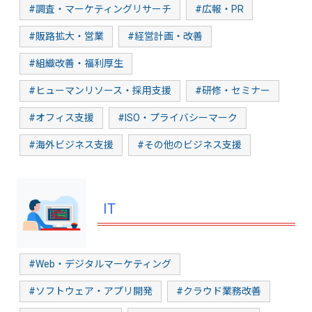
#調査・マーケティングリサーチ
#広報・PR
#販路拡大・営業
#経営計画・改善
#組織改善・福利厚生
#ヒューマンリソース・採用支援
#研修・セミナー
#オフィス支援
#ISO・プライバシーマーク
#海外ビジネス支援
#その他のビジネス支援
IT
#Web・デジタルマーケティング
#ソフトウェア・アプリ開発
#クラウド業務改善