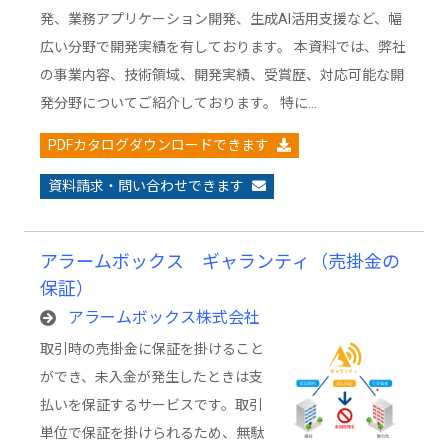
発、業務アプリケーション開発、生成AI活用支援など、幅
広い分野で開発実績を有しております。 本資料では、弊社
の事業内容、技術領域、開発実績、受賞歴、対応可能な開
発分野についてご紹介しております。 特に…
PDFカタログダウンロードできます
資料請求・問い合わせできます
アラームボックス ギャランティ（売掛金の
保証）
アラームボックス株式会社
取引時の売掛金に保証を掛けること
ができ、未入金が発生したときは支
払いを保証するサービスです。取引
単位で保証を掛けられるため、無駄