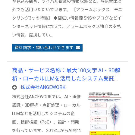
や見込み顧客、ライバル企業の情報収集など、与信管理以
外でも活用いただいています。 【アラームボックス モニ
タリング3つの特徴】 ◆幅広い情報源 SNSやブログなどイ
ンターネット情報に加えて、アラームボックス独自の支払
い情報、提携してい…
資料請求・問い合わせできます
商品・サービス名称：最大100文字 AI・3D解
析・ローカルLLMを活用したシステム受託開
発サービス
株式会社ANGEWORK
株式会社ANGEWORKでは、AI・画像
認識・3D解析・点群処理・ローカル
LLMなどを活用したシステムの企
画、技術検証（PoC）、設計・開発
を行っています。 2018年からAI開発