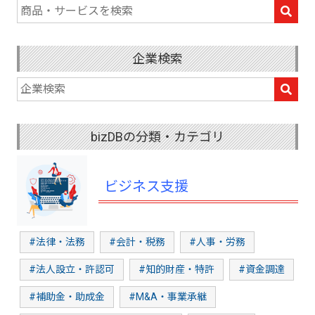
企業検索
bizDBの分類・カテゴリ
ビジネス支援
#法律・法務
#会計・税務
#人事・労務
#法人設立・許認可
#知的財産・特許
#資金調達
#補助金・助成金
#M&A・事業承継