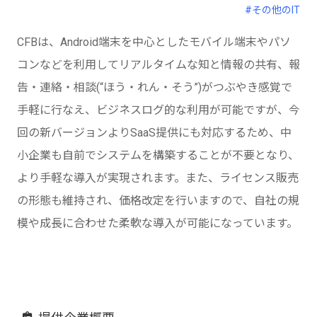
#その他のIT
CFBは、Android端末を中心としたモバイル端末やパソ
コンなどを利用してリアルタイムな知と情報の共有、報
告・連絡・相談(“ほう・れん・そう”)がつぶやき感覚で
手軽に行なえ、ビジネスログ的な利用が可能ですが、今
回の新バージョンよりSaaS提供にも対応するため、中
小企業も自前でシステムを構築することが不要となり、
より手軽な導入が実現されます。また、ライセンス販売
の形態も維持され、価格改定を行いますので、自社の規
模や成長に合わせた柔軟な導入が可能になっています。