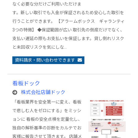
なく必要な分だけご利用いただけま
す。新しい取引でも入金が保証されるため安心した取引を
行うことができます。 【アラームボックス ギャランティ
3つの特徴】 ◆保証範囲が広い 取引先の倒産だけでなく、
支払い遅延の際もお支払いを保証します。貸し倒れリスク
と未回収リスクを気にしな…
資料請求・問い合わせできます
看板ドック
株式会社店舗ドック
「看板業界を安全第一に変え、看板
で悲しむ人をゼロにする」をミッシ
ョンに 看板の安全点検を定量化し、
独自の解析基準の診断をカルテでお
客様に報告させて頂きます。 店舗メ