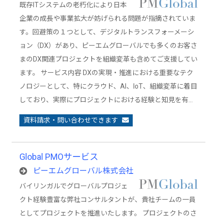
既存ITシステムの老朽化により日本
企業の成長や事業拡大が妨げられる問題が指摘されていま
す。回避策の１つとして、デジタルトランスフォーメーシ
ョン（DX）があり、ピーエムグローバルでも多くのお客さ
まのDX関連プロジェクトを組織変革も含めてご支援してい
ます。 サービス内容 DXの実現・推進における重要なテク
ノロジーとして、特にクラウド、AI、IoT、組織変革に着目
しており、実際にプロジェクトにおける経験と知見を有…
資料請求・問い合わせできます
Global PMOサービス
ピーエムグローバル株式会社
バイリンガルでグローバルプロジェ
クト経験豊富な弊社コンサルタントが、貴社チームの一員
としてプロジェクトを推進いたします。 プロジェクトのさ