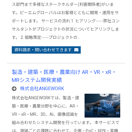
ス部門まで多様なステークホルダー(利害関係者)がいま
す。ピーエムグローバルはお客様とともに開発・運用をサ
ポートします。 サービスの流れ 1. ヒアリング-----弊社コン
サルタントがプロジェクトの状況についてヒアリングしま
す。 2. 戦略策定-----プロジェクトの…
資料請求・問い合わせできます
製造・建築・医療・農業向け AR・VR・xR・
MRシステム開発実績
株式会社ANGEWORK
株式会社ANGEWORKでは、製造・建
築・医療・農業分野を中心に、AR・
VR・xR・MR、3D、AI、画像認識を
組み合わせたシステム開発を行っています。 本サービスで
は、現場ごとの課題に合わせて、企画・PoC・試作・実機