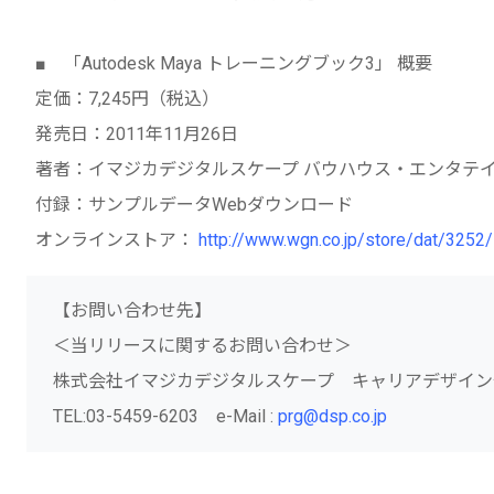
■ 「Autodesk Maya トレーニングブック3」 概要
定価：7,245円（税込）
発売日：2011年11月26日
著者：イマジカデジタルスケープ バウハウス・エンタテ
付録：サンプルデータWebダウンロード
オンラインストア：
http://www.wgn.co.jp/store/dat/3252/
【お問い合わせ先】
＜当リリースに関するお問い合わせ＞
株式会社イマジカデジタルスケープ キャリアデザイン
TEL:03-5459-6203 e-Mail :
prg@dsp.co.jp