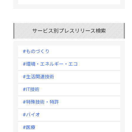
サービス別プレスリリース検索
#ものづくり
#環境・エネルギー・エコ
#生活関連技術
#IT技術
#特殊技術・特許
#バイオ
#医療