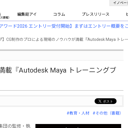
イノベー
B
編集局アイ
コラム
プレスリリース
アワード2026 エントリー受付開始】まずはエントリー概要を
CG制作のプロによる現場のノウハウが満載『Autodesk Maya トレ
Autodesk Maya トレーニングブ
#教育・人材
#その他（書籍）
ロ集団の監修・執