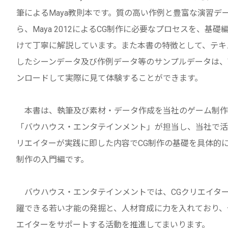
筆によるMaya教則本です。質の高い作例と豊富な演習デ
ら、Maya 2012によるCG制作に必要なプロセスを、基
けて丁寧に解説しています。また本書の特徴として、テキ
したシーンデータ及び作例データ等のサンプルデータは、
ンロードして実際に見て体験することができます。
本書は、執筆及び素材・データ作成を当社のゲーム制作
「バウハウス・エンタテインメント」が担当し、当社で活
リエイターが実践に即した内容でCG制作の基礎を具体的に
制作の入門編です。
バウハウス・エンタテインメントでは、CGクリエイタ
躍できる若い才能の発掘と、人材育成に力を入れており、
エイターをサポートする活動を推進してまいります。