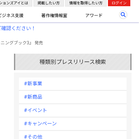
ションズアイとは
掲載したい方
情報を取得したい方
ログイン
ビジネス支援
著作権情報室
アワード
ご確認ください！
ーニングブック3』 発売
種類別プレスリリース検索
#新事業
#新商品
#イベント
#キャンペーン
#その他