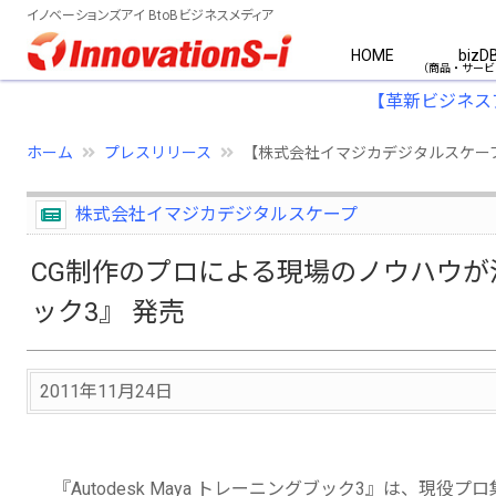
イノベーションズアイ BtoBビジネスメディア
HOME
bizD
【革新ビジネス
ホーム
プレスリリース
【株式会社イマジカデジタルスケープ】
株式会社イマジカデジタルスケープ
CG制作のプロによる現場のノウハウが満載『
ック3』 発売
2011年11月24日
『Autodesk Maya トレーニングブック3』は、現役プ