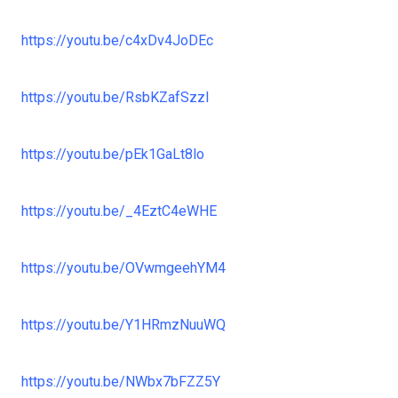
https://youtu.be/c4xDv4JoDEc
https://youtu.be/RsbKZafSzzI
https://youtu.be/pEk1GaLt8lo
https://youtu.be/_4EztC4eWHE
https://youtu.be/OVwmgeehYM4
https://youtu.be/Y1HRmzNuuWQ
https://youtu.be/NWbx7bFZZ5Y