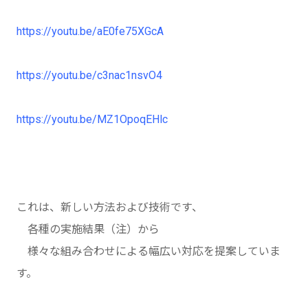
https://youtu.be/aE0fe75XGcA
https://youtu.be/c3nac1nsvO4
https://youtu.be/MZ1OpoqEHlc
これは、新しい方法および技術です、
各種の実施結果（注）から
様々な組み合わせによる幅広い対応を提案していま
す。