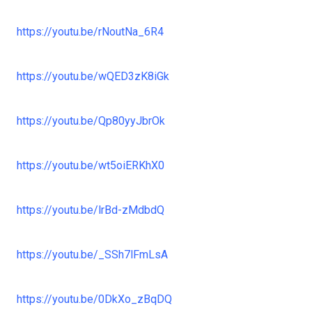
https://youtu.be/rNoutNa_6R4
https://youtu.be/wQED3zK8iGk
https://youtu.be/Qp80yyJbrOk
https://youtu.be/wt5oiERKhX0
https://youtu.be/lrBd-zMdbdQ
https://youtu.be/_SSh7lFmLsA
https://youtu.be/0DkXo_zBqDQ