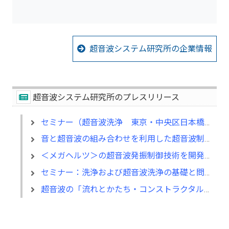
超音波システム研究所の企業情報
超音波システム研究所のプレスリリース
セミナー（超音波洗浄 東京・中央区日本橋：2019.1.22）
音と超音波の組み合わせを利用した超音波制御技術を開発 Ｎｏ．６
＜メガヘルツ＞の超音波発振制御技術を開発 Ｎｏ．８
セミナー：洗浄および超音波洗浄の基礎と問題解決テクニック デモ付
超音波の「流れとかたち・コンストラクタル法則」Ｎｏ．９