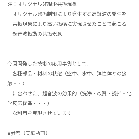
注：オリジナル非線形共振現象
オリジナル発振制御により発生する高調波の発生を
共振現象により高い振幅に実現させたことで起こる
超音波振動の共振現象
今回開発した技術の応用事例として、
各種部品・材料の状態（空中、水中、弾性体との接
触・・）
に合わせた、超音波の効果的（洗浄・改質・攪拌・化
学反応促進・・・）
な利用を実現させています。
■参考（実験動画）