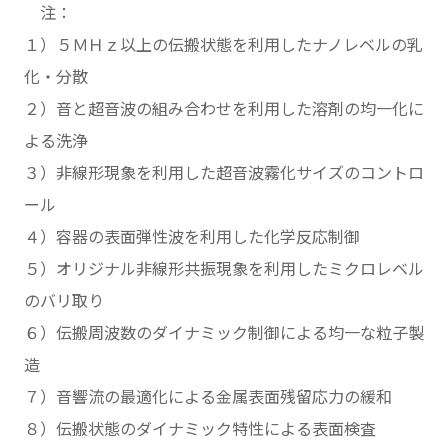
注：
１）５ＭＨｚ以上の伝搬状態を利用したナノレベルの乳
化・分散
２）音と超音波の組み合わせを利用した溶剤の均一化に
よる洗浄
３）非線形現象を利用した超音波霧化サイズのコントロ
ール
４）容器の表面弾性波を利用した化学反応制御
５）オリジナル非線形共振現象を利用したミクロレベル
のバリ取り
６）伝搬周波数のダイナミック制御による均一な粒子製
造
７）音響流の最適化による金属表面残留応力の緩和
８）伝搬状態のダイナミック特性による表面検査