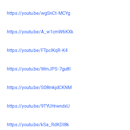
https://youtu.be/wgSnCt-MCYg
https://youtu.be/A_w1cmW6KXk
https://youtu.be/FTpclKqR-K4
https://youtu.be/WmJPS-7gu8I
https://youtu.be/S08mkjdCKNM
https://youtu.be/9TYUHrwndxU
https://youtu.be/kSa_RdKDI8k