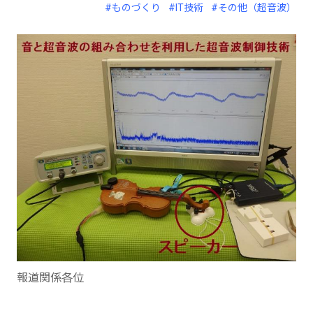
#ものづくり
#IT技術
#その他（超音波）
報道関係各位