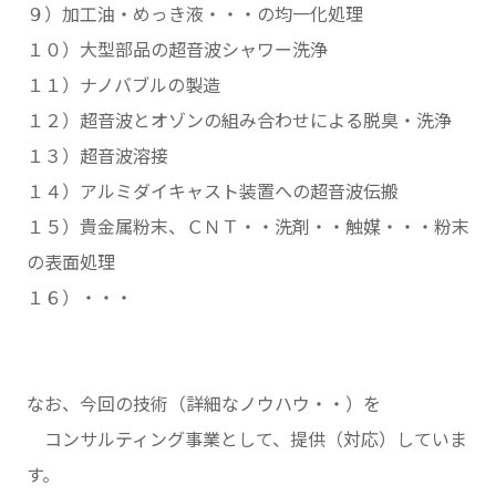
９）加工油・めっき液・・・の均一化処理
１０）大型部品の超音波シャワー洗浄
１１）ナノバブルの製造
１２）超音波とオゾンの組み合わせによる脱臭・洗浄
１３）超音波溶接
１４）アルミダイキャスト装置への超音波伝搬
１５）貴金属粉末、ＣＮＴ・・洗剤・・触媒・・・粉末
の表面処理
１６）・・・
なお、今回の技術（詳細なノウハウ・・）を
コンサルティング事業として、提供（対応）していま
す。