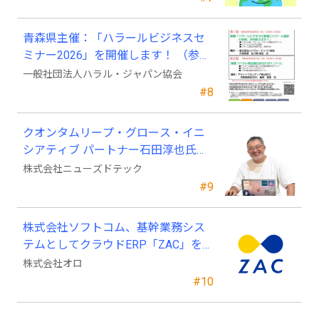
青森県主催：「ハラールビジネスセ
ミナー2026」を開催します！ （参加
費無料）
一般社団法人ハラル・ジャパン協会
#8
クオンタムリープ・グロース・イニ
シアティブ パートナー石田淳也氏が
ニューズドテックの戦略顧問に就任
株式会社ニューズドテック
#9
株式会社ソフトコム、基幹業務シス
テムとしてクラウドERP「ZAC」を採
用
株式会社オロ
#10