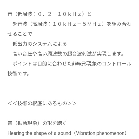
音（低周波：０．２－１０ｋＨｚ）と
超音波（高周波：１０ｋＨｚ－５ＭＨｚ）を組み合わ
せることで
低出力のシステムによる
高い音圧や高い周波数の超音波刺激が実現します。
ポイントは目的に合わせた非線形現象のコントロール
技術です。
＜＜技術の根底にあるもの＞＞
音（振動現象）の形を聴く
Hearing the shape of a sound（Vibration phenomenon）