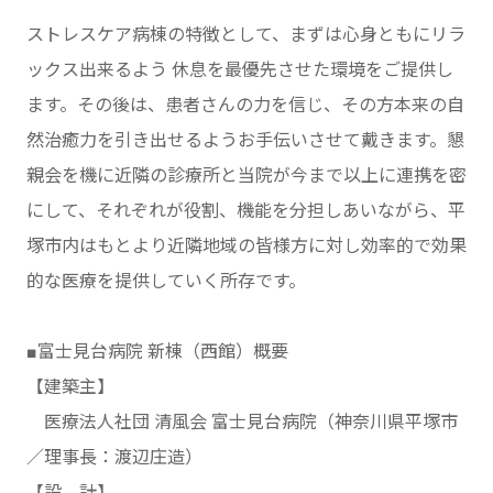
ストレスケア病棟の特徴として、まずは心身ともにリラ
ックス出来るよう 休息を最優先させた環境をご提供し
ます。その後は、患者さんの力を信じ、その方本来の自
然治癒力を引き出せるようお手伝いさせて戴きます。懇
親会を機に近隣の診療所と当院が今まで以上に連携を密
にして、それぞれが役割、機能を分担しあいながら、平
塚市内はもとより近隣地域の皆様方に対し効率的で効果
的な医療を提供していく所存です。
■富士見台病院 新棟（西館）概要
【建築主】
医療法人社団 清風会 富士見台病院（神奈川県平塚市
／理事長：渡辺庄造）
【設 計】