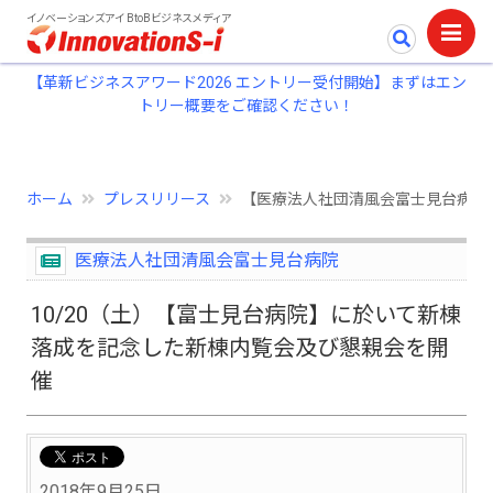
イノベーションズアイ BtoBビジネスメディア
【革新ビジネスアワード2026 エントリー受付開始】まずはエン
トリー概要をご確認ください！
ホーム
プレスリリース
【医療法人社団清風会富士見台病院】
医療法人社団清風会富士見台病院
10/20（土）【富士見台病院】に於いて新棟
落成を記念した新棟内覧会及び懇親会を開
催
2018年9月25日