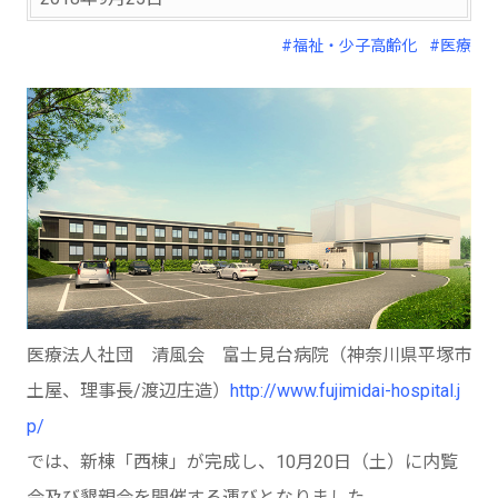
#福祉・少子高齢化
#医療
医療法人社団 清風会 富士見台病院（神奈川県平塚市
土屋、理事長/渡辺庄造）
http://www.fujimidai-hospital.j
p/
では、新棟「西棟」が完成し、10月20日（土）に内覧
会及び懇親会を開催する運びとなりました。