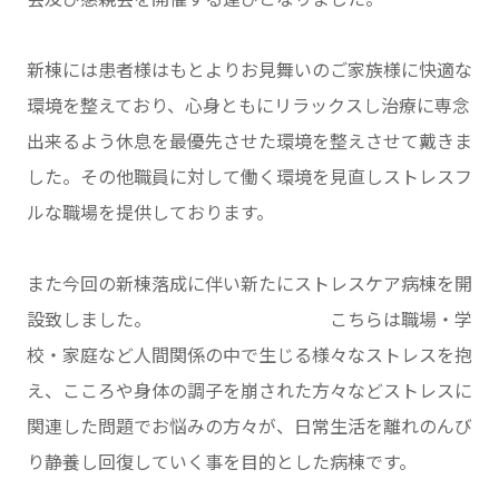
新棟には患者様はもとよりお見舞いのご家族様に快適な
環境を整えており、心身ともにリラックスし治療に専念
出来るよう休息を最優先させた環境を整えさせて戴きま
した。その他職員に対して働く環境を見直しストレスフ
ルな職場を提供しております。
また今回の新棟落成に伴い新たにストレスケア病棟を開
設致しました。 こちらは職場・学
校・家庭など人間関係の中で生じる様々なストレスを抱
え、こころや身体の調子を崩された方々などストレスに
関連した問題でお悩みの方々が、日常生活を離れのんび
り静養し回復していく事を目的とした病棟です。