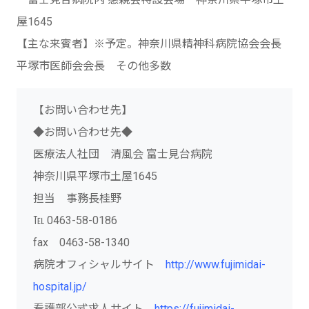
屋1645
【主な来賓者】※予定。神奈川県精神科病院協会会長
平塚市医師会会長 その他多数
【お問い合わせ先】
◆お問い合わせ先◆
医療法人社団 清風会 富士見台病院
神奈川県平塚市土屋1645
担当 事務長桂野
℡ 0463-58-0186
fax 0463-58-1340
病院オフィシャルサイト
http://www.fujimidai-
hospital.jp/
看護部公式求人サイト
https://fujimidai-