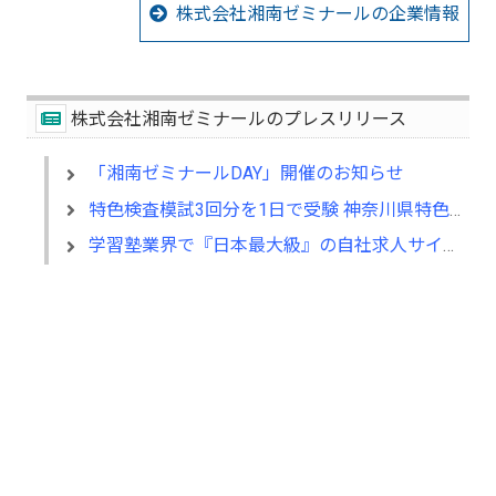
株式会社湘南ゼミナールの企業情報
株式会社湘南ゼミナールのプレスリリース
「湘南ゼミナールDAY」開催のお知らせ
特色検査模試3回分を1日で受験 神奈川県特色検査模試 夏休み特別開催
学習塾業界で『日本最大級』の自社求人サイト 湘南ゼミナール 7月23日（火）にオープン