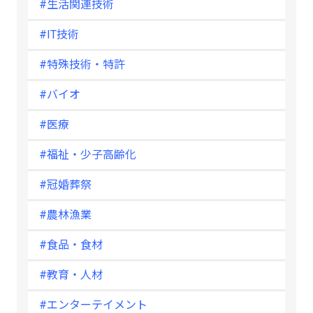
#生活関連技術
#IT技術
#特殊技術・特許
#バイオ
#医療
#福祉・少子高齢化
#冠婚葬祭
#農林漁業
#食品・食材
#教育・人材
#エンターテイメント