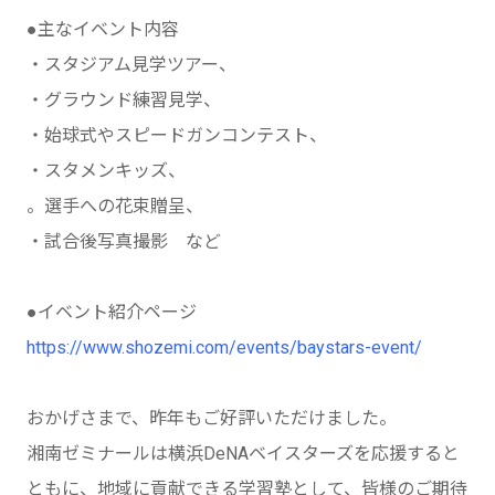
●主なイベント内容
・スタジアム見学ツアー、
・グラウンド練習見学、
・始球式やスピードガンコンテスト、
・スタメンキッズ、
。選手への花束贈呈、
・試合後写真撮影 など
●イベント紹介ページ
https://www.shozemi.com/events/baystars-event/
おかげさまで、昨年もご好評いただけました。
湘南ゼミナールは横浜DeNAベイスターズを応援すると
ともに、地域に貢献できる学習塾として、皆様のご期待