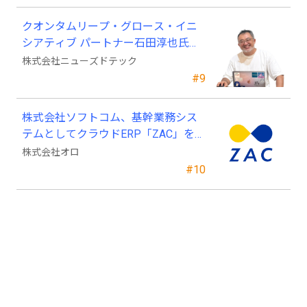
クオンタムリープ・グロース・イニ
シアティブ パートナー石田淳也氏が
ニューズドテックの戦略顧問に就任
株式会社ニューズドテック
#9
株式会社ソフトコム、基幹業務シス
テムとしてクラウドERP「ZAC」を採
用
株式会社オロ
#10