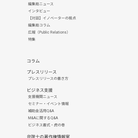
編集局ニュース
インタビュー
【対談】イノベーターの視点
編集局コラム
広報（Public Relations）
特集
コラム
プレスリリース
プレスリリースの書き方
ビジネス支援
支援機関ニュース
セミナー・イベント情報
補助金活用Q&A
M&Aに関するQ&A
ビジネス書式・虎の巻
弁理士の著作権情報室