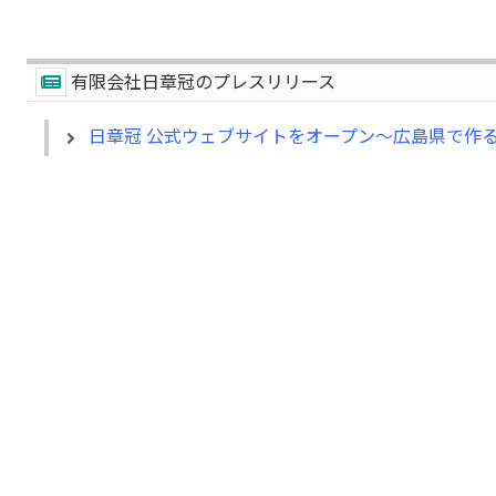
有限会社日章冠のプレスリリース
日章冠 公式ウェブサイトをオープン〜広島県で作