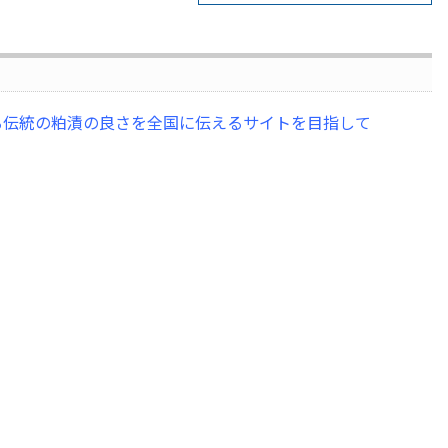
る伝統の粕漬の良さを全国に伝えるサイトを目指して