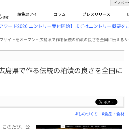
イノベー
B
編集局アイ
コラム
プレスリリース
アワード2026 エントリー受付開始】まずはエントリー概要を
ェブサイトをオープン〜広島県で作る伝統の粕漬の良さを全国に伝えるサ
〜広島県で作る伝統の粕漬の良さを全国に
#ものづくり
#食品・食材
、このたび、公