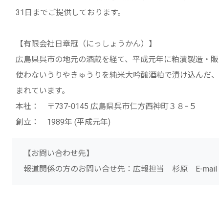
31日までご提供しております。
【有限会社日章冠（にっしょうかん）】
広島県呉市の地元の酒蔵を経て、平成元年に粕漬製造・販
使わないうりやきゅうりを純米大吟醸酒粕で漬け込んだ、
まれています。
本社： 〒737-0145 広島県呉市仁方西神町３８−５
創立： 1989年 (平成元年)
【お問い合わせ先】
報道関係の方のお問い合せ先：広報担当 杉原 E-mail