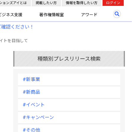
ションズアイとは
掲載したい方
情報を取得したい方
ログイン
ビジネス支援
著作権情報室
アワード
ご確認ください！
イトを目指して
種類別プレスリリース検索
#新事業
#新商品
#イベント
#キャンペーン
#その他