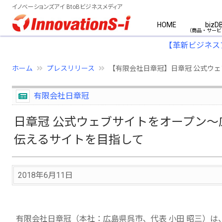
イノベーションズアイ BtoBビジネスメディア
HOME
bizD
【革新ビジネス
ホーム
プレスリリース
【有限会社日章冠】日章冠 公式ウ
有限会社日章冠
日章冠 公式ウェブサイトをオープン
伝えるサイトを目指して
2018年6月11日
有限会社日章冠（本社：広島県呉市、代表 小田 昭三）は