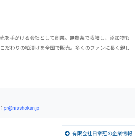
売を手がける会社として創業。無農薬で栽培し、添加物も
こだわりの粕漬けを全国で販売。多くのファンに長く親し
：
pr@nisshokan.jp
有限会社日章冠の企業情報