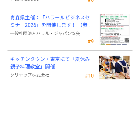
青森県主催：「ハラールビジネスセ
ミナー2026」を開催します！ （参加
費無料）
一般社団法人ハラル・ジャパン協会
#9
キッチンタウン・東京にて「夏休み
親子料理教室」開催
クリナップ株式会社
#10