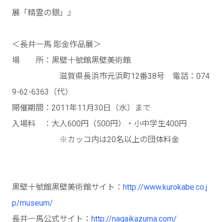
展「精霊の銀」』
＜長井一馬 彫金作品展＞
場 所：黒壁十號館黒壁美術館
滋賀県長浜市元浜町12番38号 電話：074
9-62-6363（代）
開催期間：2011年11月30日（水）まで
入場料 ：大人600円（500円）・小中学生400円
※カッコ内は20名以上の団体料金
黒壁十號館黒壁美術館サイト：
http://www.kurokabe.co.j
p/museum/
長井一馬公式サイト：
http://nagaikazuma.com/