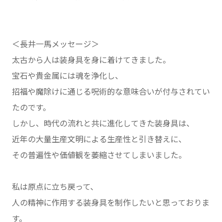
＜長井一馬メッセージ＞
太古から人は装身具を身に着けてきました。
宝石や貴金属には魂を浄化し、
招福や魔除けに通じる呪術的な意味合いが付与されてい
たのです。
しかし、時代の流れと共に進化してきた装身具は、
近年の大量生産文明による生産性と引き替えに、
その普遍性や価値観を萎縮させてしまいました。
私は原点に立ち戻って、
人の精神に作用する装身具を制作したいと思っておりま
す。