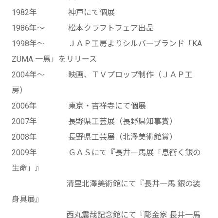
1982年 神戸にて個展
1986年〜 松本クラフトフェア出品
1998年〜 ＪＡＰ工房よりシルバーブランド「KA
ZUMA 一馬」をリリース
2004年〜 映画、ＴＶプロップ制作（ＪＡＰ工
房）
2006年 東京・吉祥寺にて個展
2007年 長野県工芸展（長野県知事賞）
2008年 長野県工芸展（北澤美術館賞）
2009年 ＧＡＳにて『長井一馬展「息衝く銀の
生命」』
清里北澤美術館にて『長井一馬 銀の装
身具展』
西丸震哉記念館にて『彫金家 長井一馬