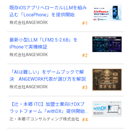
既存iOSアプリへローカルLLMを組み
込む「LocaPhone」を提供開始
株式会社ANGEWORK
#1
最新小型LLM「LFM2.5-2.6B」を
iPhoneで実機検証
株式会社ANGEWORK
#2
「AIは難しい」をゲームブックで解
決 ANGEWORK代表が選び方を解説
株式会社ANGEWORK
#3
【辻・本郷 ITC】加盟士業向けDXプ
ラットフォーム「withDX」提供開始
のお知らせ
辻・本郷 ITコンサルティング株式会社
#4