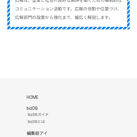
広報は、企業と社会の良好な関係を築くための継続的な
コミュニケーション活動です。広報の役割や位置づけ、
広報部門の設置から強化まで、幅広く解説します。
HOME
bizDB
bizDBガイド
bizDBとは
編集局アイ