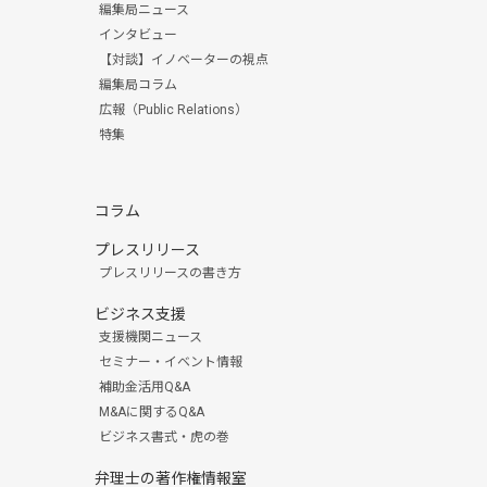
編集局ニュース
インタビュー
【対談】イノベーターの視点
編集局コラム
広報（Public Relations）
特集
コラム
プレスリリース
プレスリリースの書き方
ビジネス支援
支援機関ニュース
セミナー・イベント情報
補助金活用Q&A
M&Aに関するQ&A
ビジネス書式・虎の巻
弁理士の著作権情報室