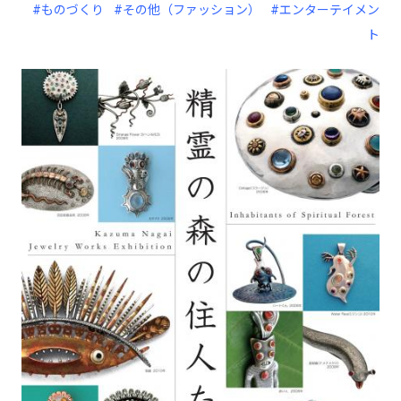
#ものづくり
#その他（ファッション）
#エンターテイメン
ト