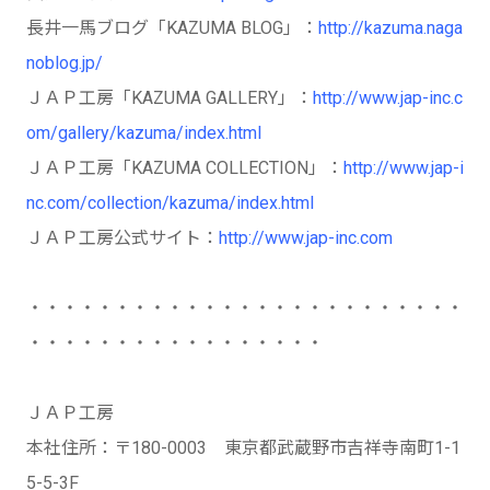
長井一馬ブログ「KAZUMA BLOG」：
http://kazuma.naga
noblog.jp/
ＪＡＰ工房「KAZUMA GALLERY」：
http://www.jap-inc.c
om/gallery/kazuma/index.html
ＪＡＰ工房「KAZUMA COLLECTION」：
http://www.jap-i
nc.com/collection/kazuma/index.html
ＪＡＰ工房公式サイト：
http://www.jap-inc.com
・・・・・・・・・・・・・・・・・・・・・・・・・
・・・・・・・・・・・・・・・・・
ＪＡＰ工房
本社住所：〒180-0003 東京都武蔵野市吉祥寺南町1-1
5-5-3F