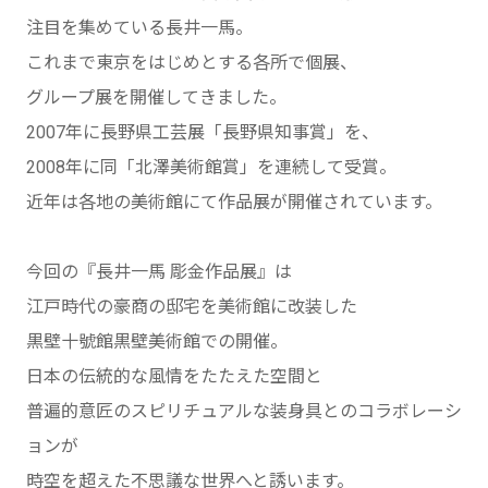
注目を集めている長井一馬。
これまで東京をはじめとする各所で個展、
グループ展を開催してきました。
2007年に長野県工芸展「長野県知事賞」を、
2008年に同「北澤美術館賞」を連続して受賞。
近年は各地の美術館にて作品展が開催されています。
今回の『長井一馬 彫金作品展』は
江戸時代の豪商の邸宅を美術館に改装した
黒壁十號館黒壁美術館での開催。
日本の伝統的な風情をたたえた空間と
普遍的意匠のスピリチュアルな装身具とのコラボレーシ
ョンが
時空を超えた不思議な世界へと誘います。