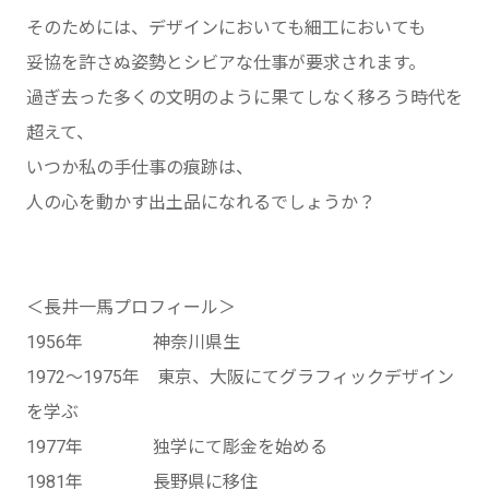
そのためには、デザインにおいても細工においても
妥協を許さぬ姿勢とシビアな仕事が要求されます。
過ぎ去った多くの文明のように果てしなく移ろう時代を
超えて、
いつか私の手仕事の痕跡は、
人の心を動かす出土品になれるでしょうか？
＜長井一馬プロフィール＞
1956年 神奈川県生
1972〜1975年 東京、大阪にてグラフィックデザイン
を学ぶ
1977年 独学にて彫金を始める
1981年 長野県に移住