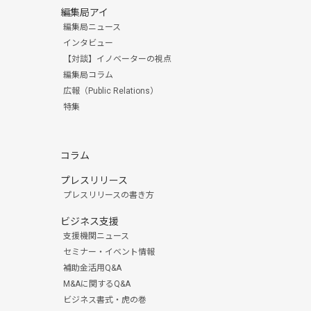
編集局アイ
編集局ニュース
インタビュー
【対談】イノベーターの視点
編集局コラム
広報（Public Relations）
特集
コラム
プレスリリース
プレスリリースの書き方
ビジネス支援
支援機関ニュース
セミナー・イベント情報
補助金活用Q&A
M&Aに関するQ&A
ビジネス書式・虎の巻