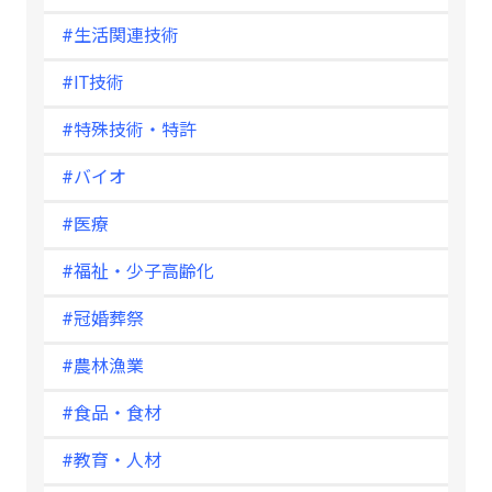
#生活関連技術
#IT技術
#特殊技術・特許
#バイオ
#医療
#福祉・少子高齢化
#冠婚葬祭
#農林漁業
#食品・食材
#教育・人材