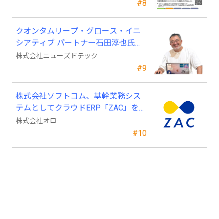
#8
クオンタムリープ・グロース・イニ
シアティブ パートナー石田淳也氏が
ニューズドテックの戦略顧問に就任
株式会社ニューズドテック
#9
株式会社ソフトコム、基幹業務シス
テムとしてクラウドERP「ZAC」を採
用
株式会社オロ
#10