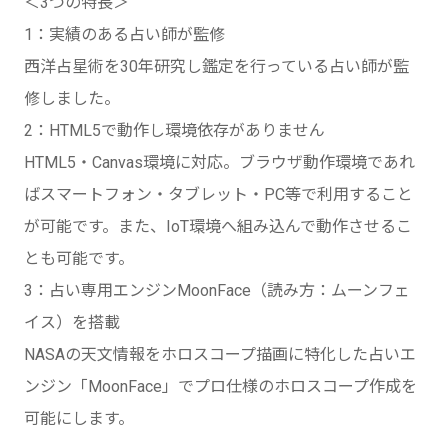
＜3つの特長＞
1：実績のある占い師が監修
西洋占星術を30年研究し鑑定を行っている占い師が監
修しました。
2：HTML5で動作し環境依存がありません
HTML5・Canvas環境に対応。ブラウザ動作環境であれ
ばスマートフォン・タブレット・PC等で利用すること
が可能です。また、IoT環境へ組み込んで動作させるこ
とも可能です。
3：占い専用エンジンMoonFace（読み方：ムーンフェ
イス）を搭載
NASAの天文情報をホロスコープ描画に特化した占いエ
ンジン「MoonFace」でプロ仕様のホロスコープ作成を
可能にします。