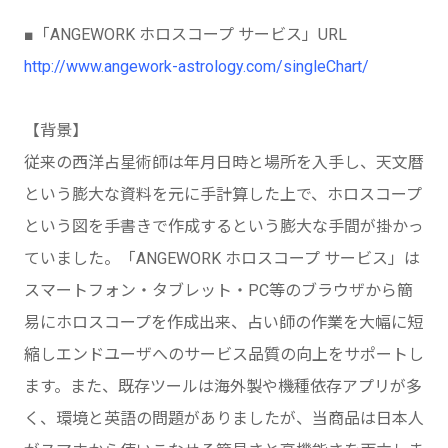
■「ANGEWORK ホロスコープ サービス」URL
http://www.angework-astrology.com/singleChart/
【背景】
従来の西洋占星術師は年月日時と場所を入手し、天文暦
という膨大な資料を元に手計算した上で、ホロスコープ
という図を手書きで作成するという膨大な手間が掛かっ
ていました。「ANGEWORK ホロスコープ サービス」は
スマートフォン・タブレット・PC等のブラウザから簡
易にホロスコープを作成出来、占い師の作業を大幅に短
縮しエンドユーザへのサービス品質の向上をサポートし
ます。また、既存ツールは海外製や機種依存アプリが多
く、環境と英語の問題がありましたが、当商品は日本人