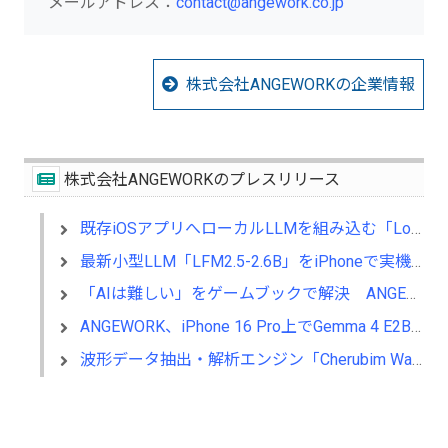
メールアドレス：
contact@angework.co.jp
株式会社ANGEWORKの企業情報
株式会社ANGEWORKのプレスリリース
既存iOSアプリへローカルLLMを組み込む「LocaPhone」を提供開始
最新小型LLM「LFM2.5-2.6B」をiPhoneで実機検証
「AIは難しい」をゲームブックで解決 ANGEWORK代表が選び方を解説
ANGEWORK、iPhone 16 Pro上でGemma 4 E2Bの完全オフライン動作に成功
波形データ抽出・解析エンジン「Cherubim Wave Core」を提供開始