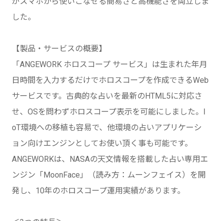
がスマホから使いこなせる簡易さと高機能さを両立しま
した。
【製品・サービスの概要】
「ANGEWORK ホロスコープ サービス」は生まれた年月
日時間を入力するだけでホロスコープを作成できるWeb
サービスです。古典的な占いを最新のHTML5に対応さ
せ、OSを問わずホロスコープ表示を可能にしました。I
oT環境への移植も容易で、他環境の占いアプリケーシ
ョン向けエンジンとしてお使い頂く事も可能です。
ANGEWORKは、NASAの天文情報を搭載した占い専用エ
ンジン「MoonFace」（読み方：ムーンフェイス）を開
発し、10年のホロスコープ運用実績があります。