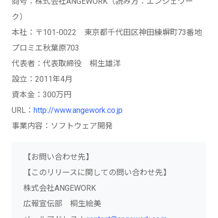
商号：株式会社ANGEWORK（読み方：エンジェワー
ク）
本社：〒101-0022 東京都千代田区神田練塀町73番地
プロミエ秋葉原703
代表者：代表取締役 桐生雄洋
設立：2011年4月
資本金：300万円
URL：
http://www.angework.co.jp
事業内容：ソフトウェア開発
【お問い合わせ先】
【このリリースに関しての問い合わせ先】
株式会社ANGEWORK
広報宣伝部 桐生絵美