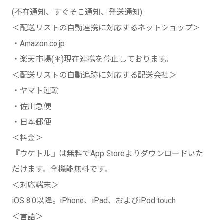
(不在通知、すぐそこ通知、発送通知)
＜配送リストの自動連携に対応するネットショップ＞
・Amazon.co.jp
・楽天市場(＊)現在連携を停止しております。
＜配送リストの自動追跡に対応する配送会社＞
・ヤマト運輸
・佐川急便
・日本郵便
＜料金＞
『ウケトル』は無料でApp Storeよりダウンロードいた
だけます。全機能無料です。
＜対応端末＞
iOS 8.0以降。iPhone、iPad、およびiPod touch
＜言語＞