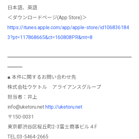
日本語、英語
＜ダウンロードページ(App Store)＞
https://itunes.apple.com/app/apple-store/id106836184
3?pt=117868665&ct=160808PR&mt=8
━━━━━━━━━━━━━━━━━━━━━━━━━
━━━
■ 本件に関するお問い合わせ先
株式会社ウケトル アライアンスグループ
担当者：井上
info@uketoru.net
http://uketoru.net
〒150-0031
東京都渋谷区桜丘町2-3富士商事ビル４F
TEL:03-5464-2665