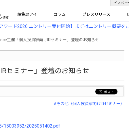
イノベー
B
編集局アイ
コラム
プレスリリース
アワード2026 エントリー受付開始】まずはエントリー概要を
ance主催「個人投資家向けIRセミナー」登壇のお知らせ
けIRセミナー」登壇のお知らせ
#その他（個人投資家向けIRセミナー）
5/05/15003952/2025051402.pdf