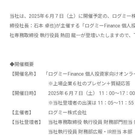
当社は、2025年６月７日（土）に開催予定の、ログミー
締役社長：石本 卓也)が主催する「ログミーFinance 個
社専務取締役 執行役員 熱田 龍一が登壇いたしますので
◆開催概要
【開催名称】 「ログミーFinance 個人投資家向けオンラ
※上場企業６社のプレゼン＋質疑応答
【開催日時】 2025年６月７日（土） 11：00～17：
※当社登壇者の出演は 11：05～11：55 
【主催者】 ログミー株式会社
【当社登壇者】 当社専務取締役 執行役員 財務部門担当
当社執行役員 財務部広報・IR担当 本部 