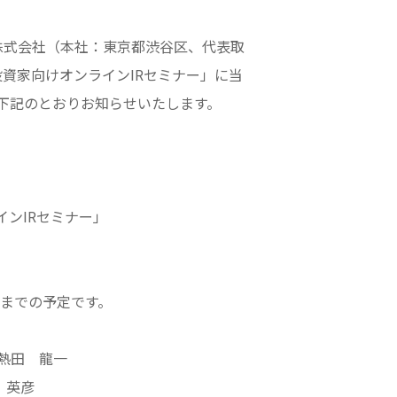
株式会社（本社：東京都渋谷区、代表取
人投資家向けオンラインIRセミナー」に当
、下記のとおりお知らせいたします。
インIRセミナー」
00
までの予定です。
 熱田 龍一
英彦