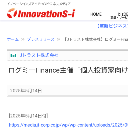
イノベーションズアイ BtoBビジネスメディア
HOME
bizD
【革新ビジネス
ホーム
プレスリリース
【Jトラスト株式会社】ログミーFin
Jトラスト株式会社
ログミーFinance主催「個人投資家向
2025年5月14日
[2025年5月14日付]
https://media.jt-corp.co.jp/wp/wp-content/uploads/202