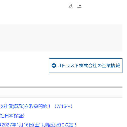
 上
Jトラスト株式会社の企業情報
社債(既発)を取扱開始！（7/15～）
社日本保証）
027年1月16日(土) 月組公演に決定！