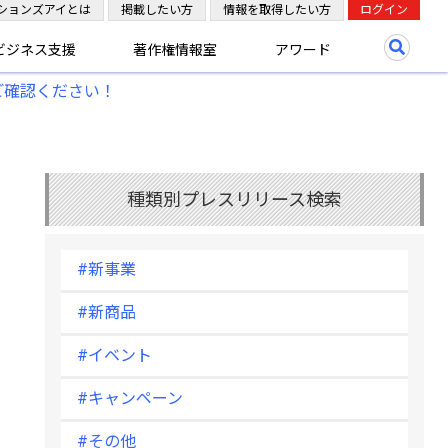
ションズアイとは
掲載したい方
情報を取得したい方
ログイン
ビジネス支援
著作権情報室
アワード
ご確認ください！
種類別プレスリリース検索
#新事業
#新商品
#イベント
#キャンペーン
#その他