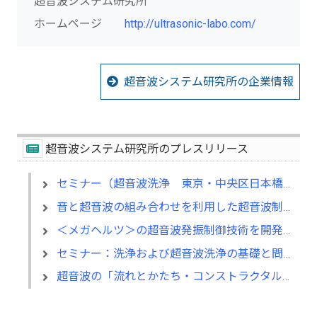
超音波システム研究所
ホームページ
http://ultrasonic-labo.com/
超音波システム研究所の企業情報
超音波システム研究所のプレスリリース
セミナー（超音波洗浄 東京・中央区日本橋：2019.1.22）
音と超音波の組み合わせを利用した超音波制御技術を開発 Ｎｏ．６
＜メガヘルツ＞の超音波発振制御技術を開発 Ｎｏ．８
セミナー：洗浄および超音波洗浄の基礎と問題解決テクニック デモ付
超音波の「流れとかたち・コンストラクタル法則」Ｎｏ．９