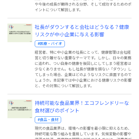
や今後の成長が期待される分野、そして成功するためのポ
イントについて解説します。
社長がダウンすると会社はどうなる？健康
リスクが中小企業に与える影響
#医療・バイオ
経営者、特に中小企業の社長にとって、健康管理は会社経
営と切り離せない重要なテーマです。しかし、日々の業務
に追われ、つい自身の健康を後回しにしてしまう経営者は
少なくありません。もし社長が健康を損ない「ダウン」し
てしまった場合、企業はどのようなリスクに直面するので
しょうか。本記事では中小企業における健康リスクの影響
と、その対策について解説します。
持続可能な食品業界！エコフレンドリーな
食材選びのポイント
#食品・食材
現代の食品業界は、環境への影響を最小限に抑えるため、
持続可能な取り組みを重視しています。気候変動の影響や