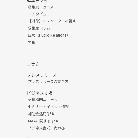
編集局アイ
編集局ニュース
インタビュー
【対談】イノベーターの視点
編集局コラム
広報（Public Relations）
特集
コラム
プレスリリース
プレスリリースの書き方
ビジネス支援
支援機関ニュース
セミナー・イベント情報
補助金活用Q&A
M&Aに関するQ&A
ビジネス書式・虎の巻