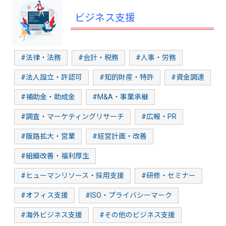
ビジネス支援
#法律・法務
#会計・税務
#人事・労務
#法人設立・許認可
#知的財産・特許
#資金調達
#補助金・助成金
#M&A・事業承継
#調査・マーケティングリサーチ
#広報・PR
#販路拡大・営業
#経営計画・改善
#組織改善・福利厚生
#ヒューマンリソース・採用支援
#研修・セミナー
#オフィス支援
#ISO・プライバシーマーク
#海外ビジネス支援
#その他のビジネス支援