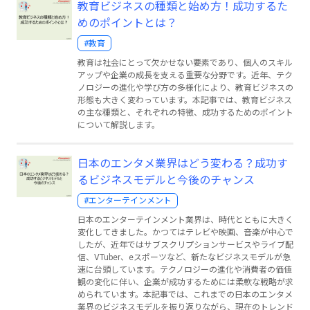
教育ビジネスの種類と始め方！成功するた
めのポイントとは？
#教育
教育は社会にとって欠かせない要素であり、個人のスキル
アップや企業の成長を支える重要な分野です。近年、テク
ノロジーの進化や学び方の多様化により、教育ビジネスの
形態も大きく変わっています。本記事では、教育ビジネス
の主な種類と、それぞれの特徴、成功するためのポイント
について解説します。
日本のエンタメ業界はどう変わる？成功す
るビジネスモデルと今後のチャンス
#エンターテインメント
日本のエンターテインメント業界は、時代とともに大きく
変化してきました。かつてはテレビや映画、音楽が中心で
したが、近年ではサブスクリプションサービスやライブ配
信、VTuber、eスポーツなど、新たなビジネスモデルが急
速に台頭しています。テクノロジーの進化や消費者の価値
観の変化に伴い、企業が成功するためには柔軟な戦略が求
められています。本記事では、これまでの日本のエンタメ
業界のビジネスモデルを振り返りながら、現在のトレンド