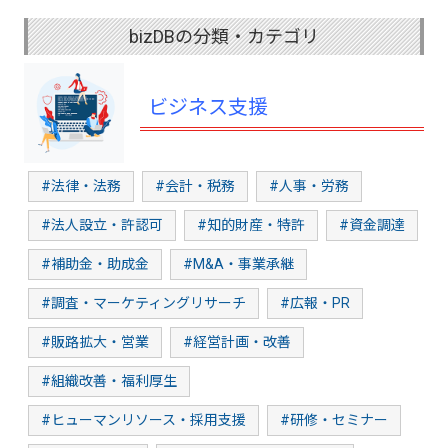
bizDBの分類・カテゴリ
ビジネス支援
#法律・法務
#会計・税務
#人事・労務
#法人設立・許認可
#知的財産・特許
#資金調達
#補助金・助成金
#M&A・事業承継
#調査・マーケティングリサーチ
#広報・PR
#販路拡大・営業
#経営計画・改善
#組織改善・福利厚生
#ヒューマンリソース・採用支援
#研修・セミナー