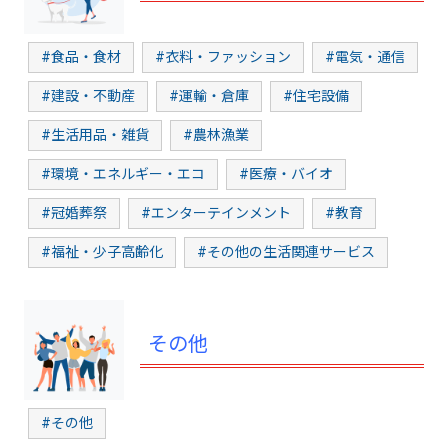
#食品・食材
#衣料・ファッション
#電気・通信
#建設・不動産
#運輸・倉庫
#住宅設備
#生活用品・雑貨
#農林漁業
#環境・エネルギー・エコ
#医療・バイオ
#冠婚葬祭
#エンターテインメント
#教育
#福祉・少子高齢化
#その他の生活関連サービス
その他
#その他