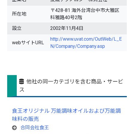
〒428-81 海外台湾台中市大雅区
所在地
科雅路40号2階
設立
2002年11月4日
http://www.uvat.com/OutWeb/L_E
webサイトURL
N/Company/Company.asp
他社の同一カテゴリを含む商品・サービ
ス
食王オリジナル 万能調味オイルおよび万能調
味料の販売
合同会社食王