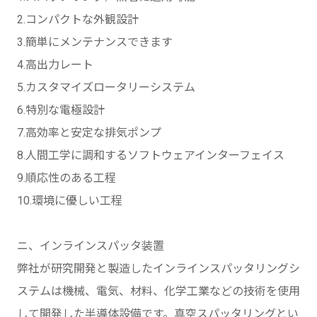
2.コンパクトな外観設計
3.簡単にメンテナンスできます
4.高出力レート
5.カスタマイズロータリーシステム
6.特別な電極設計
7.高効率と安定な排気ポンプ
8.人間工学に調和するソフトウェアインターフェイス
9.順応性のある工程
10.環境に優しい工程
ニ、インラインスパッタ装置
弊社が研究開発と製造したインラインスパッタリングシ
ステムは機械、電気、材料、化学工業などの技術を使用
して開発した半導体設備です。真空スパッタリングとい