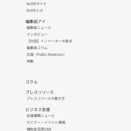
bizDBガイド
bizDBとは
編集局アイ
編集局ニュース
インタビュー
【対談】イノベーターの視点
編集局コラム
広報（Public Relations）
特集
コラム
プレスリリース
プレスリリースの書き方
ビジネス支援
支援機関ニュース
セミナー・イベント情報
補助金活用Q&A