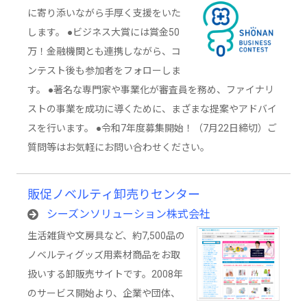
に寄り添いながら手厚く支援をいた
します。 ●ビジネス大賞には賞金50
万！金融機関とも連携しながら、コ
ンテスト後も参加者をフォローしま
す。 ●著名な専門家や事業化が審査員を務め、ファイナリ
ストの事業を成功に導くために、まざまな提案やアドバイ
スを行います。 ●令和7年度募集開始！（7月22日締切）ご
質問等はお気軽にお問い合わせください。
販促ノベルティ卸売りセンター
シーズンソリューション株式会社
生活雑貨や文房具など、約7,500品の
ノベルティグッズ用素材商品をお取
扱いする卸販売サイトです。2008年
のサービス開始より、企業や団体、