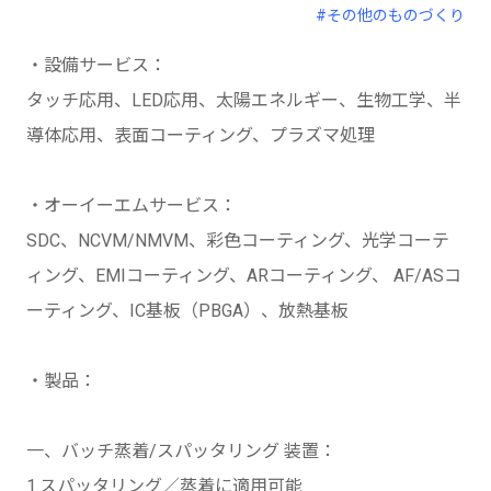
#その他のものづくり
・設備サービス：
タッチ応用、LED応用、太陽エネルギー、生物工学、半
導体応用、表面コーティング、プラズマ処理
・オーイーエムサービス：
SDC、NCVM/NMVM、彩色コーティング、光学コーテ
ィング、EMIコーティング、ARコーティング、 AF/ASコ
ーティング、IC基板（PBGA）、放熱基板
・製品：
一、バッチ蒸着/スパッタリング 装置：
1.スパッタリング／蒸着に適用可能