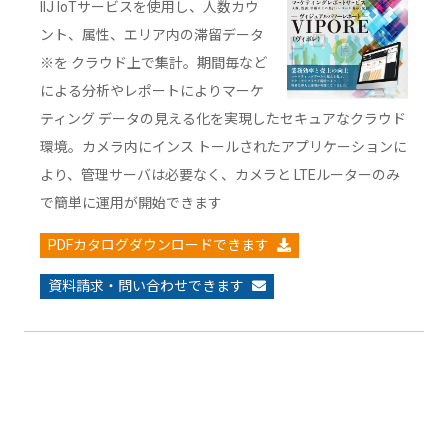
IIJ IoTサービスを使用し、人数カウ
ント、属性、エリア内の滞留データ
※を クラウド上で集計。期間毎など
による分析やレポートによりマーケ
ティング データの見える化を実現したセキュアなクラウド
環境。カメラ内にインス トールされたアプリケーションに
より、管理サーバは必要なく、カメラと LTEルーターのみ
で簡単に運用が開始できます
PDFカタログダウンロードできます
資料請求・問い合わせできます