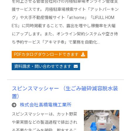
を向上させる管理会社向けの月極駐車場オンライン管理支
援サービスです。 月極駐車場検索サイト「アットパーキン
グ」や大手不動産情報サイト「at home」「LIFULL HOM
E'S」に同時掲載することで、露出を増やし稼働率を大幅
にアップします。また、オンライン契約システムや空き待
ち予約サービス「アキマチ®」で業務を自動化…
PDFカタログダウンロードできます
資料請求・問い合わせできます
スピンスマッシャー （生ごみ破砕減容脱水装
置）
株式会社髙橋電機工業所
スピンスマッシャーは、カット野菜
や果実類などの製造過程で排出され
る不要な生ごみを破砕、脱水するこ