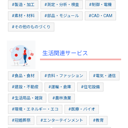
#製造・加工
#測定・分析・検査
#制御・電機
#素材・材料
#部品・モジュール
#CAD・CAM
#その他のものづくり
生活関連サービス
#食品・食材
#衣料・ファッション
#電気・通信
#建設・不動産
#運輸・倉庫
#住宅設備
#生活用品・雑貨
#農林漁業
#環境・エネルギー・エコ
#医療・バイオ
#冠婚葬祭
#エンターテインメント
#教育