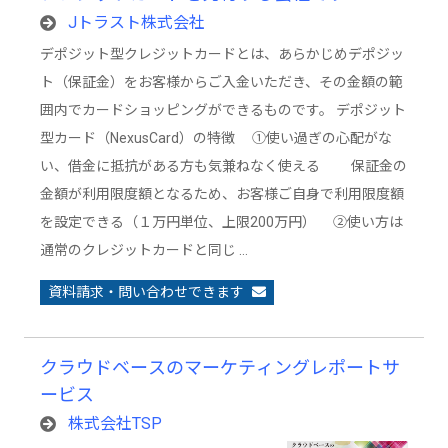
Jトラスト株式会社
デポジット型クレジットカードとは、あらかじめデポジッ
ト（保証金）をお客様からご入金いただき、その金額の範
囲内でカードショッピングができるものです。 デポジット
型カード（NexusCard）の特徴 ①使い過ぎの心配がな
い、借金に抵抗がある方も気兼ねなく使える 保証金の
金額が利用限度額となるため、お客様ご自身で利用限度額
を設定できる（１万円単位、上限200万円） ②使い方は
通常のクレジットカードと同じ …
資料請求・問い合わせできます
クラウドベースのマーケティングレポートサ
ービス
株式会社TSP