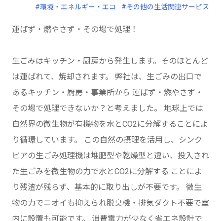
#環境・エネルギー・エコ
#その他の生活関連サービス
運ばず・燃やさず・その場で処理！
生ごみはキッチン・厨房から発生します。そのほとんど
は運ばれて、焼却されます。 弊社は、生ごみの出口で
あるキッチン・厨房・事業所から 運ばず・燃やさず・
その場で処理できないか？と考えました。 地球上では
自然界の微生物が有機物を水とCO2に分解することによ
り循環しています。 この自然の摂理を活用し、シンク
ピアの生ごみ処理機は堆肥型や乾燥型と違い、投入され
た生ごみを微生物の力で水とCO2に分解する ことによ
り残渣が残らず、基本的に取り出しが不要です。 微生
物の力でニオイも抑えられ脱臭機・排気ダクト不要で室
内に設置も可能です。 消費電力が少なく省エネ設計で