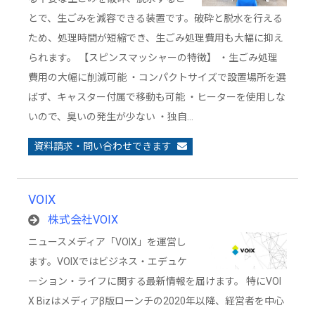
とで、生ごみを減容できる装置です。破砕と脱水を行える
ため、処理時間が短縮でき、生ごみ処理費用も大幅に抑え
られます。 【スピンスマッシャーの特徴】 ・生ごみ処理
費用の大幅に削減可能 ・コンパクトサイズで設置場所を選
ばず、キャスター付属で移動も可能 ・ヒーターを使用しな
いので、臭いの発生が少ない ・独自…
資料請求・問い合わせできます
VOIX
株式会社VOIX
ニュースメディア「VOIX」を運営し
ます。VOIXではビジネス・エデュケ
ーション・ライフに関する最新情報を届けます。 特にVOI
X Bizはメディアβ版ローンチの2020年以降、経営者を中心