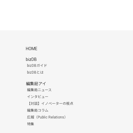
HOME
bizDB
bizDBガイド
bizDBとは
編集局アイ
編集局ニュース
インタビュー
【対談】イノベーターの視点
編集局コラム
広報（Public Relations）
特集