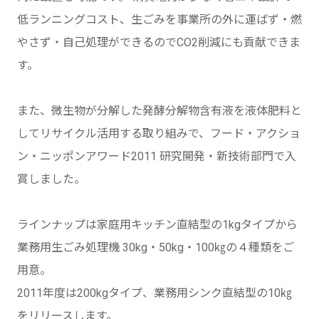
低ランニングコスト、生ごみを事業所の外に運ばず・燃
やさず・自己処理ができるのでCO2削減にも貢献できま
す。
また、微生物が分解した発酵分解物含有液を液体肥料と
してリサイクル活用する取り組みで、フード・アクショ
ン・ニッポンアワード2011 研究開発・新技術部門で入
賞しました。
ラインナップは家庭用キッチン直結型の1kgタイプから
業務用生ごみ処理機 30kg・50kg・100㎏の４種類をご
用意。
2011年度は200kgタイプ、業務用シンク直結型の10㎏
をリリースします。