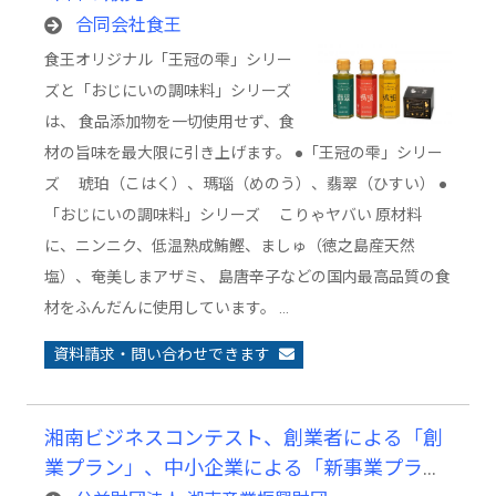
合同会社食王
食王オリジナル「王冠の雫」シリー
ズと「おじにいの調味料」シリーズ
は、 食品添加物を一切使用せず、食
材の旨味を最大限に引き上げます。 ●「王冠の雫」シリー
ズ 琥珀（こはく）、瑪瑙（めのう）、翡翠（ひすい） ●
「おじにいの調味料」シリーズ こりゃヤバい 原材料
に、ニンニク、低温熟成鮪鰹、ましゅ（徳之島産天然
塩）、奄美しまアザミ、 島唐辛子などの国内最高品質の食
材をふんだんに使用しています。 …
資料請求・問い合わせできます
湘南ビジネスコンテスト、創業者による「創
業プラン」、中小企業による「新事業プラ