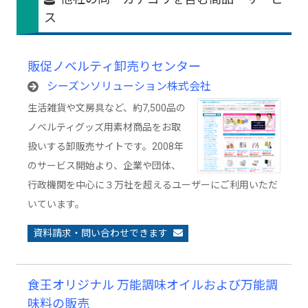
ス
販促ノベルティ卸売りセンター
シーズンソリューション株式会社
生活雑貨や文房具など、約7,500品の
ノベルティグッズ用素材商品をお取
扱いする卸販売サイトです。2008年
のサービス開始より、企業や団体、
行政機関を中心に３万社を超えるユーザーにご利用いただ
いています。
資料請求・問い合わせできます
食王オリジナル 万能調味オイルおよび万能調
味料の販売