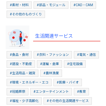
#素材・材料
#部品・モジュール
#CAD・CAM
#その他のものづくり
生活関連サービス
#食品・食材
#衣料・ファッション
#電気・通信
#建設・不動産
#運輸・倉庫
#住宅設備
#生活用品・雑貨
#農林漁業
#環境・エネルギー・エコ
#医療・バイオ
#冠婚葬祭
#エンターテインメント
#教育
#福祉・少子高齢化
#その他の生活関連サービス