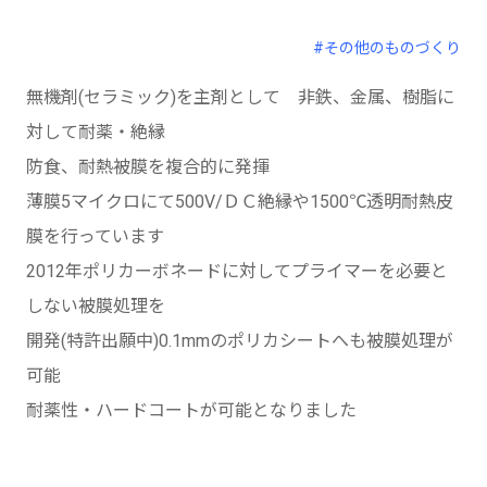
#その他のものづくり
無機剤(セラミック)を主剤として 非鉄、金属、樹脂に
対して耐薬・絶縁
防食、耐熱被膜を複合的に発揮
薄膜5マイクロにて500V/ＤＣ絶縁や1500℃透明耐熱皮
膜を行っています
2012年ポリカーボネードに対してプライマーを必要と
しない被膜処理を
開発(特許出願中)0.1mmのポリカシートへも被膜処理が
可能
耐薬性・ハードコートが可能となりました