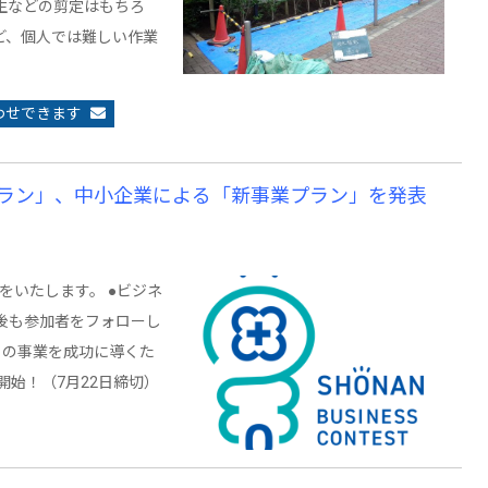
生などの剪定はもちろ
ど、個人では難しい作業
わせできます
ラン」、中小企業による「新事業プラン」を発表
をいたします。 ●ビジネ
後も参加者をフォローし
トの事業を成功に導くた
開始！（7月22日締切）