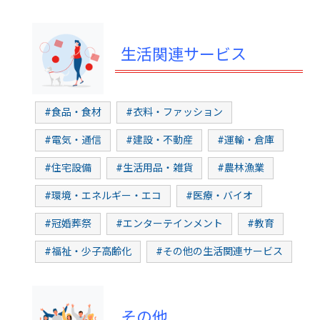
生活関連サービス
#食品・食材
#衣料・ファッション
#電気・通信
#建設・不動産
#運輸・倉庫
#住宅設備
#生活用品・雑貨
#農林漁業
#環境・エネルギー・エコ
#医療・バイオ
#冠婚葬祭
#エンターテインメント
#教育
#福祉・少子高齢化
#その他の生活関連サービス
その他