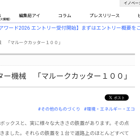
イノベー
B
編集局アイ
コラム
プレスリリース
アワード2026 エントリー受付開始】まずはエントリー概要を
械 「マルークカッター１００」
ター機械 「マルークカッター１００」
#その他のものづくり
#環境・エネルギー・エコ
ボックスと、実に様々な大きさの鉄蓋があります。その点
きました。それらの鉄蓋を１台で道路上のほとんどすべて