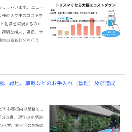
っしゃいます。 ニュー
人様のスマホのコストを
スト削減を実現するのか
、適切な端末、通信、サ
端末の買取処分を行う
園、緑地、植栽などのお手入れ（管理）及び造成
どのお客様向け業務とし
部分改良、通年の定期的
関わらず、個人宅のお庭の