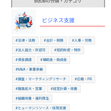
bizDBの分類・カテゴリ
ビジネス支援
#法律・法務
#会計・税務
#人事・労務
#法人設立・許認可
#知的財産・特許
#資金調達
#補助金・助成金
#M&A・事業承継
#調査・マーケティングリサーチ
#広報・PR
#販路拡大・営業
#経営計画・改善
#組織改善・福利厚生
#ヒューマンリソース・採用支援