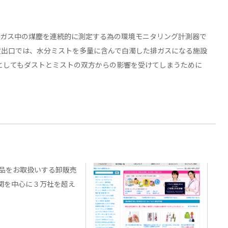
排ガス中の煤塵を連続的に測定する為の環境モニタリング計測器で
置出口では、水分ミストを多量に含んで白濁した排ガスになる施設
としてもダストとミストの双方からの影響を受けてしまうために
商品をお取扱いする卸販売
機関を中心に３万社を超え