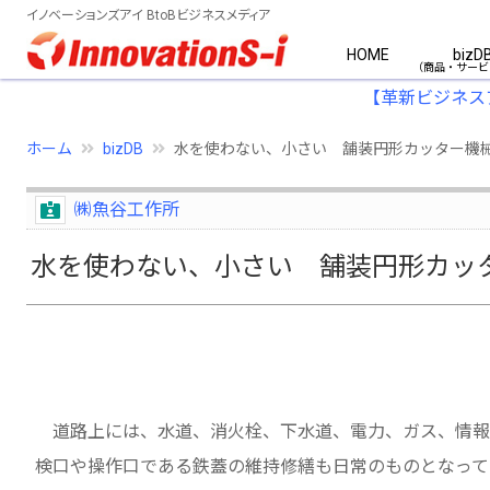
イノベーションズアイ BtoBビジネスメディア
HOME
bizD
【革新ビジネス
ホーム
bizDB
水を使わない、小さい 舗装円形カッター機
㈱魚谷工作所
水を使わない、小さい 舗装円形カッ
道路上には、水道、消火栓、下水道、電力、ガス、情報
検口や操作口である鉄蓋の維持修繕も日常のものとなって