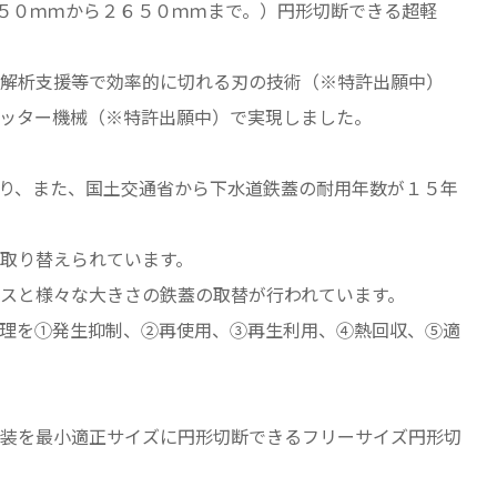
５０ｍｍから２６５０ｍｍまで。）円形切断できる超軽
解析支援等で効率的に切れる刃の技術（※特許出願中）
ッター機械（※特許出願中）で実現しました。
り、また、国土交通省から下水道鉄蓋の耐用年数が１５年
取り替えられています。
スと様々な大きさの鉄蓋の取替が行われています。
理を①発生抑制、②再使用、③再生利用、④熱回収、⑤適
装を最小適正サイズに円形切断できるフリーサイズ円形切