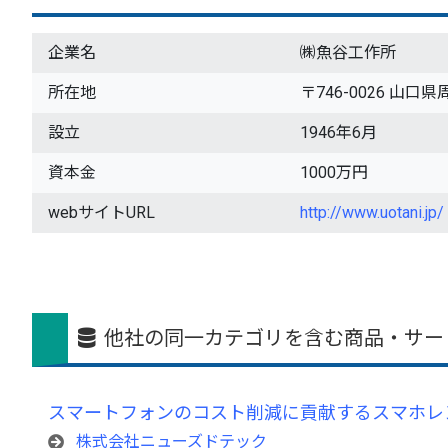
企業名
㈱魚谷工作所
所在地
〒746-0026 山口県
設立
1946年6月
資本金
1000万円
webサイトURL
http://www.uotani.jp/
他社の同一カテゴリを含む商品・サー
スマートフォンのコスト削減に貢献するスマホレ
株式会社ニューズドテック