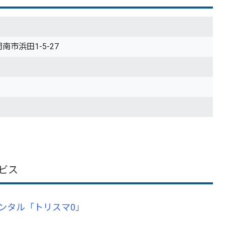
周南市浜田1-5-27
ビス
ンタル「トリスマ0」