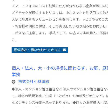
スマートフォンのコスト削減の仕方が分からない企業が沢山いら
ズドテックが提供するトリスマは、中古スマホを利活用して法
大幅に削減するソリューションを提供します。 ○どうやってコ
・お客様の現状と課題、そして実現したい取り組みをお伺いし
ービスをご提案します。 手法として、中古スマホの購入、不要
こ…
資料請求・問い合わせできます
個人・法人、大・小の規模に関わらず、お庭、庭
業務
株式会社小林造園
◆法人・マンション管理組合など 法人やマンション管理組合な
て、緑地の新規造成、生垣（いけがき）や植栽及び芝生などの
なメンテナンス作業を承っております。 ◆個人のお客様 大小