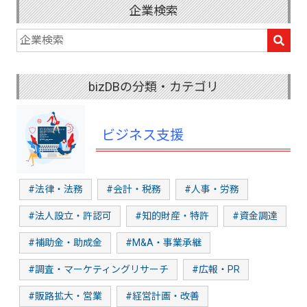
企業検索
bizDBの分類・カテゴリ
ビジネス支援
#法律・法務
#会計・税務
#人事・労務
#法人設立・許認可
#知的財産・特許
#資金調達
#補助金・助成金
#M&A・事業承継
#調査・マーケティングリサーチ
#広報・PR
#販路拡大・営業
#経営計画・改善