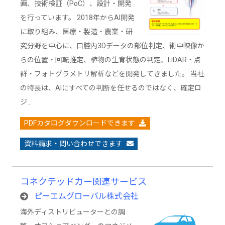
画、技術検証（PoC）、設計・開発
を行っています。 2018年からAI開発
に取り組み、医療・製造・農業・研
究分野を中心に、口腔内3Dデータの部位判定、術中映像か
らの位置・回転推定、植物の生育状態の判定、LiDAR・点
群・フォトグラメトリ解析などを開発してきました。 当社
の特長は、AIにすべての判断を任せるのではなく、確定ロ
ジ…
PDFカタログダウンロードできます
資料請求・問い合わせできます
コネクテッドカー関連サービス
ピーエムグローバル株式会社
海外ディストリビューターとの調