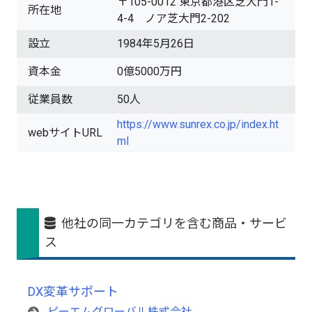
〒105-0012 東京都港区芝大門1-
所在地
4-4 ノア芝大門2-202
設立
1984年5月26日
資本金
0億5000万円
従業員数
50人
https://www.sunrex.co.jp/index.ht
webサイトURL
ml
他社の同一カテゴリを含む商品・サービ
ス
DX変革サポート
ピーエムグローバル株式会社