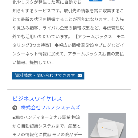
化やリスクが発生した際に自動でお
知らせするサービスです。取引先の情報を常に収集するこ
とで最新の状況を把握することが可能になります。仕入先
や見込み顧客、ライバル企業の情報収集など、与信管理以
外でも活用いただいています。 【アラームボックス モニ
タリング3つの特徴】 ◆幅広い情報源 SNSやブログなどイ
ンターネット情報に加えて、アラームボックス独自の支払
い情報、提携してい…
資料請求・問い合わせできます
ビジネスワイヤレス
株式会社フルノシステムズ
■無線ハンディターミナル事業 物流
から自動認識システムまで、産業と
モノの情報化に貢献 モノの商品デー