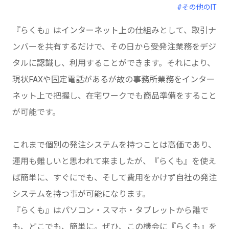
#その他のIT
『らくも』はインターネット上の仕組みとして、取引ナ
ンバーを共有するだけで、その日から受発注業務をデジ
タルに認識し、利用することができます。それにより、
現状FAXや固定電話があるが故の事務所業務をインター
ネット上で把握し、在宅ワークでも商品準備をすること
が可能です。
これまで個別の発注システムを持つことは高価であり、
運用も難しいと思われて来ましたが、『らくも』を使え
ば簡単に、すぐにでも、そして費用をかけず自社の発注
システムを持つ事が可能になります。
『らくも』はパソコン・スマホ・タブレットから誰で
も、どこでも、簡単に。ぜひ、この機会に『らくも』を