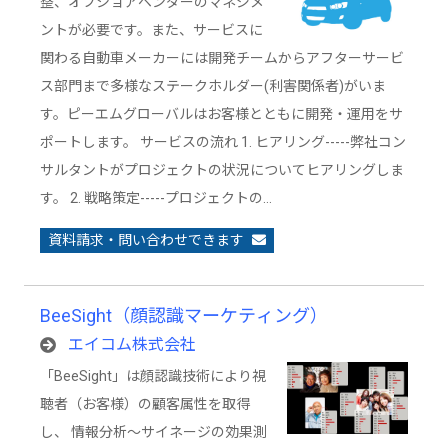
整、オフショアベンダーのマネジメ
ントが必要です。また、サービスに
関わる自動車メーカーには開発チームからアフターサービ
ス部門まで多様なステークホルダー(利害関係者)がいま
す。ピーエムグローバルはお客様とともに開発・運用をサ
ポートします。 サービスの流れ 1. ヒアリング-----弊社コン
サルタントがプロジェクトの状況についてヒアリングしま
す。 2. 戦略策定-----プロジェクトの…
資料請求・問い合わせできます
BeeSight（顔認識マーケティング）
エイコム株式会社
「BeeSight」は顔認識技術により視
聴者（お客様）の顧客属性を取得
し、 情報分析～サイネージの効果測