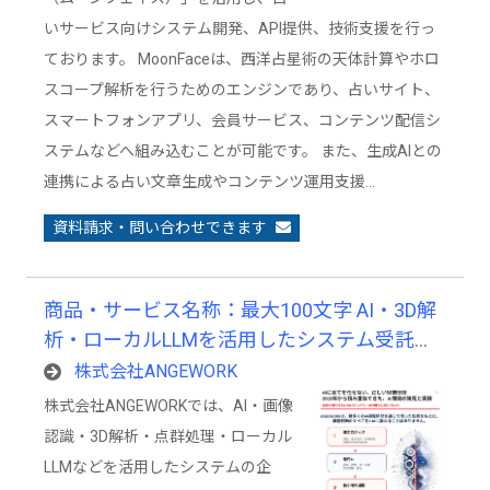
いサービス向けシステム開発、API提供、技術支援を行っ
ております。 MoonFaceは、西洋占星術の天体計算やホロ
スコープ解析を行うためのエンジンであり、占いサイト、
スマートフォンアプリ、会員サービス、コンテンツ配信シ
ステムなどへ組み込むことが可能です。 また、生成AIとの
連携による占い文章生成やコンテンツ運用支援…
資料請求・問い合わせできます
商品・サービス名称：最大100文字 AI・3D解
析・ローカルLLMを活用したシステム受託開
発サービス
株式会社ANGEWORK
株式会社ANGEWORKでは、AI・画像
認識・3D解析・点群処理・ローカル
LLMなどを活用したシステムの企