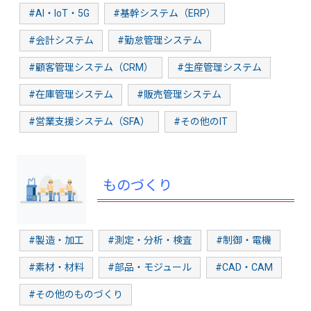
#AI・IoT・5G
#基幹システム（ERP）
#会計システム
#勤怠管理システム
#顧客管理システム（CRM）
#生産管理システム
#在庫管理システム
#販売管理システム
#営業支援システム（SFA）
#その他のIT
ものづくり
#製造・加工
#測定・分析・検査
#制御・電機
#素材・材料
#部品・モジュール
#CAD・CAM
#その他のものづくり