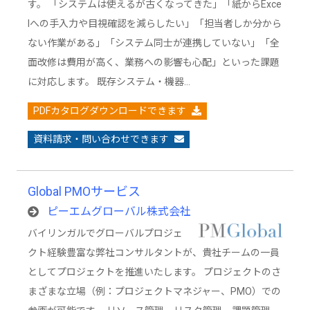
す。 「システムは使えるが古くなってきた」「紙からExce
lへの手入力や目視確認を減らしたい」「担当者しか分から
ない作業がある」「システム同士が連携していない」「全
面改修は費用が高く、業務への影響も心配」といった課題
に対応します。 既存システム・機器…
PDFカタログダウンロードできます
資料請求・問い合わせできます
Global PMOサービス
ピーエムグローバル株式会社
バイリンガルでグローバルプロジェ
クト経験豊富な弊社コンサルタントが、貴社チームの一員
としてプロジェクトを推進いたします。 プロジェクトのさ
まざまな立場（例：プロジェクトマネジャー、PMO）での