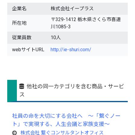
企業名
株式会社イープラス
〒329-1412 栃木県さくら市喜連
所在地
川1085-3
従業員数
10人
webサイトURL
http://ie-shuri.com/
他社の同一カテゴリを含む商品・サービ
ス
社員の命を大切にする会社へ ～「繋ぐノー
ト」で実現する、人生会議と家族支援～
株式会社 繋ぐコンサルタントオフィス