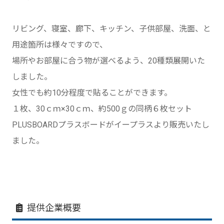
リビング、寝室、廊下、キッチン、子供部屋、洗面、と
用途箇所は様々ですので、
場所やお部屋に合う物が選べるよう、20種類展開いた
しました。
女性でも約10分程度で貼ることができます。
１枚、30ｃｍ×30ｃｍ、約500ｇの同柄６枚セット
PLUSBOARDプラスボードがイープラスより販売いたし
ました。
提供企業概要