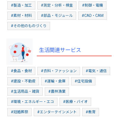
#製造・加工
#測定・分析・検査
#制御・電機
#素材・材料
#部品・モジュール
#CAD・CAM
#その他のものづくり
生活関連サービス
#食品・食材
#衣料・ファッション
#電気・通信
#建設・不動産
#運輸・倉庫
#住宅設備
#生活用品・雑貨
#農林漁業
#環境・エネルギー・エコ
#医療・バイオ
#冠婚葬祭
#エンターテインメント
#教育