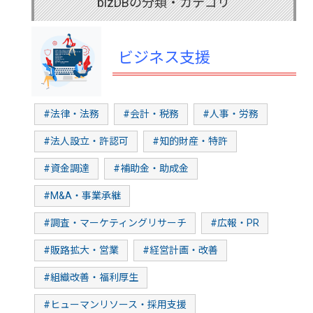
bizDBの分類・カテゴリ
ビジネス支援
#法律・法務
#会計・税務
#人事・労務
#法人設立・許認可
#知的財産・特許
#資金調達
#補助金・助成金
#M&A・事業承継
#調査・マーケティングリサーチ
#広報・PR
#販路拡大・営業
#経営計画・改善
#組織改善・福利厚生
#ヒューマンリソース・採用支援