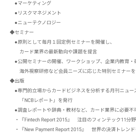
●マーケティング
●リスクマネジメント
●ニューテクノロジー
◆セミナー
●原則として毎月１回定例セミナーを開催し、
カード業界の最新動向や課題を提言
●公開セミナーの開催、ワークショップ、企業内教育・
海外視察研修など会員ニーズに応じた特別セミナーを
◆出版
●専門的立場からカードビジネスを分析する月刊ニュー
「NCBレポート」を発行
●調査レポートや辞典・教材など、カード業界に必要不
・『Fintech Report 2015』 注目のフィンテック11分
・『New Payment Report 2015』 世界の決済トレン