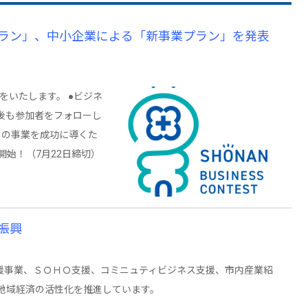
ラン」、中小企業による「新事業プラン」を発表
をいたします。 ●ビジネ
後も参加者をフォローし
トの事業を成功に導くた
開始！（7月22日締切）
振興
事業、ＳＯＨＯ支援、コミニュティビジネス支援、市内産業紹
地域経済の活性化を推進しています。