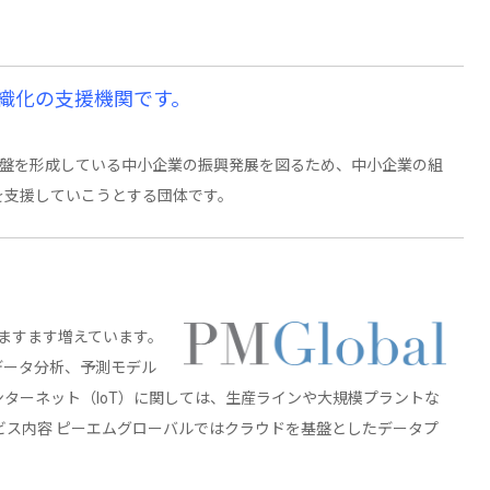
織化の支援機関です。
基盤を形成している中小企業の振興発展を図るため、中小企業の組
を支援していこうとする団体です。
がますます増えています。
データ分析、予測モデル
ターネット（IoT）に関しては、生産ラインや大規模プラントな
ビス内容 ピーエムグローバルではクラウドを基盤としたデータプ