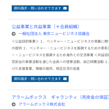
資料請求・問い合わせできます
公益事業と共益事業（＊会員組織）
一般社団法人 東京ニュービジネス協議会
＜公益目的事業＞ １．ベンチャー・ニュービジネスの発展に関
の提供 ２．ベンチャー・ニュービジネスを振興するための表彰
ー・ニュービジネスを振興するため海外との交流事業 ＜共益目
究部会の事業活動を通じた会員への啓蒙活動、自己研鑽活動 ２
けた支援事業、情報の提供、相互交流の促進
資料請求・問い合わせできます
アラームボックス ギャランティ（売掛金の保証
アラームボックス株式会社