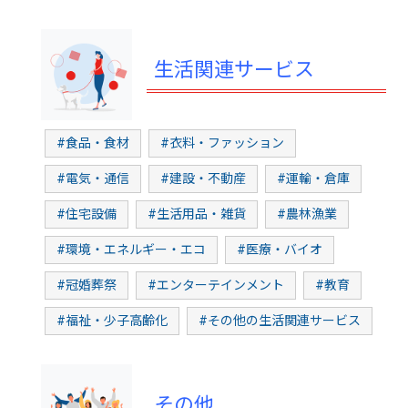
生活関連サービス
#食品・食材
#衣料・ファッション
#電気・通信
#建設・不動産
#運輸・倉庫
#住宅設備
#生活用品・雑貨
#農林漁業
#環境・エネルギー・エコ
#医療・バイオ
#冠婚葬祭
#エンターテインメント
#教育
#福祉・少子高齢化
#その他の生活関連サービス
その他