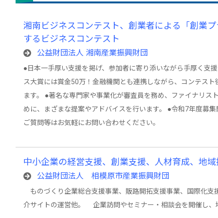
湘南ビジネスコンテスト、創業者による「創業プ
するビジネスコンテスト
公益財団法人 湘南産業振興財団
●日本一手厚い支援を掲げ、参加者に寄り添いながら手厚く支援
ス大賞には賞金50万！金融機関とも連携しながら、コンテスト
ます。 ●著名な専門家や事業化が審査員を務め、ファイナリス
めに、まざまな提案やアドバイスを行います。 ●令和7年度募集
ご質問等はお気軽にお問い合わせください。
中小企業の経営支援、創業支援、人材育成、地域
公益財団法人 相模原市産業振興財団
ものづくり企業総合支援事業、販路開拓支援事業、国際化支援
介サイトの運営他。 企業訪問やセミナー・相談会を開催し、