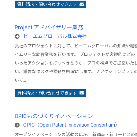
資料請求・問い合わせできます
Project アドバイザリー業務
ピーエムグローバル株式会社
貴社のプロジェクトに対して、ピーエムグローバルの知識や経
イムリーな助言業務を行います。 プロジェクトが客観的にどの
いったアクションを打つべきなのか、プロの視点でご提案いたしま
い、重要なタスクや課題を明確にします。 2.アクションプラ
いて…
資料請求・問い合わせできます
OPICものづくりイノベーション
OPIC（Open Patent Innovation Consortium）
オープンイノベーションの活動のほか、 新商品・新サービスの