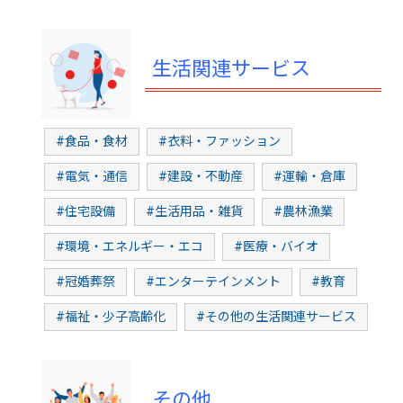
生活関連サービス
#食品・食材
#衣料・ファッション
#電気・通信
#建設・不動産
#運輸・倉庫
#住宅設備
#生活用品・雑貨
#農林漁業
#環境・エネルギー・エコ
#医療・バイオ
#冠婚葬祭
#エンターテインメント
#教育
#福祉・少子高齢化
#その他の生活関連サービス
その他