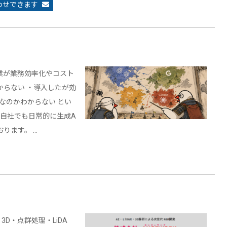
わせできます
企業が業務効率化やコスト
からない ・導入したが効
なのかわからない とい
、自社でも日常的に生成A
ります。 …
3D・点群処理・LiDA