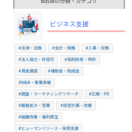
bizDBの分類・カテゴリ
ビジネス支援
#法律・法務
#会計・税務
#人事・労務
#法人設立・許認可
#知的財産・特許
#資金調達
#補助金・助成金
#M&A・事業承継
#調査・マーケティングリサーチ
#広報・PR
#販路拡大・営業
#経営計画・改善
#組織改善・福利厚生
#ヒューマンリソース・採用支援