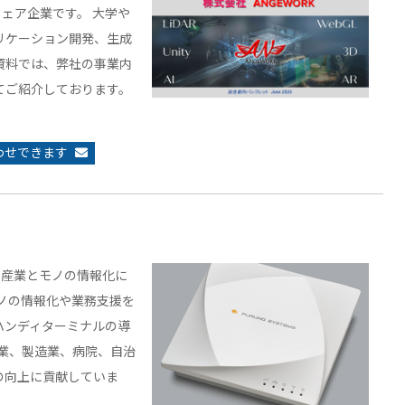
ウェア企業です。 大学や
リケーション開発、生成
資料では、弊社の事業内
てご紹介しております。
わせできます
、産業とモノの情報化に
ノの情報化や業務支援を
ハンディターミナルの導
通業、製造業、病院、自治
の向上に貢献していま