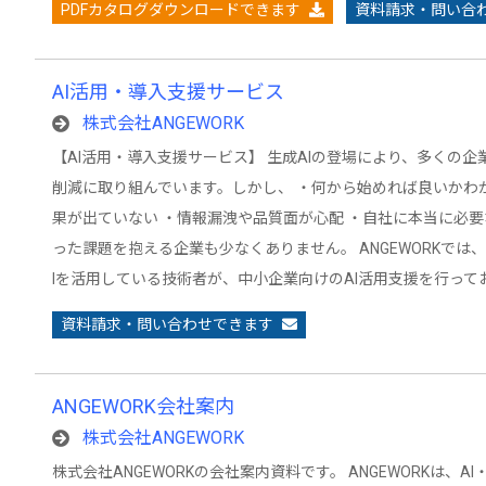
PDFカタログダウンロードできます
資料請求・問い合
AI活用・導入支援サービス
株式会社ANGEWORK
【AI活用・導入支援サービス】 生成AIの登場により、多くの
削減に取り組んでいます。しかし、 ・何から始めれば良いかわ
果が出ていない ・情報漏洩や品質面が心配 ・自社に本当に必要
った課題を抱える企業も少なくありません。 ANGEWORKでは
Iを活用している技術者が、中小企業向けのAI活用支援を行ってお
資料請求・問い合わせできます
ANGEWORK会社案内
株式会社ANGEWORK
株式会社ANGEWORKの会社案内資料です。 ANGEWORKは、AI・