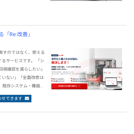
「Re:改善」
り直すのではなく、使える
るサービスです。 「シ
や目視確認を減らしたい」
ていない」「全面改修は
 既存システム・機器…
わせできます