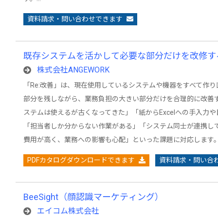
資料請求・問い合わせできます
既存システムを活かして必要な部分だけを改修する
株式会社ANGEWORK
「Re:改善」は、現在使用しているシステムや機器をすべて作
部分を残しながら、業務負担の大きい部分だけを合理的に改善す
ステムは使えるが古くなってきた」「紙からExcelへの手入力
「担当者しか分からない作業がある」「システム同士が連携し
費用が高く、業務への影響も心配」といった課題に対応します。
PDFカタログダウンロードできます
資料請求・問い合
BeeSight（顔認識マーケティング）
エイコム株式会社