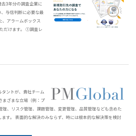
過去3年分の調査企業に
り、与信判断に必要な最
また、アラームボックス
ただけます。 ①調査レ
ルタントが、貴社チーム
さまざまな立場（例：プ
ス管理、リスク管理、課題管理、変更管理、品質管理なども含めた
ます。 表面的な解決のみならず、時には根本的な解決策を検討