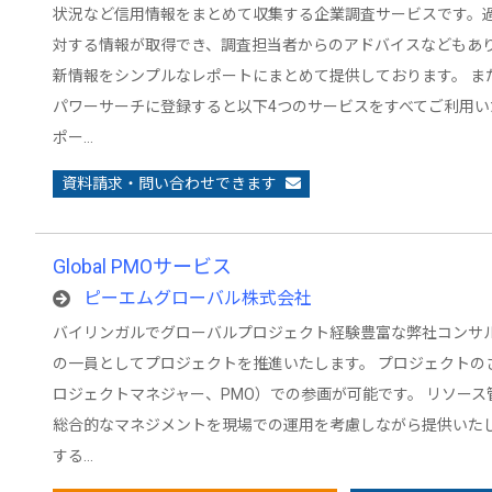
状況など信用情報をまとめて収集する企業調査サービスです。
対する情報が取得でき、調査担当者からのアドバイスなどもあ
新情報をシンプルなレポートにまとめて提供しております。 
パワーサーチに登録すると以下4つのサービスをすべてご利用い
ポー…
資料請求・問い合わせできます
Global PMOサービス
ピーエムグローバル株式会社
バイリンガルでグローバルプロジェクト経験豊富な弊社コンサ
の一員としてプロジェクトを推進いたします。 プロジェクトの
ロジェクトマネジャー、PMO）での参画が可能です。 リソー
総合的なマネジメントを現場での運用を考慮しながら提供いたし
する…