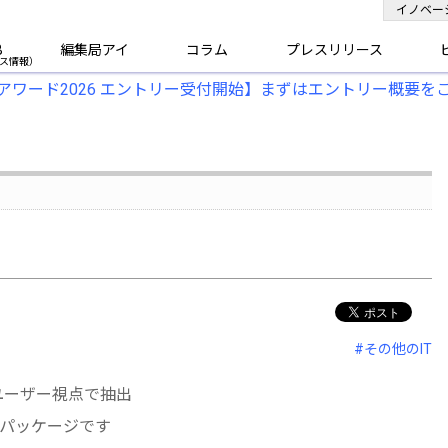
イノベー
B
編集局アイ
コラム
プレスリリース
アワード2026 エントリー受付開始】まずはエントリー概要を
#その他のIT
ユーザー視点で抽出
パッケージです