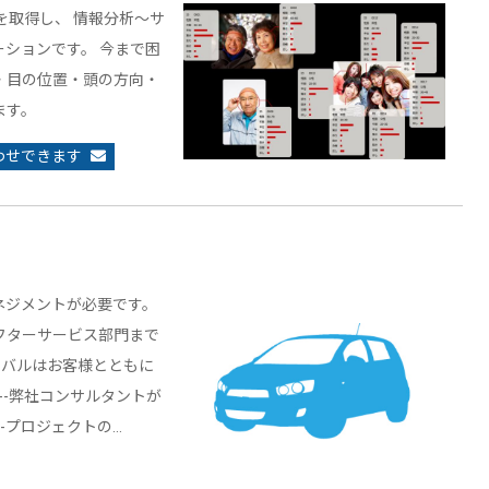
性を取得し、 情報分析～サ
ションです。 今まで困
・目の位置・頭の方向・
ます。
わせできます
ネジメントが必要です。
フターサービス部門まで
ーバルはお客様とともに
---弊社コンサルタントが
--プロジェクトの…