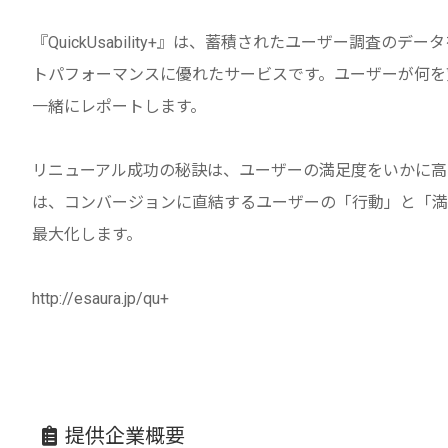
『QuickUsability+』は、蓄積されたユーザー調査の
トパフォーマンスに優れたサービスです。ユーザーが何を
一緒にレポートします。
リニューアル成功の秘訣は、ユーザーの満足度をいかに高められる
は、コンバージョンに直結するユーザーの「行動」と「満
最大化します。
http://esaura.jp/qu+
提供企業概要