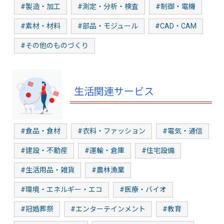
#製造・加工
#測定・分析・検査
#制御・電機
#素材・材料
#部品・モジュール
#CAD・CAM
#その他のものづくり
生活関連サービス
#食品・食材
#衣料・ファッション
#電気・通信
#建設・不動産
#運輸・倉庫
#住宅設備
#生活用品・雑貨
#農林漁業
#環境・エネルギー・エコ
#医療・バイオ
#冠婚葬祭
#エンターテインメント
#教育