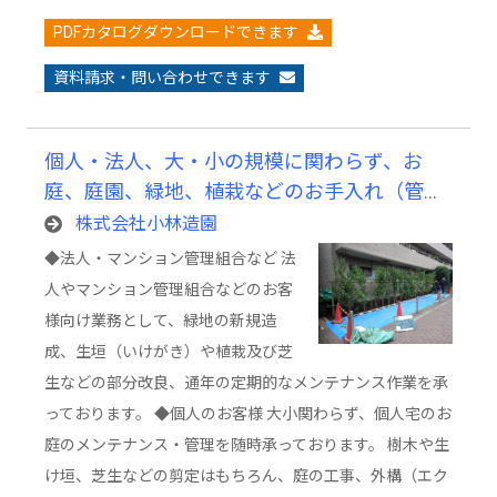
PDFカタログダウンロードできます
資料請求・問い合わせできます
個人・法人、大・小の規模に関わらず、お
庭、庭園、緑地、植栽などのお手入れ（管
理）及び造成業務
株式会社小林造園
◆法人・マンション管理組合など 法
人やマンション管理組合などのお客
様向け業務として、緑地の新規造
成、生垣（いけがき）や植栽及び芝
生などの部分改良、通年の定期的なメンテナンス作業を承
っております。 ◆個人のお客様 大小関わらず、個人宅のお
庭のメンテナンス・管理を随時承っております。 樹木や生
け垣、芝生などの剪定はもちろん、庭の工事、外構（エク