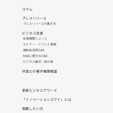
コラム
プレスリリース
プレスリリースの書き方
ビジネス支援
支援機関ニュース
セミナー・イベント情報
補助金活用Q&A
M&Aに関するQ&A
ビジネス書式・虎の巻
弁理士の著作権情報室
革新ビジネスアワード
「イノベーションズアイ」とは
掲載したい方