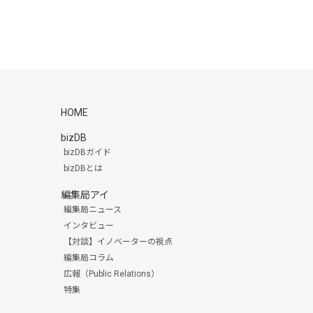
HOME
bizDB
bizDBガイド
bizDBとは
編集局アイ
編集局ニュース
インタビュー
【対談】イノベーターの視点
編集局コラム
広報（Public Relations）
特集