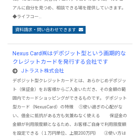
アルに自分を見つめ、相談できる場を提供していきます。
◆ライフコー…
資料請求・問い合わせできます
Nexus Card㈱はデポジット型という画期的な
クレジットカードを発行する会社です
Jトラスト株式会社
デポジット型クレジットカードとは、あらかじめデポジッ
ト（保証金）をお客様からご入金いただき、その金額の範
囲内でカードショッピングができるものです。 デポジット
型カード（NexusCard）の特徴 ①使い過ぎの心配がな
い、借金に抵抗がある方も気兼ねなく使える 保証金の
金額が利用限度額となるため、お客様ご自身で利用限度額
を設定できる（１万円単位、上限200万円） ②使い方は