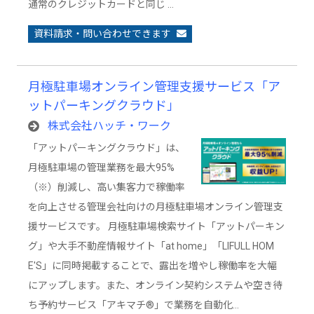
通常のクレジットカードと同じ …
資料請求・問い合わせできます
月極駐車場オンライン管理支援サービス「ア
ットパーキングクラウド」
株式会社ハッチ・ワーク
「アットパーキングクラウド」は、
月極駐車場の管理業務を最大95%
（※）削減し、高い集客力で稼働率
を向上させる管理会社向けの月極駐車場オンライン管理支
援サービスです。 月極駐車場検索サイト「アットパーキン
グ」や大手不動産情報サイト「at home」「LIFULL HOM
E'S」に同時掲載することで、露出を増やし稼働率を大幅
にアップします。また、オンライン契約システムや空き待
ち予約サービス「アキマチ®」で業務を自動化…