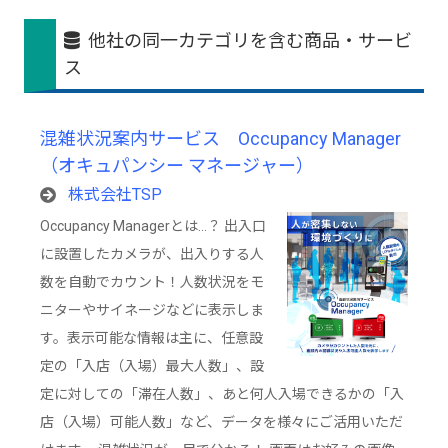
他社の同一カテゴリを含む商品・サービ
ス
混雑状況案内サービス Occupancy Manager
（オキュパンシー マネージャー）
株式会社TSP
Occupancy Managerとは…？ 出入口
に設置したカメラが、出入りする人
数を自動でカウント！人数状況をモ
ニターやサイネージなどに表示しま
す。表示可能な情報は主に、任意設
定の「入店（入場）最大人数」、設
定に対しての「滞在人数」、あと何人入場できるかの「入
店（入場）可能人数」など、データを様々にご活用いただ