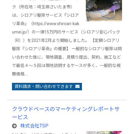
ク（所在地：埼玉県さいたま市）
は、シロアリ駆除サービス『シロア
リ革命』（https://www.shiroari-kak
umei.jp/）の一律15万円のサービス（シロアリ安心パック
（R））を2021年2月より開始しました。 【定額シロアリ
駆除『シロアリ革命』の概要】 一般的なシロアリ駆除は問
い合わせた後に、現地調査、見積り提出、契約、施工など
で最低４～５回は現地訪問するケースが多く、一般的な視
聴価格…
資料請求・問い合わせできます
クラウドベースのマーケティングレポートサ
ービス
株式会社TSP