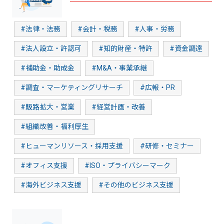
#法律・法務
#会計・税務
#人事・労務
#法人設立・許認可
#知的財産・特許
#資金調達
#補助金・助成金
#M&A・事業承継
#調査・マーケティングリサーチ
#広報・PR
#販路拡大・営業
#経営計画・改善
#組織改善・福利厚生
#ヒューマンリソース・採用支援
#研修・セミナー
#オフィス支援
#ISO・プライバシーマーク
#海外ビジネス支援
#その他のビジネス支援