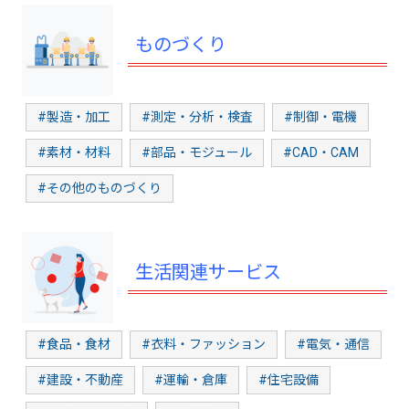
ものづくり
#製造・加工
#測定・分析・検査
#制御・電機
#素材・材料
#部品・モジュール
#CAD・CAM
#その他のものづくり
生活関連サービス
#食品・食材
#衣料・ファッション
#電気・通信
#建設・不動産
#運輸・倉庫
#住宅設備