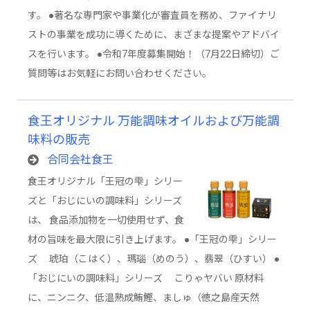
す。 ●著名な専門家や事業化が審査員を務め、ファイナリ
ストの事業を成功に導くために、まざまな提案やアドバイ
スを行います。 ●令和7年度募集開始！（7月22日締切）ご
質問等はお気軽にお問い合わせください。
食王オリジナル 万能調味オイルおよび万能調
味料の販売
合同会社食王
食王オリジナル「王冠の雫」シリー
ズと「おじにいの調味料」シリーズ
は、 食品添加物を一切使用せず、食
材の旨味を最大限に引き上げます。 ●「王冠の雫」シリー
ズ 琥珀（こはく）、瑪瑙（めのう）、翡翠（ひすい） ●
「おじにいの調味料」シリーズ こりゃヤバい 原材料
に、ニンニク、低温熟成鮪鰹、ましゅ（徳之島産天然