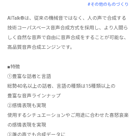
#その他のものづくり
AITalk®は、従来の機械音ではなく、人の声で合成する
技術コーパスベース音声合成方式を採用し、より人間ら
しく自然な音声で自由に音声合成をすることが可能な、
高品質音声合成エンジンです。
■特徴
①豊富な話者と言語
総勢40名以上の話者、言語の種類は15種類以上の
豊富な音声ラインナップ
②感情表現も実現
使用するシチュエーションやご用途に合わせた喜怒哀楽
の感情表現を実現
③誰の声でも合成データに