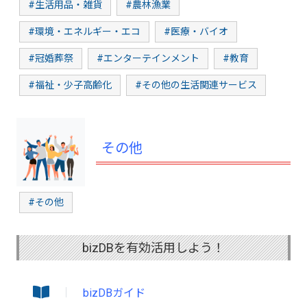
#生活用品・雑貨
#農林漁業
#環境・エネルギー・エコ
#医療・バイオ
#冠婚葬祭
#エンターテインメント
#教育
#福祉・少子高齢化
#その他の生活関連サービス
その他
#その他
bizDBを有効活用しよう！
bizDBガイド