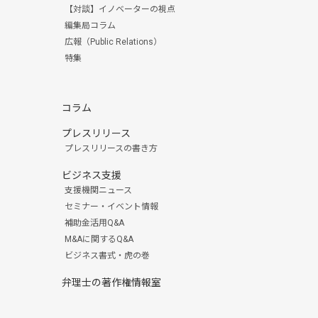
【対談】イノベーターの視点
編集局コラム
広報（Public Relations）
特集
コラム
プレスリリース
プレスリリースの書き方
ビジネス支援
支援機関ニュース
セミナー・イベント情報
補助金活用Q&A
M&Aに関するQ&A
ビジネス書式・虎の巻
弁理士の著作権情報室