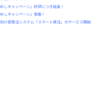
めしキャンペーン』好評につき延長！
めしキャンペーン』実施！
向け受発注システム「スマート発注」のサービス開始