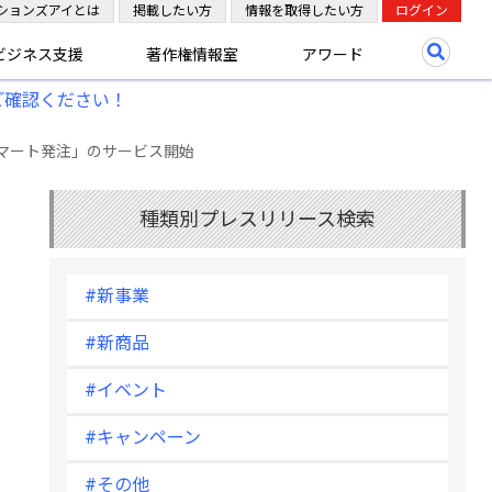
ションズアイとは
掲載したい方
情報を取得したい方
ログイン
ビジネス支援
著作権情報室
アワード
ご確認ください！
マート発注」のサービス開始
種類別プレスリリース検索
#新事業
#新商品
#イベント
#キャンペーン
#その他