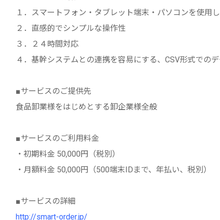
１．スマートフォン・タブレット端末・パソコンを使用し
２．直感的でシンプルな操作性
３．２４時間対応
４．基幹システムとの連携を容易にする、CSV形式での
■サービスのご提供先
食品卸業様をはじめとする卸企業様全般
■サービスのご利用料金
・初期料金 50,000円（税別）
・月額料金 50,000円（500端末IDまで、年払い、税別）
■サービスの詳細
http://smart-order.jp/