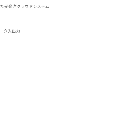
た受発注クラウドシステム
データ入出力