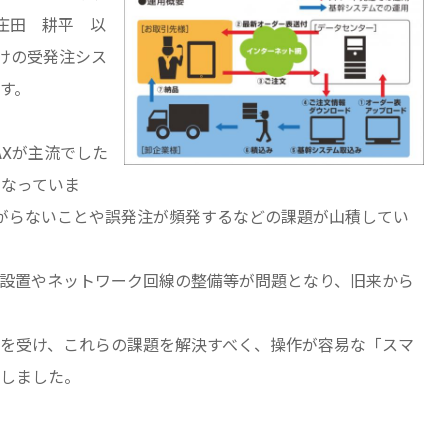
：庄田 耕平 以
けの受発注シス
す。
AXが主流でした
となっていま
繋がらないことや誤発注が頻発するなどの課題が山積してい
設置やネットワーク回線の整備等が問題となり、旧来から
を受け、これらの課題を解決すべく、操作が容易な「スマ
しました。