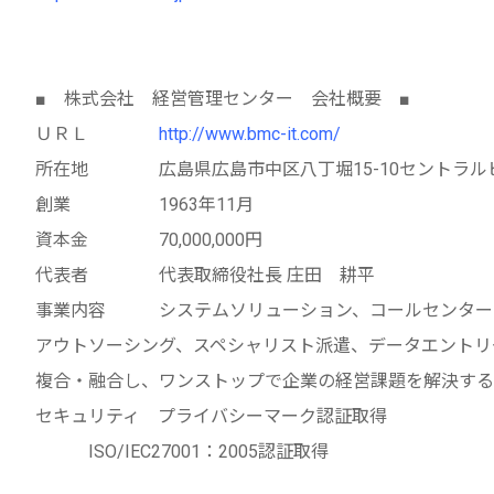
■ 株式会社 経営管理センター 会社概要 ■
ＵＲＬ
http://www.bmc-it.com/
所在地 広島県広島市中区八丁堀15-10セントラル
創業 1963年11月
資本金 70,000,000円
代表者 代表取締役社長 庄田 耕平
事業内容 システムソリューション、コールセンター
アウトソーシング、スペシャリスト派遣、データエントリ
複合・融合し、ワンストップで企業の経営課題を解決する
セキュリティ プライバシーマーク認証取得
ISO/IEC27001：2005認証取得