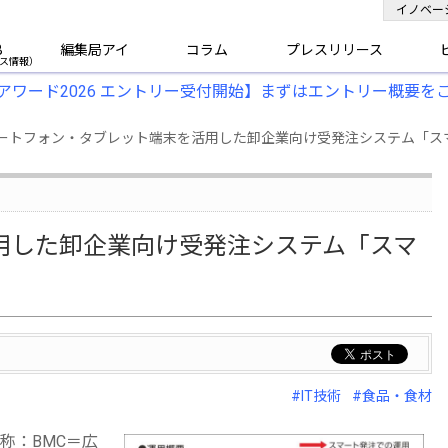
イノベー
B
編集局アイ
コラム
プレスリリース
アワード2026 エントリー受付開始】まずはエントリー概要を
ートフォン・タブレット端末を活用した卸企業向け受発注システム「ス
用した卸企業向け受発注システム「スマ
#IT技術
#食品・食材
称：BMC＝広