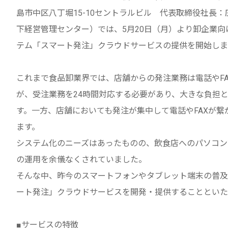
島市中区八丁堀15-10セントラルビル 代表取締役社長
下経営管理センター）では、5月20日（月）より卸企業向
テム「スマート発注」クラウドサービスの提供を開始しま
これまで食品卸業界では、店舗からの発注業務は電話やF
が、受注業務を24時間対応する必要があり、大きな負担
す。一方、店舗においても発注が集中して電話やFAXが
ます。
システム化のニーズはあったものの、飲食店へのパソコン
の運用を余儀なくされていました。
そんな中、昨今のスマートフォンやタブレット端末の普及
ート発注」クラウドサービスを開発・提供することといた
■サービスの特徴