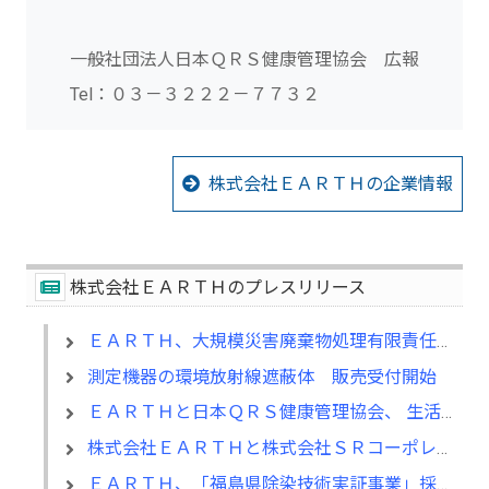
一般社団法人日本ＱＲＳ健康管理協会 広報
Tel：０３－３２２２－７７３２
株式会社ＥＡＲＴＨの企業情報
株式会社ＥＡＲＴＨのプレスリリース
ＥＡＲＴＨ、大規模災害廃棄物処理有限責任事業組合加入
測定機器の環境放射線遮蔽体 販売受付開始
ＥＡＲＴＨと日本ＱＲＳ健康管理協会、 生活環境に起因するＱＲＳ健康チェックでの業務提携を締結
株式会社ＥＡＲＴＨと株式会社ＳＲコーポレーション、除染事業で業務提携を締結
ＥＡＲＴＨ、「福島県除染技術実証事業」採択に関するお知らせ