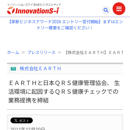
イノベーションズアイ BtoBビジネスメディア
【革新ビジネスアワード2026 エントリー受付開始】まずはエン
トリー概要をご確認ください！
ホーム
プレスリリース
【株式会社ＥＡＲＴＨ】ＥＡＲＴＨ
株式会社ＥＡＲＴＨ
ＥＡＲＴＨと日本ＱＲＳ健康管理協会、 生
活環境に起因するＱＲＳ健康チェックでの
業務提携を締結
2011年12月20日