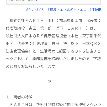
#ものづくり
#環境・エネルギー・エコ
#IT技術
株式会社ＥＡＲＴＨ（本社：福島県郡山市 代表者：
代表取締役 吉田 信一郎 以下、ＥＡＲＴＨ）は、一
般社団法人日本ＱＲＳ健康管理協会（本社：東京都千代
田区 代表者：代表理事 白田 博 以下、日本ＱＲＳ
健康管理協会）と、生活環境に起因するＱＲＳ健康チェ
ックにおいて、業務提携を締結いたしましたので、下記
のとおりお知らせいたします。
記
１．両者の特徴
ＥＡＲＴＨは、放射性物質除染に関する技術ノウハウ