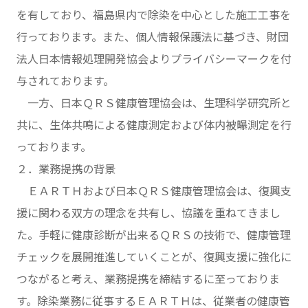
を有しており、福島県内で除染を中心とした施工工事を
行っております。また、個人情報保護法に基づき、財団
法人日本情報処理開発協会よりプライバシーマークを付
与されております。
一方、日本ＱＲＳ健康管理協会は、生理科学研究所と
共に、生体共鳴による健康測定および体内被曝測定を行
っております。
２．業務提携の背景
ＥＡＲＴＨおよび日本ＱＲＳ健康管理協会は、復興支
援に関わる双方の理念を共有し、協議を重ねてきまし
た。手軽に健康診断が出来るＱＲＳの技術で、健康管理
チェックを展開推進していくことが、復興支援に強化に
つながると考え、業務提携を締結するに至っておりま
す。除染業務に従事するＥＡＲＴＨは、従業者の健康管