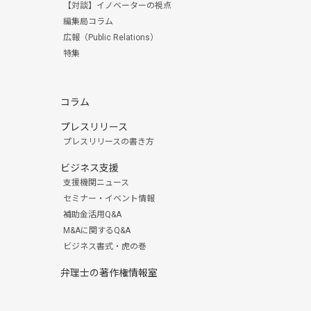
【対談】イノベーターの視点
編集局コラム
広報（Public Relations）
特集
コラム
プレスリリース
プレスリリースの書き方
ビジネス支援
支援機関ニュース
セミナー・イベント情報
補助金活用Q&A
M&Aに関するQ&A
ビジネス書式・虎の巻
弁理士の著作権情報室