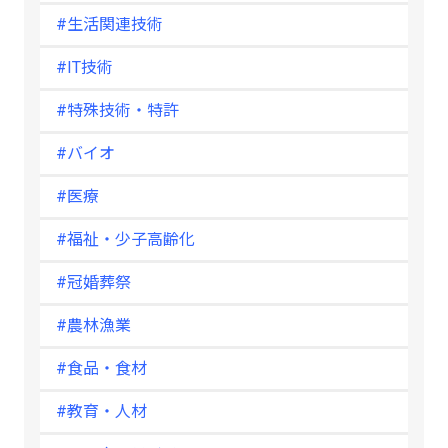
#生活関連技術
#IT技術
#特殊技術・特許
#バイオ
#医療
#福祉・少子高齢化
#冠婚葬祭
#農林漁業
#食品・食材
#教育・人材