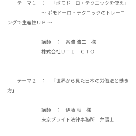
テーマ１ ： 「ポモドーロ・テクニックを使え」
～ ポモドーロ・テクニックのトレーニ
ングで生産性ＵＰ ～
講師 ： 案浦 浩二 様
株式会社ＵＴＩ ＣＴＯ
テーマ２ ： 「世界から見た日本の労働法と働き
方」
講師 ： 伊藤 献 様
東京ブライト法律事務所 弁護士