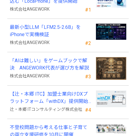
込む「LocaPhone」を提供開始
株式会社ANGEWORK
#1
最新小型LLM「LFM2.5-2.6B」を
iPhoneで実機検証
株式会社ANGEWORK
#2
「AIは難しい」をゲームブックで解
決 ANGEWORK代表が選び方を解説
株式会社ANGEWORK
#3
【辻・本郷 ITC】加盟士業向けDXプ
ラットフォーム「withDX」提供開始
のお知らせ
辻・本郷 ITコンサルティング株式会社
#4
不登校問題から考える仕事と子育て
の両立支援研修を10月に開催