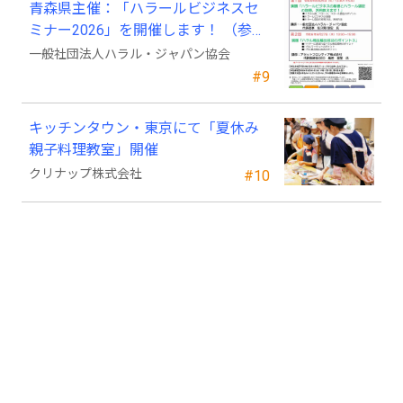
青森県主催：「ハラールビジネスセ
ミナー2026」を開催します！ （参加
費無料）
一般社団法人ハラル・ジャパン協会
#9
キッチンタウン・東京にて「夏休み
親子料理教室」開催
クリナップ株式会社
#10