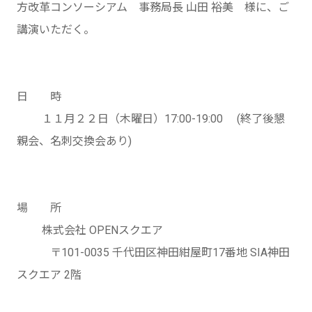
方改革コンソーシアム 事務局長 山田 裕美 様に、ご
講演いただく。
日 時
１１月２２日（木曜日）17:00-19:00 (終了後懇
親会、名刺交換会あり)
場 所
株式会社 OPENスクエア
〒101-0035 千代田区神田紺屋町17番地 SIA神田
スクエア 2階