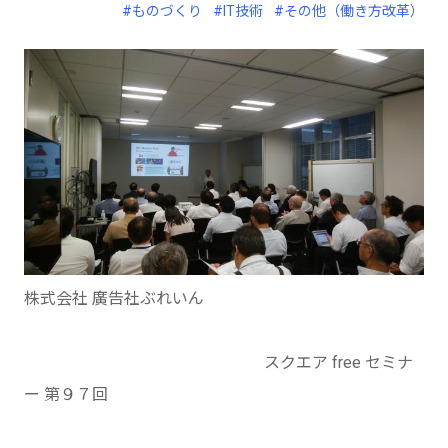
#ものづくり
#IT技術
#その他（働き方改革）
株式会社 廣告社ぶれいん
スクエア free セミナ
ー 第９７回