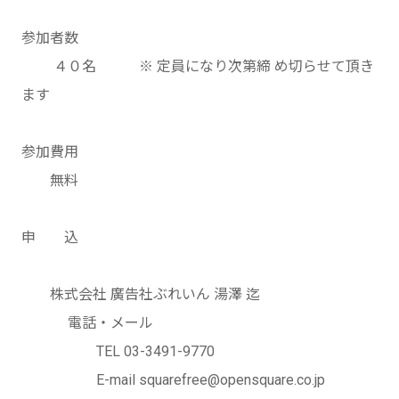
参加者数
４０名 ※ 定員になり次第締 め切らせて頂き
ます
参加費用
無料
申 込
株式会社 廣告社ぶれいん 湯澤 迄
電話・メール
TEL 03-3491-9770
E-mail squarefree@opensquare.co.jp