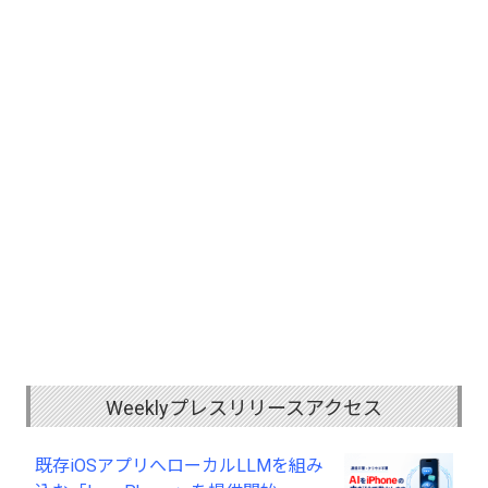
Weeklyプレスリリースアクセス
既存iOSアプリへローカルLLMを組み