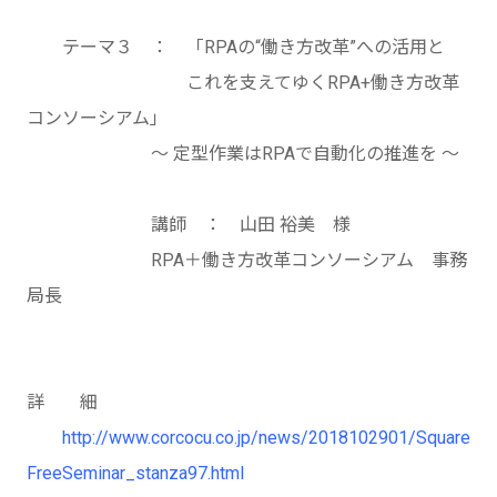
テーマ３ ： 「RPAの“働き方改革”への活用と
これを支えてゆくRPA+働き方改革
コンソーシアム」
～ 定型作業はRPAで自動化の推進を ～
講師 ： 山田 裕美 様
RPA＋働き方改革コンソーシアム 事務
局長
詳 細
http://www.corcocu.co.jp/news/2018102901/Square
FreeSeminar_stanza97.html