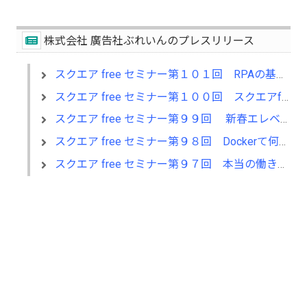
株式会社 廣告社ぶれいんのプレスリリース
スクエア free セミナー第１０１回 RPAの基礎から応用まで
スクエア free セミナー第１００回 スクエアfreeセミナーと共に次の時代へ
スクエア free セミナー第９９回 新春エレベータ・ピッチ 2019
スクエア free セミナー第９８回 Dockerて何ができるの？
スクエア free セミナー第９７回 本当の働き方改革を目指せ