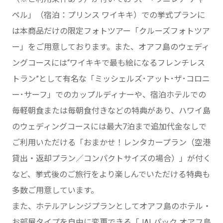
ペル」（宿泊：プリンス ワイキキ）での挙式プランに
は本商品だけの限定フォトツアー「クルーズフォトツア
ー」をご用意しております。また、オアフ島のウェディ
ングコースには“ワイキキで最も絵になるフレンチレス
トラン”として有名な「ミッシェルズ･アット･ザ･コロニ
ー･サーフ」でのカップルディナーや、宿泊ホテルでの
毎軽朝食または毎朝食付きなどの特典があり、ハワイ島
のウェディングコースには最大7泊まで追加代金なしで
ご利用いただける「おまかせ！レンタカープラン（空港
貸出・返却プラン／コンパクトサイズの場合）」が付く
など、挙式後のご旅行をより楽しんでいただける特典も
多数ご用意しています。
また、ホテルアレンジプランとしてオアフ島のホテル・
お部屋タイプを自由に変更できる「JALパック オアフ島