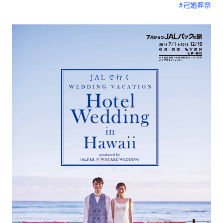
#冠婚葬祭