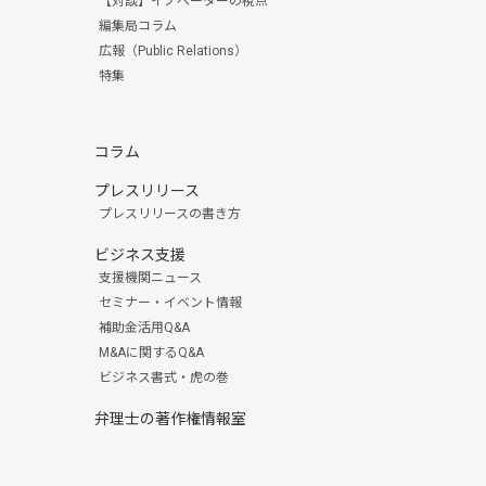
【対談】イノベーターの視点
編集局コラム
広報（Public Relations）
特集
コラム
プレスリリース
プレスリリースの書き方
ビジネス支援
支援機関ニュース
セミナー・イベント情報
補助金活用Q&A
M&Aに関するQ&A
ビジネス書式・虎の巻
弁理士の著作権情報室