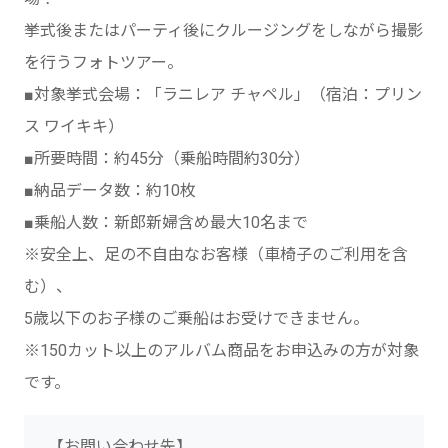
挙式後またはパーティ後にクルージングをしながら撮影
を行うフォトツアー。
■対象挙式会場：「ラニレア チャペル」（宿泊：プリン
ス ワイキキ）
■所要時間：約45分（乗船時間約30分）
■納品データ数：約10枚
■乗船人数：新郎新婦含め最大10名まで
※安全上、足の不自由なお客様（車椅子のご利用を含
む）、
5歳以下のお子様のご乗船はお受けできません。
※150カット以上のアルバム商品をお申込みの方が対象
です。
【お問い合わせ先】