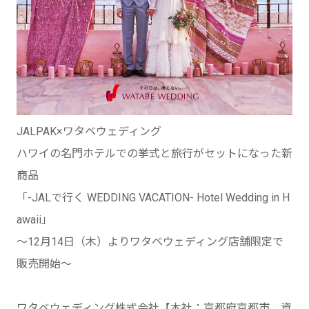
JALPAK×ワタベウェディング
ハワイの名門ホテルでの挙式と旅行がセットになった新
商品
「-JALで行く WEDDING VACATION- Hotel Wedding in H
awaii」
～12月14日（木）よりワタベウェディング店舗限定で
販売開始～
ワタベウェディング株式会社【本社：京都府京都市、資