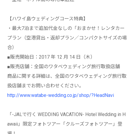
【ハワイ島ウェディングコース特典】
・最大7泊まで追加代金なしの「おまかせ！レンタカー
プラン（空港貸出・返却プラン／コンパクトサイズの場
合）
■販売開始日：2017 年 12 月 14 日（木）
■販売店舗：全国のワタベウェディング旅行取扱店舗
商品に関する詳細は、全国のワタベウェディング旅行取
扱店舗までお問い合わせください。
http://www.watabe-wedding.co.jp/shop/?HeadNavi
「-JALで行く WEDDING VACATION- Hotel Wedding in H
awaii」限定フォトツアー「クルーズフォトツアー」登
場！