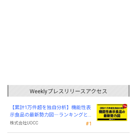
Weeklyプレスリリースアクセス
【累計1万件超を独自分析】機能性表
示食品の最新勢力図―ランキングと
2025年4月以降の変化
株式会社UOCC
#1