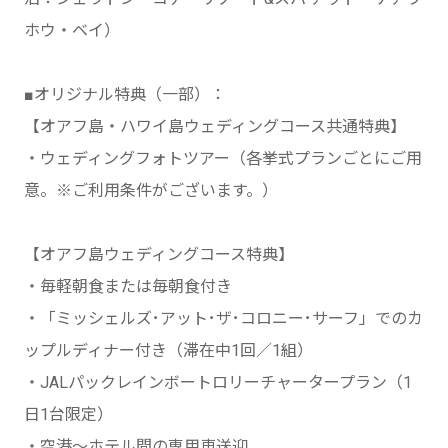
ホウ・ベイ）
■オリジナル特典（一部）：
【オアフ島・ハワイ島ウェディングコース共通特典】
・ウェディングフォトツアー（各挙式プランごとにご用
意。※ご利用条件がございます。）
【オアフ島ウェディングコース特典】
・毎軽朝食または毎朝食付き
・「ミッシェルズ･アット･ザ･コロニー･サーフ」でのカ
ップルディナー付き（滞在中1回／1組）
・JALパックレインボートロリーチャータープラン（1
日1台限定）
・空港～ホテル間の専用車送迎