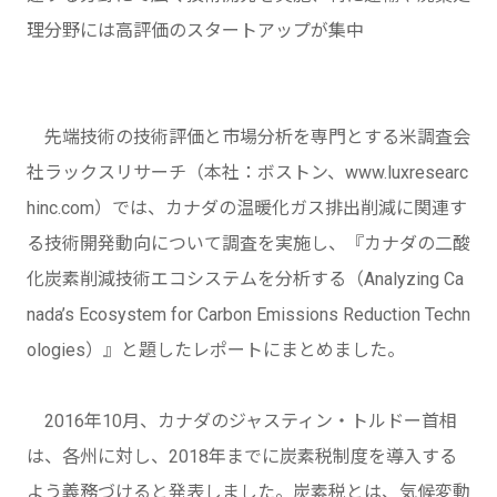
理分野には高評価のスタートアップが集中
先端技術の技術評価と市場分析を専門とする米調査会
社ラックスリサーチ（本社：ボストン、www.luxresearc
hinc.com）では、カナダの温暖化ガス排出削減に関連す
る技術開発動向について調査を実施し、『カナダの二酸
化炭素削減技術エコシステムを分析する（Analyzing Ca
nada’s Ecosystem for Carbon Emissions Reduction Techn
ologies）』と題したレポートにまとめました。
2016年10月、カナダのジャスティン・トルドー首相
は、各州に対し、2018年までに炭素税制度を導入する
よう義務づけると発表しました。炭素税とは、気候変動