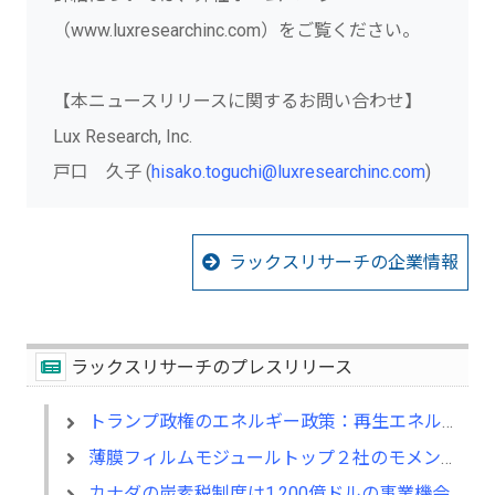
（www.luxresearchinc.com）をご覧ください。
【本ニュースリリースに関するお問い合わせ】
Lux Research, Inc.
戸口 久子 (
hisako.toguchi@luxresearchinc.com
)
ラックスリサーチの企業情報
ラックスリサーチのプレスリリース
トランプ政権のエネルギー政策：再生エネルギーや蓄電市場のモメンタムは継続
薄膜フィルムモジュールトップ２社のモメンタム比較
カナダの炭素税制度は1,200億ドルの事業機会を生む