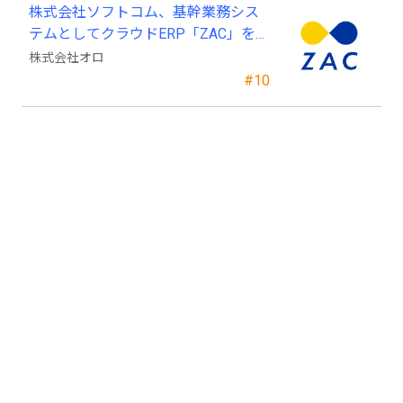
株式会社ソフトコム、基幹業務シス
テムとしてクラウドERP「ZAC」を採
用
株式会社オロ
#10