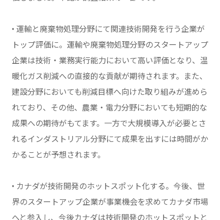
• 運輸と廃棄物処理分野にて関連技術開発を行う企業が
トップ評価に。運輸や廃棄物処理分野のスタートアップ
企業は技術・業務実行能力において高い評価となり、温
暖化ガス削減への直接的な貢献が期待されます。また、
建設分野においても削減目標へ向けた取り組みが進めら
れており、その他、農業・電力分野においても短期的な
成果への期待がもてます。一方で大規模導入が必要とさ
れるインダストリアル分野にて成果を出すには時間がか
かることが予想されます。
• カナダが技術開発のホットスポット化する。今後、世
界のスタートアップ企業が事業機会を求めてカナダ市場
へと参入し、今後カナダは技術開発のホットスポットと