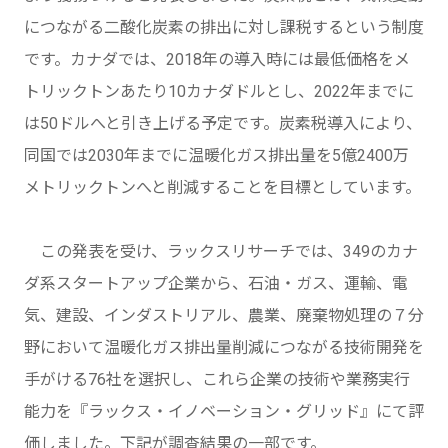
につながる二酸化炭素の排出に対し課税するという制度
です。カナダでは、2018年の導入時には最低価格をメ
トリックトンあたり10カナダドルとし、2022年までに
は50ドルへと引き上げる予定です。炭素税導入により、
同国では2030年までに温暖化ガス排出量を5億2400万
メトリックトンへと削減することを目標としています。
この発表を受け、ラックスリサーチでは、349のカナ
ダ系スタートアップ企業から、石油・ガス、運輸、電
気、建設、インダストリアル、農業、廃棄物処理の７分
野において温暖化ガス排出量削減につながる技術開発を
手がける76社を選択し、これら企業の技術や業務実行
能力を『ラックス・イノベーション・グリッド』にて評
価しました。下記が調査結果の一部です。