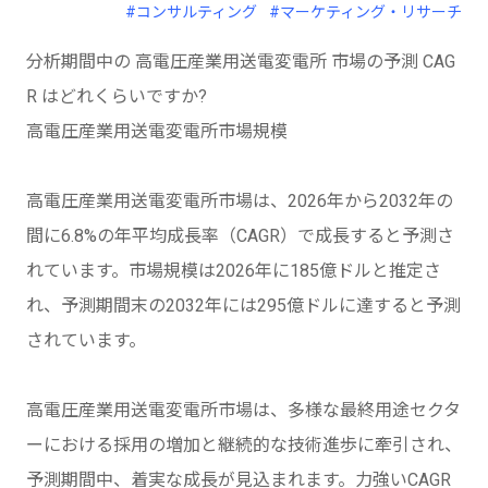
#コンサルティング
#マーケティング・リサーチ
分析期間中の 高電圧産業用送電変電所 市場の予測 CAG
R はどれくらいですか?
高電圧産業用送電変電所市場規模
高電圧産業用送電変電所市場は、2026年から2032年の
間に6.8%の年平均成長率（CAGR）で成長すると予測さ
れています。市場規模は2026年に185億ドルと推定さ
れ、予測期間末の2032年には295億ドルに達すると予測
されています。
高電圧産業用送電変電所市場は、多様な最終用途セクタ
ーにおける採用の増加と継続的な技術進歩に牽引され、
予測期間中、着実な成長が見込まれます。力強いCAGR