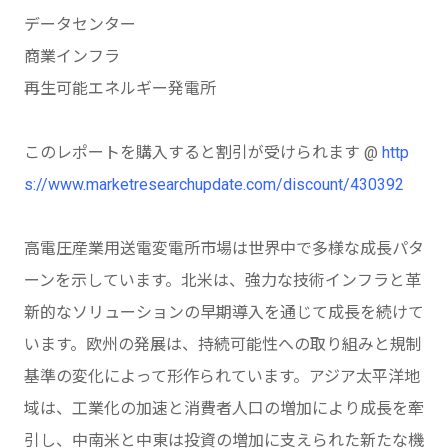
データセンター
商業インフラ
再生可能エネルギー発電所
このレポートを購入すると割引が受けられます @
http
s://www.marketresearchupdate.com/discount/430392
高電圧産業用送電変電所市場は世界中で多様な成長パタ
ーンを示しています。北米は、強力な技術インフラと革
新的なソリューションの早期導入を通じて成長を続けて
います。欧州の発展は、持続可能性への取り組みと規制
基準の変化によって形作られています。アジア太平洋地
域は、工業化の加速と消費者人口の増加により成長を牽
引し、中南米と中東は投資の増加に支えられた新たな機