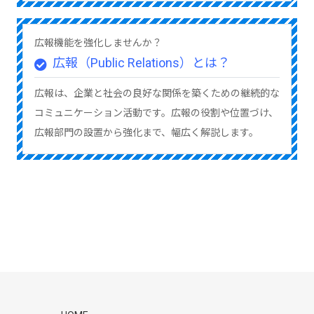
広報機能を強化しませんか？
広報（Public Relations）とは？
広報は、企業と社会の良好な関係を築くための継続的な
コミュニケーション活動です。広報の役割や位置づけ、
広報部門の設置から強化まで、幅広く解説します。