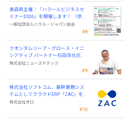
青森県主催：「ハラールビジネスセ
ミナー2026」を開催します！ （参加
費無料）
一般社団法人ハラル・ジャパン協会
#8
クオンタムリープ・グロース・イニ
シアティブ パートナー石田淳也氏が
ニューズドテックの戦略顧問に就任
株式会社ニューズドテック
#9
株式会社ソフトコム、基幹業務シス
テムとしてクラウドERP「ZAC」を採
用
株式会社オロ
#10