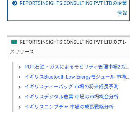
REPORTSINSIGHTS CONSULTING PVT LTDの企業
情報
REPORTSINSIGHTS CONSULTING PVT LTDのプレ
スリリース
PDF:石油・ガスによるモビリティ管理市場2025年の新興技術、機会、そして2033
イギリスBluetooth Low Energyモジュール 市場の産業構造分析
イギリスティーバッグ 市場の将来成長予測
イギリスデジタル農業 市場の市場機会分析
イギリスコンブチャ 市場の成長戦略分析