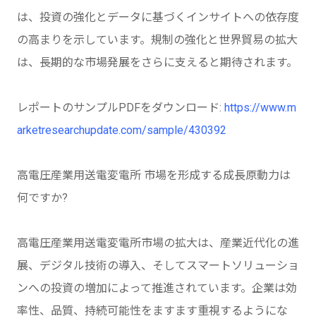
は、投資の強化とデータに基づくインサイトへの依存度
の高まりを示しています。規制の強化と世界貿易の拡大
は、長期的な市場発展をさらに支えると期待されます。
レポートのサンプルPDFをダウンロード:
https://www.m
arketresearchupdate.com/sample/430392
高電圧産業用送電変電所 市場を形成する成長原動力は
何ですか?
高電圧産業用送電変電所市場の拡大は、産業近代化の進
展、デジタル技術の導入、そしてスマートソリューショ
ンへの投資の増加によって推進されています。企業は効
率性、品質、持続可能性をますます重視するようにな