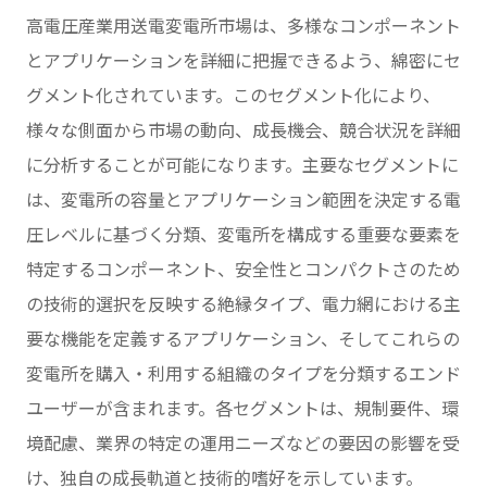
高電圧産業用送電変電所市場は、多様なコンポーネント
とアプリケーションを詳細に把握できるよう、綿密にセ
グメント化されています。このセグメント化により、
様々な側面から市場の動向、成長機会、競合状況を詳細
に分析することが可能になります。主要なセグメントに
は、変電所の容量とアプリケーション範囲を決定する電
圧レベルに基づく分類、変電所を構成する重要な要素を
特定するコンポーネント、安全性とコンパクトさのため
の技術的選択を反映する絶縁タイプ、電力網における主
要な機能を定義するアプリケーション、そしてこれらの
変電所を購入・利用する組織のタイプを分類するエンド
ユーザーが含まれます。各セグメントは、規制要件、環
境配慮、業界の特定の運用ニーズなどの要因の影響を受
け、独自の成長軌道と技術的嗜好を示しています。