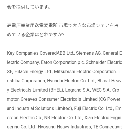
会を提供しています。
高電圧産業用送電変電所 市場で大きな市場シェアを占
めている企業はどれですか?
Key Companies CoveredABB Ltd., Siemens AG, General E
lectric Company, Eaton Corporation plc, Schneider Electric
SE, Hitachi Energy Ltd., Mitsubishi Electric Corporation, T
oshiba Corporation, Hyundai Electric Co. Ltd., Bharat Heav
y Electricals Limited (BHEL), Legrand S.A., WEG S.A., Cro
mpton Greaves Consumer Electricals Limited (CG Power
and Industrial Solutions Limited), Fuji Electric Co. Ltd., Em
erson Electric Co., NR Electric Co. Ltd., Xian Electric Engin
eering Co. Ltd., Hyosung Heavy Industries, TE Connectivit