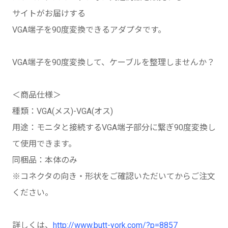
サイトがお届けする
VGA端子を90度変換できるアダプタです。
VGA端子を90度変換して、ケーブルを整理しませんか？
＜商品仕様＞
種類：VGA(メス)-VGA(オス)
用途：モニタと接続するVGA端子部分に繋ぎ90度変換し
て使用できます。
同梱品：本体のみ
※コネクタの向き・形状をご確認いただいてからご注文
ください。
詳しくは、
http://www.butt-york.com/?p=8857