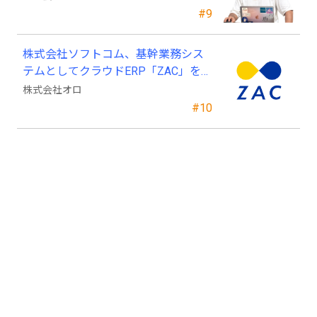
#9
株式会社ソフトコム、基幹業務シス
テムとしてクラウドERP「ZAC」を採
用
株式会社オロ
#10