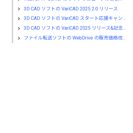
3D CAD ソフトの VariCAD 2025 2.0 リリース
3D CAD ソフトの VariCAD スタート応援キャンペーン～SALE～
3D CAD ソフトの VariCAD 2025 リリース&記念セール同時開催
ファイル転送ソフトの WebDrive の販売価格改定のお知らせ