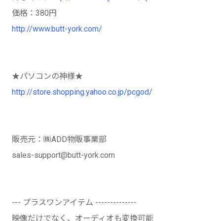
価格：380円
http://www.butt-york.com/
★パソコンの神様★
http://store.shopping.yahoo.co.jp/pcgod/
販売元：㈱ADD物販事業部
sales-support@butt-york.com
--- プラスワンアイテム --------------
映像だけでなく、オーディオも変換可能