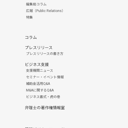
編集局コラム
広報（Public Relations）
特集
コラム
プレスリリース
プレスリリースの書き方
ビジネス支援
支援機関ニュース
セミナー・イベント情報
補助金活用Q&A
M&Aに関するQ&A
ビジネス書式・虎の巻
弁理士の著作権情報室