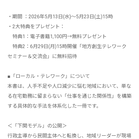
・期間 ：2026年5月13日(水)～5月23日(土)15時
・2⼤特典をプレゼント：
特典1：電⼦書籍1,100円→無料プレゼント
特典2：6月29日(月)15時開催「地方創生テレワーク
セミナー＆交流会」に無料招待
■「ローカル・テレワーク」について
本書は、人手不足や人口減少に悩む地域において、単な
る在宅勤務に留まらない「仕事を通じた関係性」を構築
する具体的な手法を体系化した一冊です。
＜「下関モデル」の公開＞
行政主導から民間主体へと転換し、地域リーダーが現場