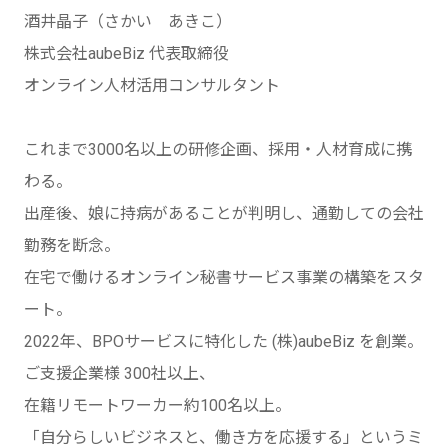
酒井晶子（さかい あきこ）
株式会社aubeBiz 代表取締役
オンライン人材活用コンサルタント
これまで3000名以上の研修企画、採用・人材育成に携
わる。
出産後、娘に持病があることが判明し、通勤しての会社
勤務を断念。
在宅で働けるオンライン秘書サービス事業の構築をスタ
ート。
2022年、BPOサービスに特化した (株)aubeBiz を創業。
ご支援企業様 300社以上、
在籍リモートワーカー約100名以上。
「自分らしいビジネスと、働き方を応援する」というミ