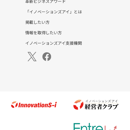
革新ビジネスアワード
「イノベーションズアイ」とは
掲載したい方
情報を取得したい方
イノベーションズアイ支援機関