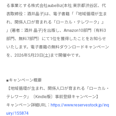
る事業とする株式会社aubeBiz(本社:東京都渋谷区、代
表取締役：酒井晶子)は、電子書籍「『地域循環が生ま
れ、関係人口が育まれる「ローカル・テレワーク」』
」(著者：酒井 晶⼦)を出版し、Amazon10部門（有料3
部門、無料7部門）にて1位を獲得したことをお知らせ
いたします。電子書籍の無料ダウンロードキャンペーン
を、2026年5月23日(土)まで開催中です。
■キャンペーン概要
【地域循環が生まれ、関係人口が育まれる「ローカル・
テレワーク」〔Kindle版〕事前登録キャンペーン】
キャンペーン詳細URL：
https://www.reservestock.jp/inq
uiry/155874