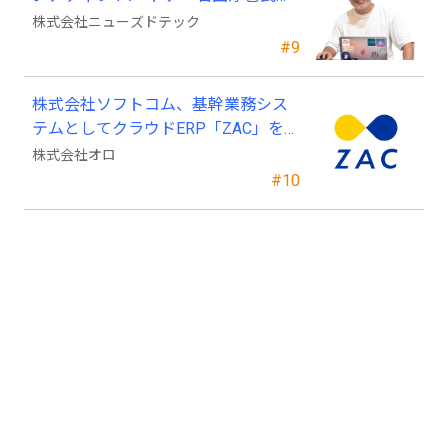
ニューズドテックの戦略顧問に就任
株式会社ニューズドテック
#9
株式会社ソフトコム、基幹業務シス
テムとしてクラウドERP「ZAC」を採
用
株式会社オロ
#10