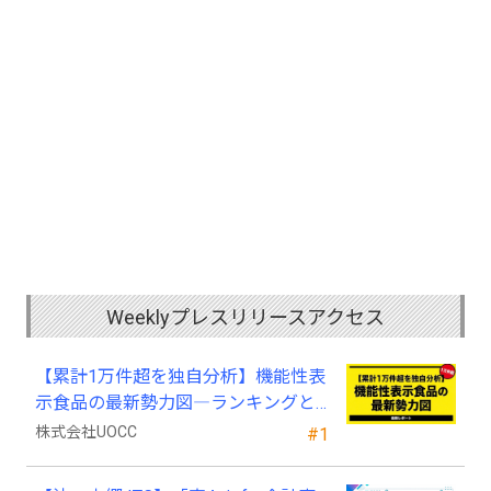
Weeklyプレスリリースアクセス
【累計1万件超を独自分析】機能性表
示食品の最新勢力図―ランキングと
2025年4月以降の変化
株式会社UOCC
#1