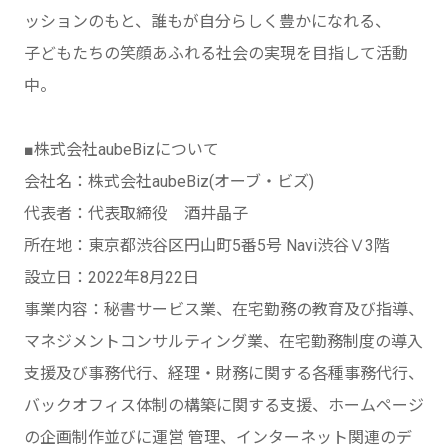
ッションのもと、誰もが自分らしく豊かになれる、
子どもたちの笑顔あふれる社会の実現を目指して活動
中。
■株式会社aubeBizについて
会社名：株式会社aubeBiz(オーブ・ビズ)
代表者：代表取締役 酒井晶子
所在地：東京都渋谷区円山町5番5号 Navi渋谷Ⅴ3階
設立日：2022年8月22日
事業内容：秘書サービス業、在宅勤務の教育及び指導、
マネジメントコンサルティング業、在宅勤務制度の導入
支援及び事務代行、経理・財務に関する各種事務代行、
バックオフィス体制の構築に関する支援、ホームページ
の企画制作並びに運営 管理、インターネット関連のデ