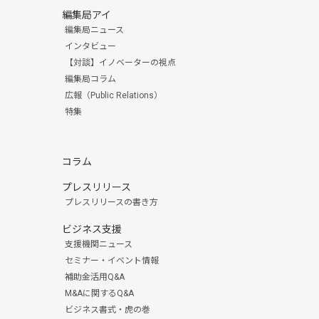
編集局アイ
編集局ニュース
インタビュー
【対談】イノベーターの視点
編集局コラム
広報（Public Relations）
特集
コラム
プレスリリース
プレスリリースの書き方
ビジネス支援
支援機関ニュース
セミナー・イベント情報
補助金活用Q&A
M&Aに関するQ&A
ビジネス書式・虎の巻