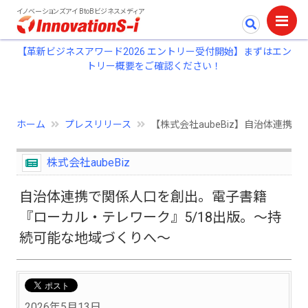
イノベーションズアイ BtoBビジネスメディア
【革新ビジネスアワード2026 エントリー受付開始】まずはエン
トリー概要をご確認ください！
ホーム
プレスリリース
【株式会社aubeBiz】自治体連
株式会社aubeBiz
自治体連携で関係人口を創出。電子書籍
『ローカル・テレワーク』5/18出版。～持
続可能な地域づくりへ～
2026年5月13日