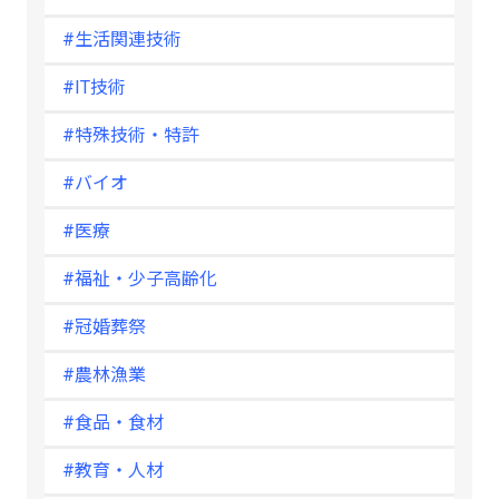
#生活関連技術
#IT技術
#特殊技術・特許
#バイオ
#医療
#福祉・少子高齢化
#冠婚葬祭
#農林漁業
#食品・食材
#教育・人材