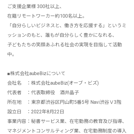
ご支援企業様 300社以上、
在籍リモートワーカー約100名以上。
「自分らしいビジネスと、働き方を応援する」というミ
ッションのもと、誰もが自分らしく豊かになれる、
子どもたちの笑顔あふれる社会の実現を目指して活動
中。
■株式会社aubeBizについて
会社名 ：株式会社aubeBiz(オーブ・ビズ)
代表者 ：代表取締役 酒井晶子
所在地 ：東京都渋谷区円山町5番5号 Navi渋谷Ⅴ3階
設立日 ：2022年8月22日
事業内容：秘書サービス業、在宅勤務の教育及び指導、
マネジメントコンサルティング業、在宅勤務制度の導入