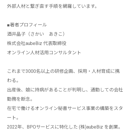
外部人材と繋ぎ直す手順を網羅しています。
■著者プロフィール
酒井晶子（さかい あきこ）
株式会社aubeBiz 代表取締役
オンライン人材活用コンサルタント
これまで3000名以上の研修企画、採用・人材育成に携
わる。
出産後、娘に持病があることが判明し、通勤しての会社
勤務を断念。
在宅で働けるオンライン秘書サービス事業の構築をスタ
ート。
2022年、BPOサービスに特化した (株)aubeBiz を創業。