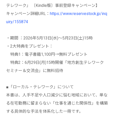
テレワーク」 〔Kindle版〕事前登録キャンペーン】
キャンペーン詳細URL：
https://www.reservestock.jp/inq
uiry/155874
・期間 ：2026年5月13日(水)～5月23日(土)15時
・2⼤特典をプレゼント：
特典1：電⼦書籍1,100円→無料プレゼント
特典2：6月29日(月)15時開催「地方創生テレワーク
セミナー＆交流会」に無料招待
■「ローカル・テレワーク」について
本書は、人手不足や人口減少に悩む地域において、単な
る在宅勤務に留まらない「仕事を通じた関係性」を構築
する具体的な手法を体系化した一冊です。