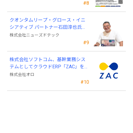
#8
クオンタムリープ・グロース・イニ
シアティブ パートナー石田淳也氏が
ニューズドテックの戦略顧問に就任
株式会社ニューズドテック
#9
株式会社ソフトコム、基幹業務シス
テムとしてクラウドERP「ZAC」を採
用
株式会社オロ
#10