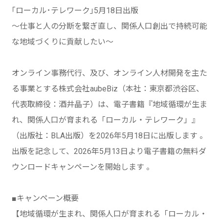
｢ローカル･テレワーク｣5月18日出版
〜仕事と人の分断を繋ぎ直し、関係人口創出で持続可能
な地域づくりに貢献したい〜
オンライン事務代行、及び、オンライン人材開発を主た
る事業とする株式会社aubeBiz（本社：東京都渋谷区、
代表取締役：酒井晶子）は、電子書籍『地域循環が生ま
れ、関係人口が育まれる「ローカル・テレワーク」』
（出版社：BLA出版）を2026年5月18日に出版します 。
出版を記念して、2026年5月13日より電子書籍の無料ダ
ウンロードキャンペーンを開始します 。
■キャンペーン概要
【地域循環が生まれ、関係人口が育まれる「ローカル・