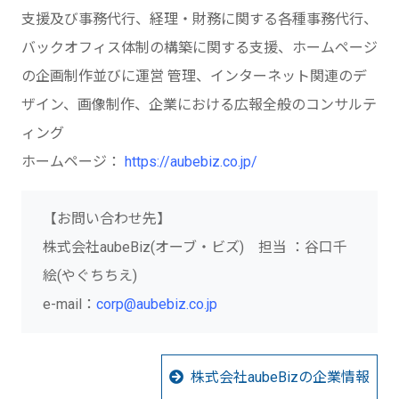
支援及び事務代行、経理・財務に関する各種事務代行、
バックオフィス体制の構築に関する支援、ホームページ
の企画制作並びに運営 管理、インターネット関連のデ
ザイン、画像制作、企業における広報全般のコンサルテ
ィング
ホームページ：
https://aubebiz.co.jp/
【お問い合わせ先】
株式会社aubeBiz(オーブ・ビズ) 担当 ：谷口千
絵(やぐちちえ)
e-mail：
corp@aubebiz.co.jp
株式会社aubeBizの企業情報