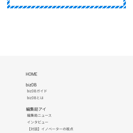
HOME
bizDB
bizDBガイド
bizDBとは
編集局アイ
編集局ニュース
インタビュー
【対談】イノベーターの視点