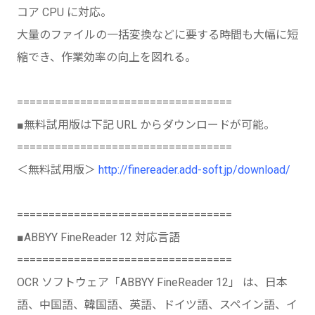
コア CPU に対応。
大量のファイルの一括変換などに要する時間も大幅に短
縮でき、作業効率の向上を図れる。
==================================
■無料試用版は下記 URL からダウンロードが可能。
==================================
＜無料試用版＞
http://finereader.add-soft.jp/download/
==================================
■ABBYY FineReader 12 対応言語
==================================
OCR ソフトウェア「ABBYY FineReader 12」 は、日本
語、中国語、韓国語、英語、ドイツ語、スペイン語、イ