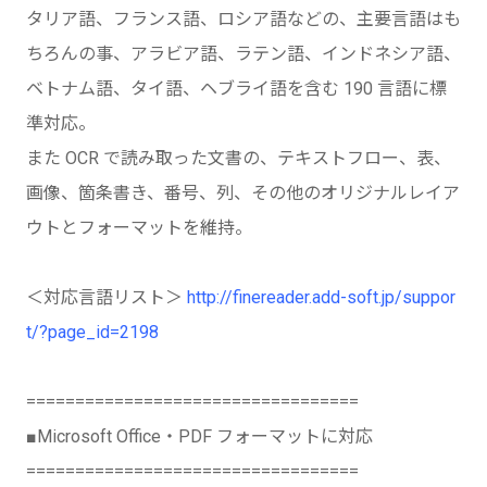
タリア語、フランス語、ロシア語などの、主要言語はも
ちろんの事、アラビア語、ラテン語、インドネシア語、
ベトナム語、タイ語、ヘブライ語を含む 190 言語に標
準対応。
また OCR で読み取った文書の、テキストフロー、表、
画像、箇条書き、番号、列、その他のオリジナルレイア
ウトとフォーマットを維持。
＜対応言語リスト＞
http://finereader.add-soft.jp/suppor
t/?page_id=2198
==================================
■Microsoft Office・PDF フォーマットに対応
==================================