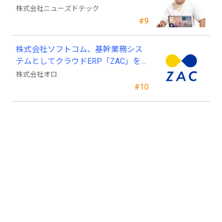
ニューズドテックの戦略顧問に就任
株式会社ニューズドテック
#9
株式会社ソフトコム、基幹業務シス
テムとしてクラウドERP「ZAC」を採
用
株式会社オロ
#10