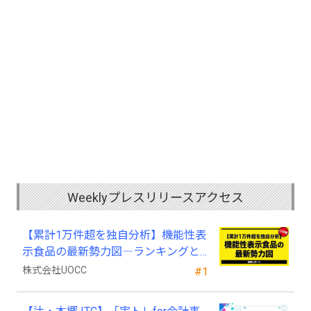
Weeklyプレスリリースアクセス
【累計1万件超を独自分析】機能性表
示食品の最新勢力図―ランキングと
2025年4月以降の変化
株式会社UOCC
#1