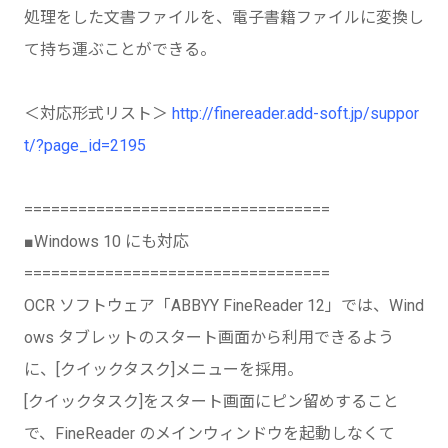
処理をした文書ファイルを、電子書籍ファイルに変換し
て持ち運ぶことができる。
＜対応形式リスト＞
http://finereader.add-soft.jp/suppor
t/?page_id=2195
==================================
■Windows 10 にも対応
==================================
OCR ソフトウェア「ABBYY FineReader 12」では、Wind
ows タブレットのスタート画面から利用できるよう
に、[クイックタスク]メニューを採用。
[クイックタスク]をスタート画面にピン留めすること
で、FineReader のメインウィンドウを起動しなくて