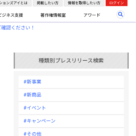
ションズアイとは
掲載したい方
情報を取得したい方
ログイン
ビジネス支援
著作権情報室
アワード
ご確認ください！
種類別プレスリリース検索
#新事業
#新商品
#イベント
#キャンペーン
#その他