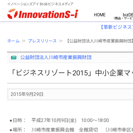
イノベーションズアイ BtoBビジネスメディア
HOME
bizD
【革新ビジネス
ホーム
プレスリリース
【公益財団法人川崎市産業振興財団
公益財団法人川崎市産業振興財団
「ビジネスリゾート2015」中小企業
2015年9月29日
●日時： 平成27年10月9日(金) 10:00～18:00
●場所： 川崎市産業振興会館 全館貸切 （川崎市幸区堀川