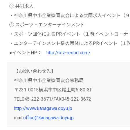
③ 共同求人
・神奈川県中小企業家同友会による共同求人イベント（９
④ スポーツ・エンターテインメント
・スポーツ団体によるPRイベント（１階イベ ントコーナ
・エンターテインメント系の団体によるPRイベント（１
●イベントHP：
http://biz-resort.com/
【お問い合わせ先】
神奈川県中小企業家同友会事務局
〒231-0015横浜市中区尾上町5-80-3F
TEL045-222-3671/FAX045-222-3672
http://www.kanagawa.doyu.jp
mail:
office@kanagawa.doyu.jp