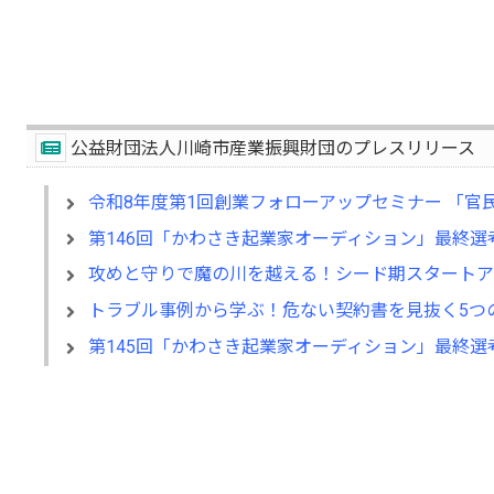
公益財団法人川崎市産業振興財団のプレスリリース
令和8年度第1回創業フォローアップセミナー 「
第146回「かわさき起業家オーディション」最終選
攻めと守りで魔の川を越える！シード期スタートア
トラブル事例から学ぶ！危ない契約書を見抜く5つ
第145回「かわさき起業家オーディション」最終選