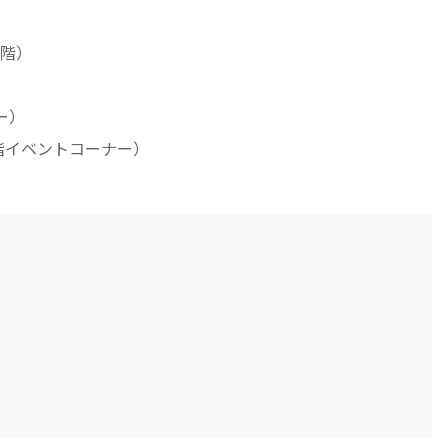
階）
ー）
階イベントコーナー）