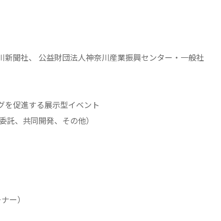
川新聞社、 公益財団法人神奈川産業振興センター・一般社
グを促進する展示型イベント
、委託、共同開発、その他）
ーナー）