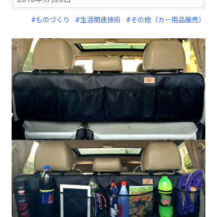
#ものづくり
#生活関連技術
#その他（カー用品販売）