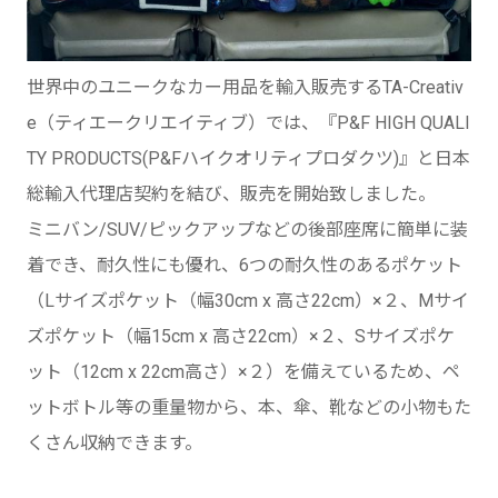
世界中のユニークなカー用品を輸入販売するTA-Creativ
e（ティエークリエイティブ）では、『P&F HIGH QUALI
TY PRODUCTS(P&Fハイクオリティプロダクツ)』と日本
総輸入代理店契約を結び、販売を開始致しました。
ミニバン/SUV/ピックアップなどの後部座席に簡単に装
着でき、耐久性にも優れ、6つの耐久性のあるポケット
（Lサイズポケット（幅30cm x 高さ22cm）×２、Mサイ
ズポケット（幅15cm x 高さ22cm）×２、Sサイズポケ
ット（12cm x 22cm高さ）×２）を備えているため、ペ
ットボトル等の重量物から、本、傘、靴などの小物もた
くさん収納できます。