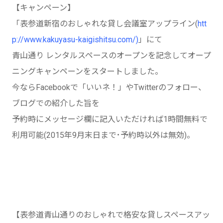
【キャンペーン】
「表参道新宿のおしゃれな貸し会議室アップライン(
htt
p://www.kakuyasu-kaigishitsu.com/)
」にて
青山通り レンタルスペースのオープンを記念してオープ
ニングキャンペーンをスタートしました。
今ならFacebookで「いいネ！」やTwitterのフォロー、
ブログでの紹介した旨を
予約時にメッセージ欄に記入いただければ1時間無料で
利用可能(2015年9月末日まで･予約時以外は無効)。
【表参道青山通りのおしゃれで格安な貸しスペースアッ