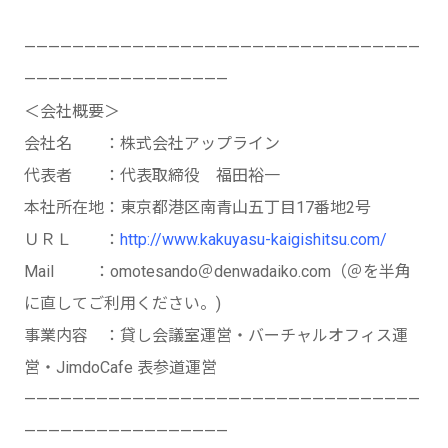
—————————————————————————————————
—————————————————
＜会社概要＞
会社名 ：株式会社アップライン
代表者 ：代表取締役 福田裕一
本社所在地：東京都港区南青山五丁目17番地2号
ＵＲＬ ：
http://www.kakuyasu-kaigishitsu.com/
Mail ：omotesando＠denwadaiko.com（＠を半角
に直してご利用ください。)
事業内容 ：貸し会議室運営・バーチャルオフィス運
営・JimdoCafe 表参道運営
—————————————————————————————————
—————————————————