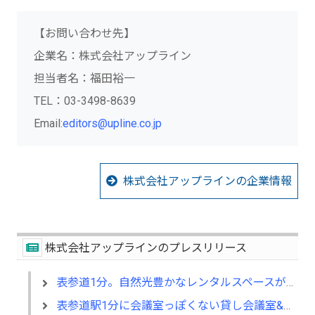
【お問い合わせ先】
企業名：株式会社アップライン
担当者名：福田裕一
TEL：03-3498-8639
Email:
editors@upline.co.jp
株式会社アップラインの企業情報
株式会社アップラインのプレスリリース
表参道1分。自然光豊かなレンタルスペースが7月1日オープン！ビル最上階。新宿高層ビル群を眺望。
表参道駅1分に会議室っぽくない貸し会議室&レンタルスペースが出現!! 1時間3,000円～