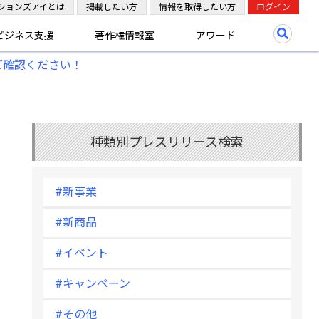
ションズアイとは
掲載したい方
情報を取得したい方
ログイン
ビジネス支援
著作権情報室
アワード
ご確認ください！
種類別プレスリリース検索
#新事業
#新商品
#イベント
#キャンペーン
#その他