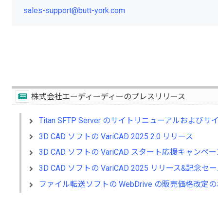
sales-support@butt-york.com
株式会社エーディーディーのプレスリリース
Titan SFTP Server のサイトリニューアルおよ
3D CAD ソフトの VariCAD 2025 2.0 リリース
3D CAD ソフトの VariCAD スタート応援キャンペー
3D CAD ソフトの VariCAD 2025 リリース&記念
ファイル転送ソフトの WebDrive の販売価格改定