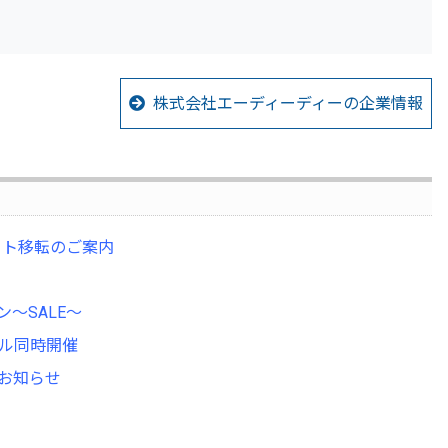
株式会社エーディーディーの企業情報
びサイト移転のご案内
ン～SALE～
セール同時開催
のお知らせ