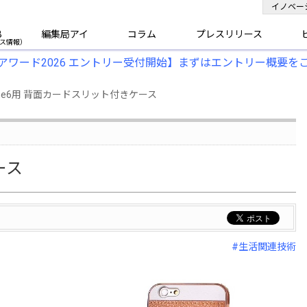
イノベー
B
編集局アイ
コラム
プレスリリース
アワード2026 エントリー受付開始】まずはエントリー概要を
ne6用 背面カードスリット付きケース
ース
#生活関連技術