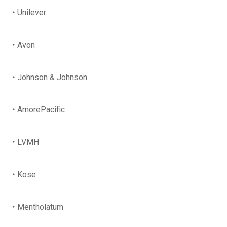
‣ Unilever
‣ Avon
‣ Johnson & Johnson
‣ AmorePacific
‣ LVMH
‣ Kose
‣ Mentholatum