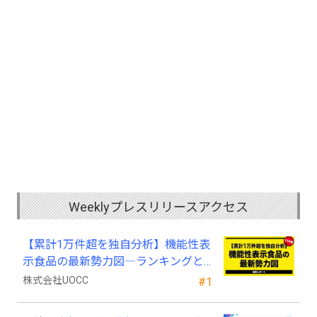
Weeklyプレスリリースアクセス
【累計1万件超を独自分析】機能性表
示食品の最新勢力図―ランキングと
2025年4月以降の変化
株式会社UOCC
#1