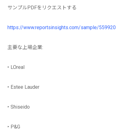
サンプルPDFをリクエストする
https://www.reportsinsights.com/sample/559920
主要な上場企業:
‣ LOreal
‣ Estee Lauder
‣ Shiseido
‣ P&G