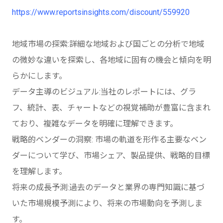
https://www.reportsinsights.com/discount/559920
地域市場の探索:詳細な地域および国ごとの分析で地域
の微妙な違いを探索し、各地域に固有の機会と傾向を明
らかにします。
データ主導のビジュアル:当社のレポートには、グラ
フ、統計、表、チャートなどの視覚補助が豊富に含まれ
ており、複雑なデータを明確に理解できます。
戦略的ベンダーの洞察: 市場の軌道を形作る主要なベン
ダーについて学び、市場シェア、製品提供、戦略的目標
を理解します。
将来の成長予測:過去のデータと業界の専門知識に基づ
いた市場規模予測により、将来の市場動向を予測しま
す。