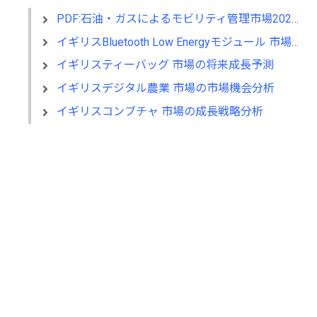
PDF:石油・ガスによるモビリティ管理市場2025年の新興技術、機会、そして2033
イギリスBluetooth Low Energyモジュール 市場の産業構造分析
イギリスティーバッグ 市場の将来成長予測
イギリスデジタル農業 市場の市場機会分析
イギリスコンブチャ 市場の成長戦略分析