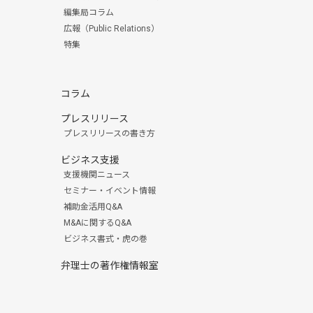
編集局コラム
広報（Public Relations）
特集
コラム
プレスリリース
プレスリリースの書き方
ビジネス支援
支援機関ニュース
セミナー・イベント情報
補助金活用Q&A
M&Aに関するQ&A
ビジネス書式・虎の巻
弁理士の著作権情報室