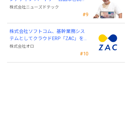
ニューズドテックの戦略顧問に就任
株式会社ニューズドテック
#9
株式会社ソフトコム、基幹業務シス
テムとしてクラウドERP「ZAC」を採
用
株式会社オロ
#10