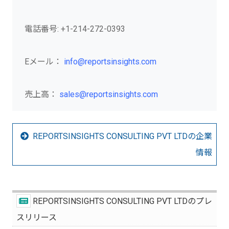
電話番号: +1-214-272-0393
Eメール：
info@reportsinsights.com
売上高：
sales@reportsinsights.com
REPORTSINSIGHTS CONSULTING PVT LTDの企業
情報
REPORTSINSIGHTS CONSULTING PVT LTDのプレ
スリリース