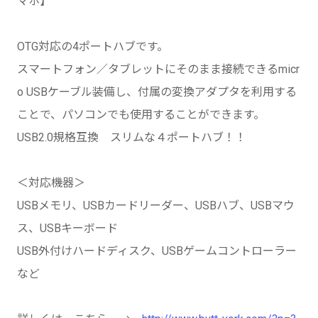
マホ】
OTG対応の4ポートハブです。
スマートフォン／タブレットにそのまま接続できるmicr
o USBケーブル装備し、付属の変換アダプタを利用する
ことで、パソコンでも使用することができます。
USB2.0規格互換 スリムな４ポートハブ！！
＜対応機器＞
USBメモリ、USBカードリーダー、USBハブ、USBマウ
ス、USBキーボード
USB外付けハードディスク、USBゲームコントローラー
など