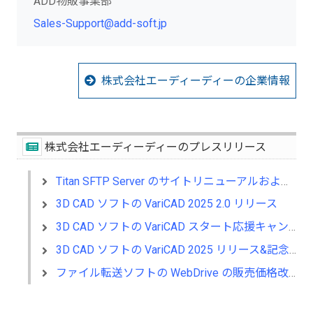
ADD物販事業部
Sales-Support@add-soft.jp
株式会社エーディーディーの企業情報
株式会社エーディーディーのプレスリリース
Titan SFTP Server のサイトリニューアルおよびサイト移転のご案内
3D CAD ソフトの VariCAD 2025 2.0 リリース
3D CAD ソフトの VariCAD スタート応援キャンペーン～SALE～
3D CAD ソフトの VariCAD 2025 リリース&記念セール同時開催
ファイル転送ソフトの WebDrive の販売価格改定のお知らせ