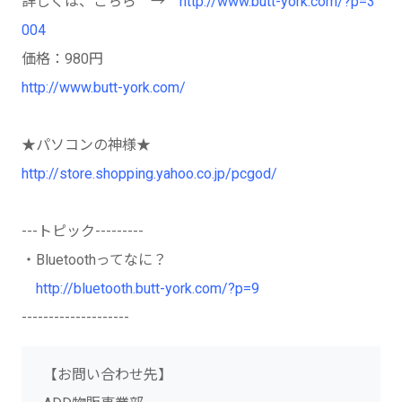
詳しくは、こちら →
http://www.butt-york.com/?p=3
004
価格：980円
http://www.butt-york.com/
★パソコンの神様★
http://store.shopping.yahoo.co.jp/pcgod/
---トピック---------
・Bluetoothってなに？
http://bluetooth.butt-york.com/?p=9
--------------------
【お問い合わせ先】