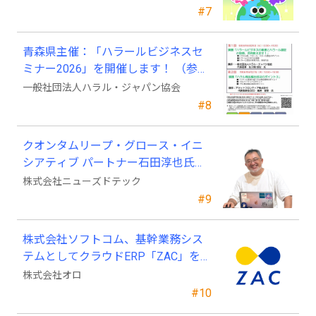
#7
青森県主催：「ハラールビジネスセ
ミナー2026」を開催します！ （参加
費無料）
一般社団法人ハラル・ジャパン協会
#8
クオンタムリープ・グロース・イニ
シアティブ パートナー石田淳也氏が
ニューズドテックの戦略顧問に就任
株式会社ニューズドテック
#9
株式会社ソフトコム、基幹業務シス
テムとしてクラウドERP「ZAC」を採
用
株式会社オロ
#10