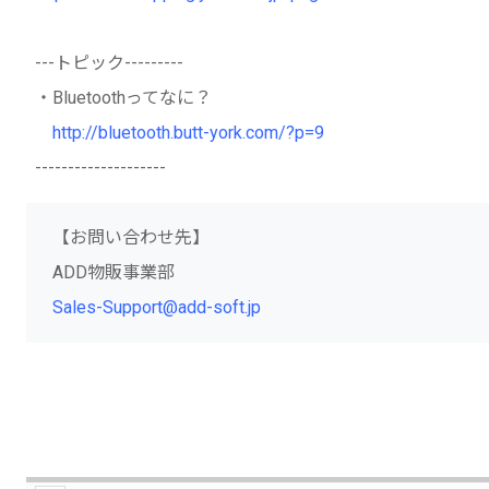
---トピック---------
・Bluetoothってなに？
http://bluetooth.butt-york.com/?p=9
--------------------
【お問い合わせ先】
ADD物販事業部
Sales-Support@add-soft.jp