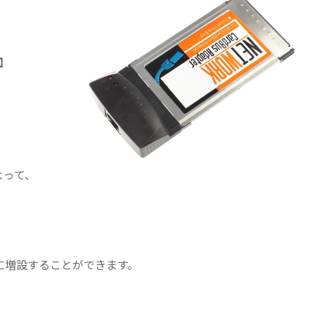
ド】
よって、
。
軽に増設することができます。