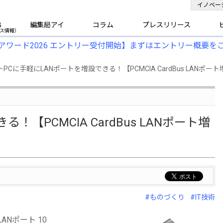
イノベー
B
編集局アイ
コラム
プレスリリース
アワード2026 エントリー受付開始】まずはエントリー概要を
に手軽にLANポートを増設できる！【PCMCIA CardBus LANポート
【PCMCIA CardBus LANポート増
#ものづくり
#IT技術
LANポート 10