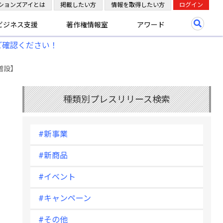
ションズアイとは
掲載したい方
情報を取得したい方
ログイン
ビジネス支援
著作権情報室
アワード
ご確認ください！
増設】
種類別プレスリリース検索
#新事業
#新商品
#イベント
#キャンペーン
#その他