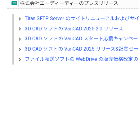
株式会社エーディーディーのプレスリリース
Titan SFTP Server のサイトリニューアルおよ
3D CAD ソフトの VariCAD 2025 2.0 リリース
3D CAD ソフトの VariCAD スタート応援キャンペー
3D CAD ソフトの VariCAD 2025 リリース&記念
ファイル転送ソフトの WebDrive の販売価格改定