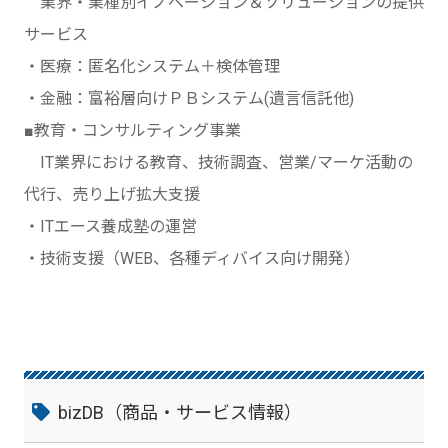
業界・業種別イノベーション＆ソリューションの提供
サービス
・医療：匿名化システム＋検体管理
・金融：富裕層向けＰＢシステム(遺言信託他)
■教育・コンサルティング事業
IT業界における教育、技術調査、営業/マーケ活動の
代行、売り上げ拡大支援
・ITエース養成塾の運営
・技術支援（WEB、各種ディバイス向け開発）
bizDB（商品・サービス情報）