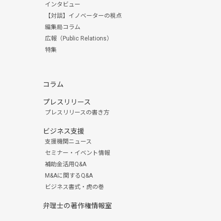
インタビュー
【対談】イノベーターの視点
編集局コラム
広報（Public Relations）
特集
コラム
プレスリリース
プレスリリースの書き方
ビジネス支援
支援機関ニュース
セミナー・イベント情報
補助金活用Q&A
M&Aに関するQ&A
ビジネス書式・虎の巻
弁理士の著作権情報室