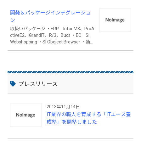
開発＆パッケージインテグレーショ
ン
取扱いパッケージ ・ERP Infor M3、ProA
ctiveE2、GrandIT、R/3、Bucs ・EC Si
Webshopping ・SI Obeject Browser ・勤
怠 SHARE ・マーケティング マーケく
ん ・Zimbra ・Betrend ・Anonymity ／ S
ATS(検体管理システム) ・Interactive-Pro
他
プレスリリース
2013年11月14日
IT業界の職人を育成する「ITエース養
成塾」を開塾しました