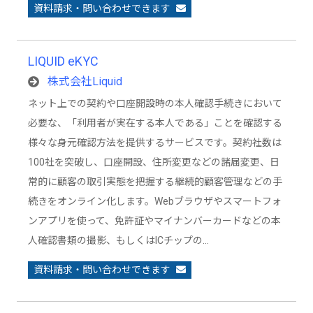
資料請求・問い合わせできます
LIQUID eKYC
株式会社Liquid
ネット上での契約や口座開設時の本人確認手続きにおいて
必要な、「利用者が実在する本人である」ことを確認する
様々な身元確認方法を提供するサービスです。契約社数は
100社を突破し、口座開設、住所変更などの諸届変更、日
常的に顧客の取引実態を把握する継続的顧客管理などの手
続きをオンライン化します。Webブラウザやスマートフォ
ンアプリを使って、免許証やマイナンバーカードなどの本
人確認書類の撮影、もしくはICチップの…
資料請求・問い合わせできます