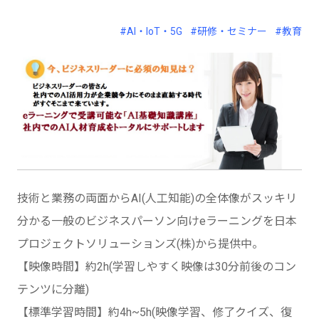
#AI・IoT・5G
#研修・セミナー
#教育
技術と業務の両面からAI(人工知能)の全体像がスッキリ
分かる一般のビジネスパーソン向けeラーニングを日本
プロジェクトソリューションズ(株)から提供中。
【映像時間】約2h(学習しやすく映像は30分前後のコン
テンツに分離)
【標準学習時間】約4h~5h(映像学習、修了クイズ、復