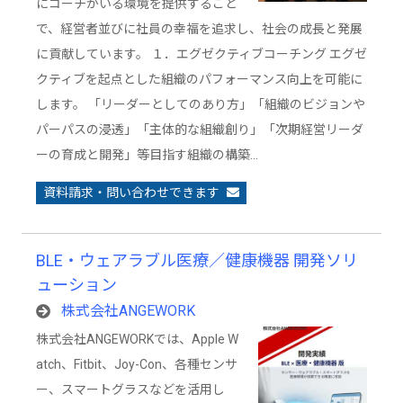
にコーチがいる環境を提供すること
で、経営者並びに社員の幸福を追求し、社会の成長と発展
に貢献しています。 １．エグゼクティブコーチング エグゼ
クティブを起点とした組織のパフォーマンス向上を可能に
します。 「リーダーとしてのあり方」「組織のビジョンや
パーパスの浸透」「主体的な組織創り」「次期経営リーダ
ーの育成と開発」等目指す組織の構築…
資料請求・問い合わせできます
BLE・ウェアラブル医療／健康機器 開発ソリ
ューション
株式会社ANGEWORK
株式会社ANGEWORKでは、Apple W
atch、Fitbit、Joy-Con、各種センサ
ー、スマートグラスなどを活用し