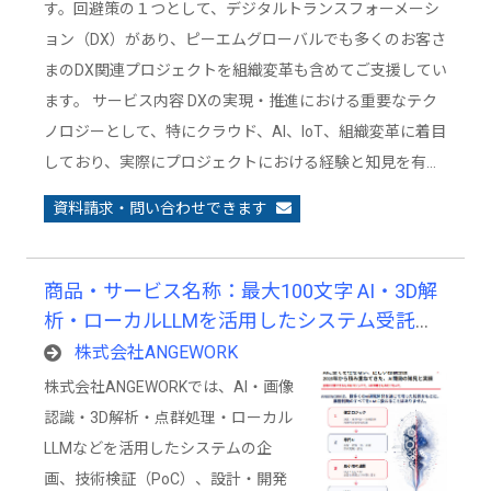
す。回避策の１つとして、デジタルトランスフォーメーシ
ョン（DX）があり、ピーエムグローバルでも多くのお客さ
まのDX関連プロジェクトを組織変革も含めてご支援してい
ます。 サービス内容 DXの実現・推進における重要なテク
ノロジーとして、特にクラウド、AI、IoT、組織変革に着目
しており、実際にプロジェクトにおける経験と知見を有…
資料請求・問い合わせできます
商品・サービス名称：最大100文字 AI・3D解
析・ローカルLLMを活用したシステム受託開
発サービス
株式会社ANGEWORK
株式会社ANGEWORKでは、AI・画像
認識・3D解析・点群処理・ローカル
LLMなどを活用したシステムの企
画、技術検証（PoC）、設計・開発