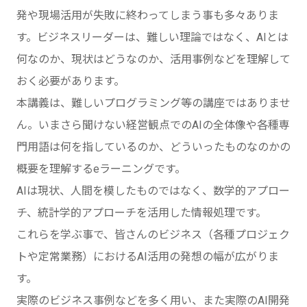
発や現場活用が失敗に終わってしまう事も多々ありま
す。ビジネスリーダーは、難しい理論ではなく、AIとは
何なのか、現状はどうなのか、活用事例などを理解して
おく必要があります。
本講義は、難しいプログラミング等の講座ではありませ
ん。いまさら聞けない経営観点でのAIの全体像や各種専
門用語は何を指しているのか、どういったものなのかの
概要を理解するeラーニングです。
AIは現状、人間を模したものではなく、数学的アプロー
チ、統計学的アプローチを活用した情報処理です。
これらを学ぶ事で、皆さんのビジネス（各種プロジェク
トや定常業務）におけるAI活用の発想の幅が広がりま
す。
実際のビジネス事例などを多く用い、また実際のAI開発