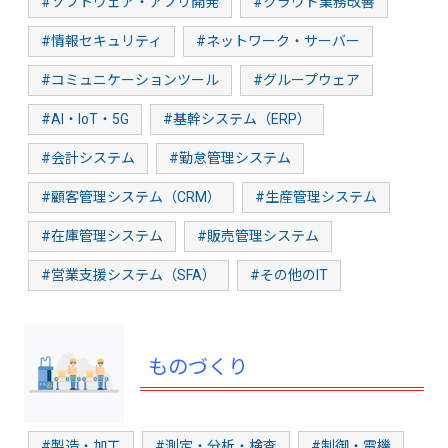
#ソフトウェア・アプリ開発
#クラウド業務改善
#情報セキュリティ
#ネットワーク・サーバー
#コミュニケーションツール
#グループウェア
#AI・IoT・5G
#基幹システム（ERP）
#会計システム
#勤怠管理システム
#顧客管理システム（CRM）
#生産管理システム
#在庫管理システム
#販売管理システム
#営業支援システム（SFA）
#その他のIT
ものづくり
#製造・加工
#測定・分析・検査
#制御・電機