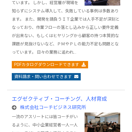
ています。 しかし、経営層が現場を
知らずにシステム導入して、失敗している事例は多数あり
ます。 また、開発を請負うＩＴ企業では人手不足が深刻と
なっており、作業フローの落とし込みから正しい要件定義
が出来ない、もしくはヒヤリングから顧客の持つ本質的な
課題が見抜けないなど、ＰＭやＰＬの能力不足も問題とな
っています。 日々の業務に追われ…
PDFカタログダウンロードできます
資料請求・問い合わせできます
エグゼクティブ・コーチング、人材育成
株式会社コーチビジネス研究所
一流のアスリートには皆コーチがい
るように、中小企業経営者一人一人