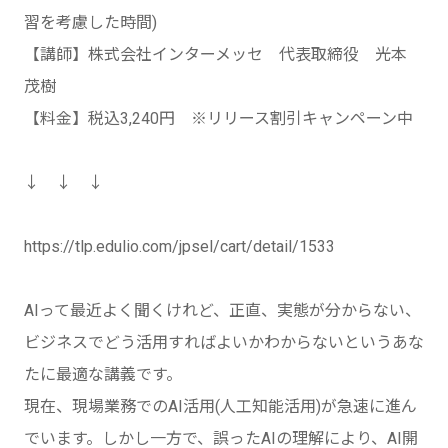
習を考慮した時間)
【講師】株式会社インターメッセ 代表取締役 光本
茂樹
【料金】税込3,240円 ※リリース割引キャンペーン中
↓ ↓ ↓
https://tlp.edulio.com/jpsel/cart/detail/1533
AIって最近よく聞くけれど、正直、実態が分からない、
ビジネスでどう活用すればよいかわからないというあな
たに最適な講義です。
現在、現場業務でのAI活用(人工知能活用)が急速に進ん
でいます。しかし一方で、誤ったAIの理解により、AI開