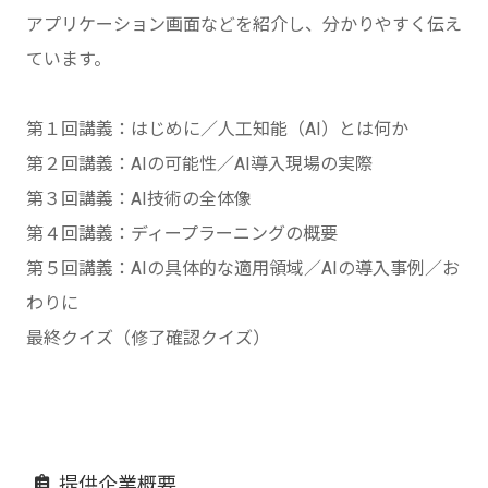
アプリケーション画面などを紹介し、分かりやすく伝え
ています。
第１回講義：はじめに／人工知能（AI）とは何か
第２回講義：AIの可能性／AI導入現場の実際
第３回講義：AI技術の全体像
第４回講義：ディープラーニングの概要
第５回講義：AIの具体的な適用領域／AIの導入事例／お
わりに
最終クイズ（修了確認クイズ）
提供企業概要