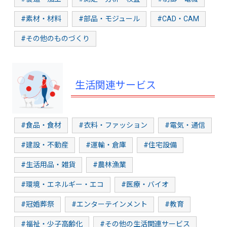
#素材・材料
#部品・モジュール
#CAD・CAM
#その他のものづくり
生活関連サービス
#食品・食材
#衣料・ファッション
#電気・通信
#建設・不動産
#運輸・倉庫
#住宅設備
#生活用品・雑貨
#農林漁業
#環境・エネルギー・エコ
#医療・バイオ
#冠婚葬祭
#エンターテインメント
#教育
#福祉・少子高齢化
#その他の生活関連サービス