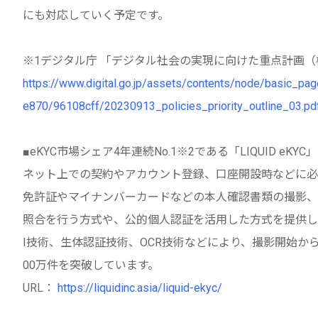
にも対応していく予定です。
※1デジタル庁 「デジタル社会の実現に向けた重点計画（
https://www.digital.go.jp/assets/contents/node/basic_p
e870/96108cff/20230913_policies_priority_outline_03.pd
■eKYC市場シェア4年連続No.1※2である「LIQUID eKY
ネット上での契約やアカウント登録、口座開設時などに必
免許証やマイナンバーカードなどの本人確認書類の撮影、
照合を行う方式や、公的個人認証を活用した方式を提供し
I技術、生体認証技術、OCR技術などにより、撮影開始か
00万件を突破しています。
URL：
https://liquidinc.asia/liquid-ekyc/