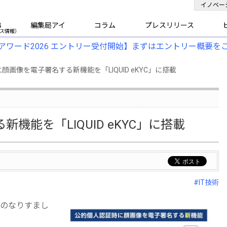
イノベー
B
編集局アイ
コラム
プレスリリース
アワード2026 エントリー受付開始】まずはエントリー概要を
に顔画像を電子署名する新機能を「LIQUID eKYC」に搭載
能を「LIQUID eKYC」に搭載
#IT技術
のなりすまし