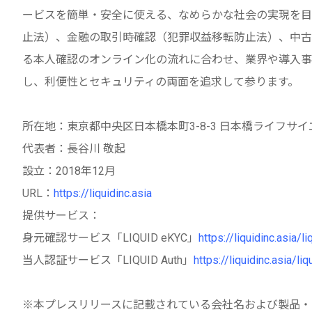
ービスを簡単・安全に使える、なめらかな社会の実現を目
止法）、金融の取引時確認（犯罪収益移転防止法）、中古
る本人確認のオンライン化の流れに合わせ、業界や導入事
し、利便性とセキュリティの両面を追求して参ります。
所在地：東京都中央区日本橋本町3-8-3 日本橋ライフサ
代表者：長谷川 敬起
設立：2018年12月
URL：
https://liquidinc.asia
提供サービス：
身元確認サービス「LIQUID eKYC」
https://liquidinc.asia/l
当人認証サービス「LIQUID Auth」
https://liquidinc.asia/liq
※本プレスリリースに記載されている会社名および製品・