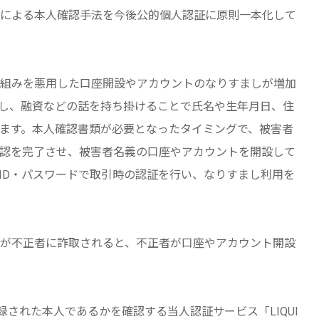
による本人確認手法を今後公的個人認証に原則一本化して
組みを悪用した口座開設やアカウントのなりすましが増加
触し、融資などの話を持ち掛けることで氏名や生年月日、住
ます。本人確認書類が必要となったタイミングで、被害者
認を完了させ、被害者名義の口座やアカウントを開設して
ID・パスワードで取引時の認証を行い、なりすまし利用を
が不正者に詐取されると、不正者が口座やアカウント開設
登録された本人であるかを確認する当人認証サービス「LIQUI