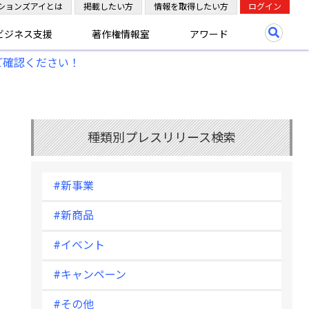
ションズアイとは
掲載したい方
情報を取得したい方
ログイン
ビジネス支援
著作権情報室
アワード
ご確認ください！
種類別プレスリリース検索
#新事業
#新商品
#イベント
#キャンペーン
#その他