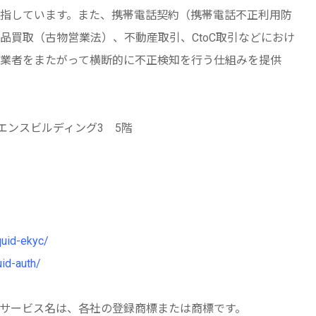
指しています。また、携帯電話契約（携帯電話不正利用防
品買取（古物営業法）、不動産取引、CtoC取引などにおけ
業者をまたがって横断的に不正検知を行う仕組みを提供
イエンスビルディング3 5階
iquid-ekyc/
uid-auth/
サービス名は、各社の登録商標または商標です。