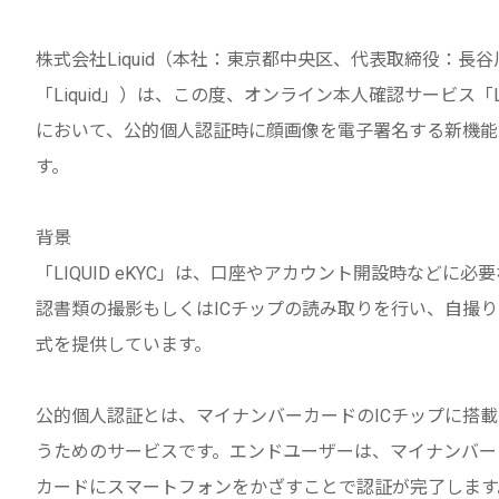
株式会社Liquid（本社：東京都中央区、代表取締役：長谷
「Liquid」）は、この度、オンライン本人確認サービス「LIQ
において、公的個人認証時に顔画像を電子署名する新機能
す。
背景
「LIQUID eKYC」は、口座やアカウント開設時など
認書類の撮影もしくはICチップの読み取りを行い、自撮
式を提供しています。
公的個人認証とは、マイナンバーカードのICチップに搭
うためのサービスです。エンドユーザーは、マイナンバー
カードにスマートフォンをかざすことで認証が完了します。