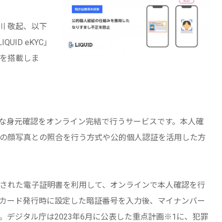
川 敬起、以下
UID eKYC」
を搭載しま
に必要な身元確認をオンライン完結で行うサービスです。本人確
りの顔写真との照合を行う方式や公的個人認証を活用した方
載された電子証明書を利用して、オンラインで本人確認を行
カード発行時に設定した暗証番号を入力後、マイナンバー
デジタル庁は2023年6月に公表した重点計画※1に、犯罪