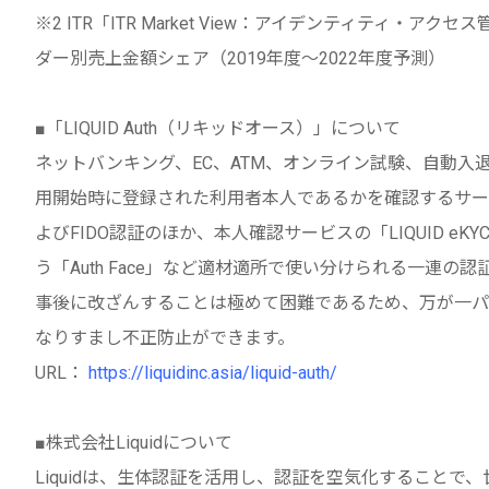
※2 ITR「ITR Market View：アイデンティティ・ア
ダー別売上金額シェア（2019年度～2022年度予測）
■「LIQUID Auth（リキッドオース）」について
ネットバンキング、EC、ATM、オンライン試験、自動
用開始時に登録された利用者本人であるかを確認するサー
よびFIDO認証のほか、本人確認サービスの「LIQUID 
う「Auth Face」など適材適所で使い分けられる一連
事後に改ざんすることは極めて困難であるため、万が一パ
なりすまし不正防止ができます。
URL：
https://liquidinc.asia/liquid-auth/
■株式会社Liquidについて
Liquidは、生体認証を活用し、認証を空気化することで