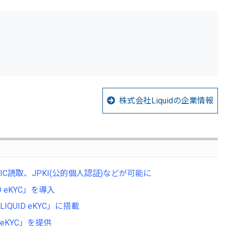
株式会社Liquidの企業情報
C読取、JPKI(公的個人認証)などが可能に
eKYC」を導入
UID eKYC」に搭載
eKYC」を提供