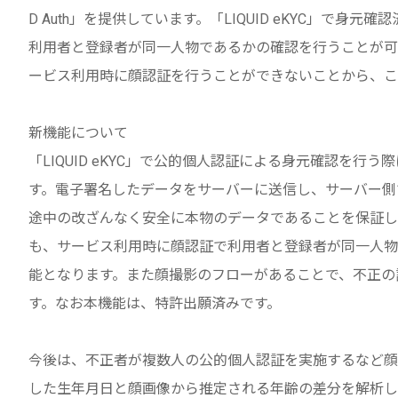
D Auth」を提供しています。「LIQUID eKYC」で
利用者と登録者が同一人物であるかの確認を行うことが可
ービス利用時に顔認証を行うことができないことから、こ
新機能について
「LIQUID eKYC」で公的個人認証による身元確認を
す。電子署名したデータをサーバーに送信し、サーバー側
途中の改ざんなく安全に本物のデータであることを保証し
も、サービス利用時に顔認証で利用者と登録者が同一人物
能となります。また顔撮影のフローがあることで、不正の
す。なお本機能は、特許出願済みです。
今後は、不正者が複数人の公的個人認証を実施するなど顔
した生年月日と顔画像から推定される年齢の差分を解析し