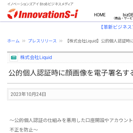
イノベーションズアイ BtoBビジネスメディア
HOME
bizD
【革新ビジネス
ホーム
プレスリリース
【株式会社Liquid】公的個人認証時
株式会社Liquid
公的個人認証時に顔画像を電子署名する新機
2023年10月24日
～公的個人認証の仕組みを悪用した口座開設やアカウント
不正を防止～