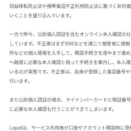
収益移転防止法や携帯電話不正利用防止法に基づく非対面
いくことを盛り込んでいます。
一方で昨今、公的個人認証を含むオンライン本人確認の仕
しています。不正者はまずSNSなどを通じて被害者に接
所などの個人情報を入手して、開設手続きを途中まで進め
へ融資に必要な本人確認と偽って手続きを案内し、本人確
いるのが実態です。不正者は、自身が登録した電話番号や
行います。
また公的個人認証の場合、マイナンバーカードと暗証番号
に必要な本人確認も行うことができてしまいます。
Liquidは、サービス利用者が口座やアカウント開設時に