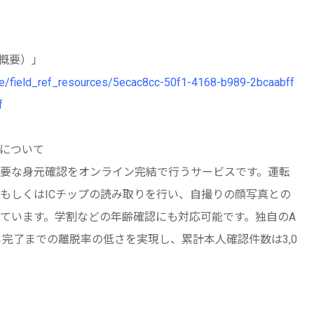
概要）」
age/field_ref_resources/5ecac8cc-50f1-4168-b989-2bcaabff
f
C」について
要な身元確認をオンライン完結で行うサービスです。運転
もしくはICチップの読み取りを行い、自撮りの顔写真との
ています。学割などの年齢確認にも対応可能です。独自のA
ら完了までの離脱率の低さを実現し、累計本人確認件数は3,0