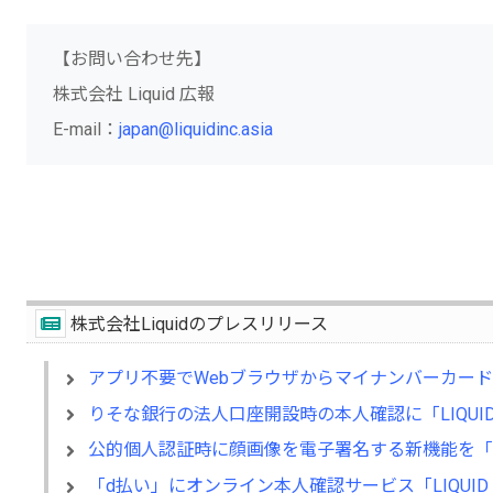
【お問い合わせ先】
株式会社 Liquid 広報
E-mail：
japan@liquidinc.asia
株式会社Liquidのプレスリリース
アプリ不要でWebブラウザからマイナンバーカードI
りそな銀行の法人口座開設時の本人確認に「LIQUID 
公的個人認証時に顔画像を電子署名する新機能を「LIQ
「d払い」にオンライン本人確認サービス「LIQUID 