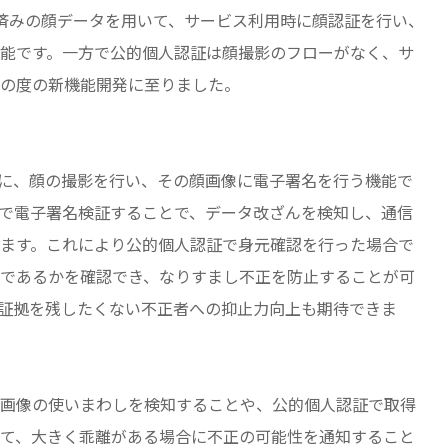
身元確認済みの顔データを用いて、サービス利用時に顔認証を行い、
能です。一方で公的個人認証は顔撮影のフローがなく、サ
の度の新機能開発に至りました。
行う際に、顔の撮影を行い、その顔画像に電子署名を行う機能で
で電子署名検証することで、データ改ざんを検知し、通信
ます。これにより公的個人認証で身元確認を行った場合で
であるかを確認でき、なりすまし不正を防止することが可
証拠を残したくない不正者への抑止力向上も期待できま
画像の使いまわしを検知することや、公的個人認証で取得
て、大きく乖離がある場合に不正の可能性を通知すること