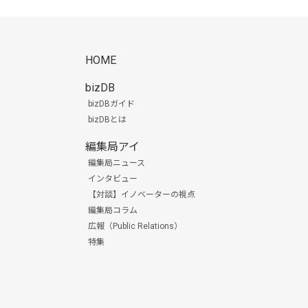
HOME
bizDB
bizDBガイド
bizDBとは
編集局アイ
編集局ニュース
インタビュー
【対談】イノベーターの視点
編集局コラム
広報（Public Relations）
特集