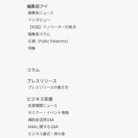
編集局アイ
編集局ニュース
インタビュー
【対談】イノベーターの視点
編集局コラム
広報（Public Relations）
特集
コラム
プレスリリース
プレスリリースの書き方
ビジネス支援
支援機関ニュース
セミナー・イベント情報
補助金活用Q&A
M&Aに関するQ&A
ビジネス書式・虎の巻