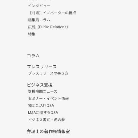
インタビュー
【対談】イノベーターの視点
編集局コラム
広報（Public Relations）
特集
コラム
プレスリリース
プレスリリースの書き方
ビジネス支援
支援機関ニュース
セミナー・イベント情報
補助金活用Q&A
M&Aに関するQ&A
ビジネス書式・虎の巻
弁理士の著作権情報室